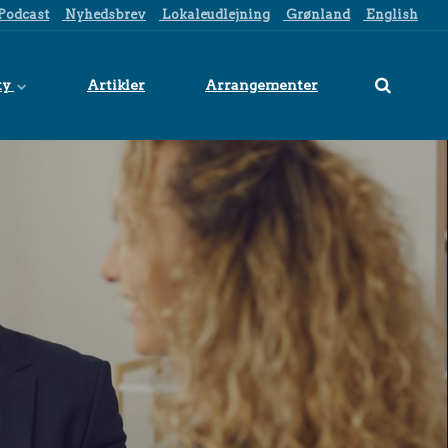
Podcast
Nyhedsbrev
Lokaleudlejning
Grønland
English
ty
Artikler
Arrangementer