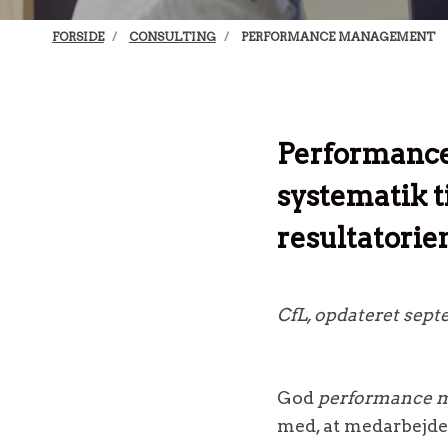
FORSIDE
CONSULTING
PERFORMANCE MANAGEMENT
Performance
systematik t
resultatorie
CfL, opdateret sep
God
performance 
med, at medarbejder