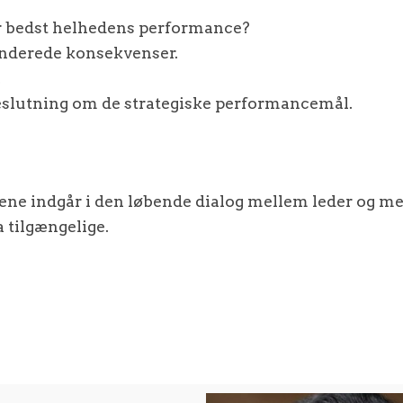
r bedst helhedens performance?
tenderede konsekvenser.
.
eslutning om de strategiske performancemål.
e indgår i den løbende dialog mellem leder og me
 tilgængelige.