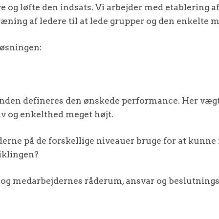
re og løfte den indsats. Vi arbejder med etablering 
æning af ledere til at lede grupper og den enkelte 
løsningen:
en defineres den ønskede performance. Her væg
v og enkelthed meget højt.
ederne på de forskellige niveauer bruge for at kunn
klingen?
s og medarbejdernes råderum, ansvar og beslutnin