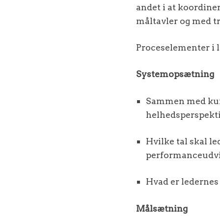
andet i at koordine
måltavler og med tr
Proceselementer i 
Systemopsætning
Sammen med kund
helhedsperspekti
Hvilke tal skal l
performanceudvi
Hvad er lederne
Målsætning