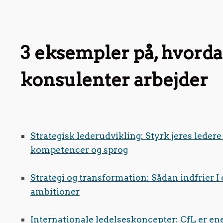
3 eksempler på, hvorda
konsulenter arbejder
Strategisk lederudvikling: Styrk jeres leder
kompetencer og sprog
Strategi og transformation: Sådan indfrier I 
ambitioner
Internationale ledelseskoncepter: CfL er en