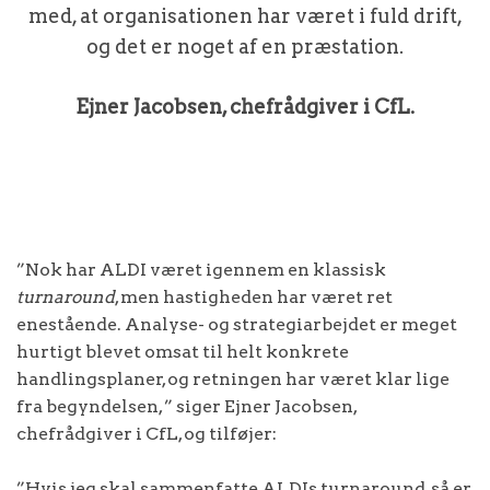
med, at organisationen har været i fuld drift,
og det er noget af en præstation.
Ejner Jacobsen, chefrådgiver i CfL.
”Nok har ALDI været igennem en klassisk
turnaround
, men hastigheden har været ret
enestående. Analyse- og strategiarbejdet er meget
hurtigt blevet omsat til helt konkrete
handlingsplaner, og retningen har været klar lige
fra begyndelsen, ” siger Ejner Jacobsen,
chefrådgiver i CfL, og tilføjer:
”Hvis jeg skal sammenfatte ALDIs turnaround, så er