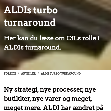
ALDIs turbo
turnaround
Her kan du læse om CfLs rolle i
ALDIs turnaround.
FORSIDE
ARTIKLER
ALDIS TURBO TURNAROUND
Ny strategi, nye processer, nye
butikker, nye varer og meget,
meget mere. ALDI har ændret på