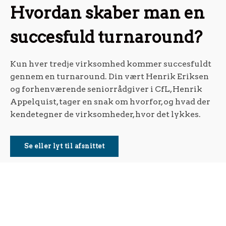
Hvordan skaber man en
succesfuld turnaround?
Kun hver tredje virksomhed kommer succesfuldt
gennem en turnaround. Din vært Henrik Eriksen
og forhenværende seniorrådgiver i CfL, Henrik
Appelquist, tager en snak om hvorfor, og hvad der
kendetegner de virksomheder, hvor det lykkes.
Se eller lyt til afsnittet
Få nyheder, tilbud og invitationer til
arrangementer direkte i din indbakke