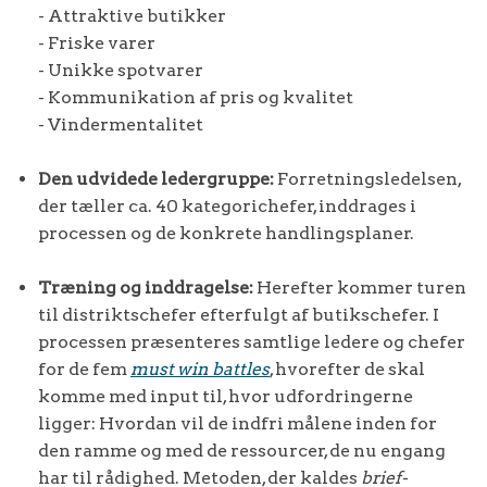
- Attraktive butikker
- Friske varer
- Unikke spotvarer
- Kommunikation af pris og kvalitet
- Vindermentalitet
Den udvidede ledergruppe:
Forretningsledelsen,
der tæller ca. 40 kategorichefer, inddrages i
processen og de konkrete handlingsplaner.
Træning og inddragelse:
Herefter kommer turen
til distriktschefer efterfulgt af butikschefer. I
processen præsenteres samtlige ledere og chefer
for de fem
must win battles
, hvorefter de skal
komme med input til, hvor udfordringerne
ligger: Hvordan vil de indfri målene inden for
den ramme og med de ressourcer, de nu engang
har til rådighed. Metoden, der kaldes
brief-