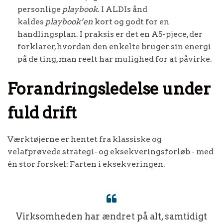
personlige
playbook
. I ALDIs ånd
kaldes
playbook’en
kort og godt for en
handlingsplan. I praksis er det en A5-pjece, der
forklarer, hvordan den enkelte bruger sin energi
på de ting, man reelt har mulighed for at påvirke.
Forandringsledelse under
fuld drift
Værktøjerne er hentet fra klassiske og
velafprøvede strategi- og eksekveringsforløb - med
én stor forskel: Farten i eksekveringen.
Virksomheden har ændret på alt, samtidigt