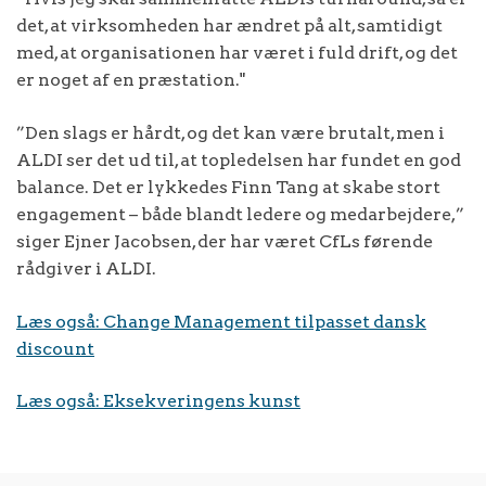
det, at virksomheden har ændret på alt, samtidigt
med, at organisationen har været i fuld drift, og det
er noget af en præstation."
”Den slags er hårdt, og det kan være brutalt, men i
ALDI ser det ud til, at topledelsen har fundet en god
balance. Det er lykkedes Finn Tang at skabe stort
engagement – både blandt ledere og medarbejdere,”
siger Ejner Jacobsen, der har været CfLs førende
rådgiver i ALDI.
Læs også: Change Management tilpasset dansk
discount
Læs også: Eksekveringens kunst