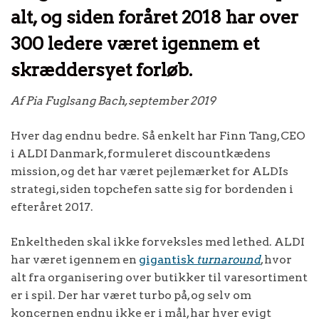
alt, og siden foråret 2018 har over
300 ledere været igennem et
skræddersyet forløb.
Af Pia Fuglsang Bach, september 2019
Hver dag endnu bedre. Så enkelt har Finn Tang, CEO
i ALDI Danmark, formuleret discountkædens
mission, og det har været pejlemærket for ALDIs
strategi, siden topchefen satte sig for bordenden i
efteråret 2017.
Enkeltheden skal ikke forveksles med lethed. ALDI
har været igennem en
gigantisk
turnaround
, hvor
alt fra organisering over butikker til varesortiment
er i spil. Der har været turbo på, og selv om
koncernen endnu ikke er i mål, har hver evigt