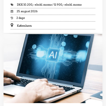
DKK
10.200,- ekskl. moms / 11.900,- ekskl. moms
25. august 2026
2
dage
København