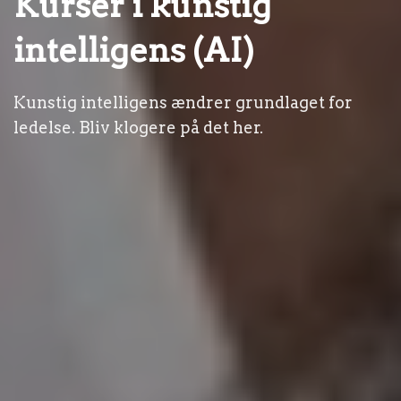
Kurser i kunstig
intelligens (AI)
Kunstig intelligens ændrer grundlaget for
ledelse. Bliv klogere på det her.