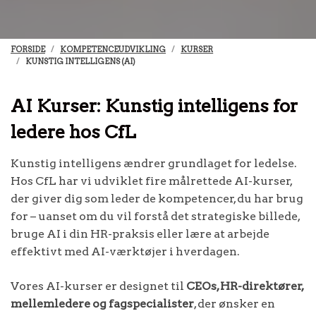
FORSIDE
KOMPETENCEUDVIKLING
KURSER
KUNSTIG INTELLIGENS (AI)
AI Kurser: Kunstig intelligens for
ledere hos CfL
Kunstig intelligens ændrer grundlaget for ledelse.
Hos CfL har vi udviklet fire målrettede AI-kurser,
der giver dig som leder de kompetencer, du har brug
for – uanset om du vil forstå det strategiske billede,
bruge AI i din HR-praksis eller lære at arbejde
effektivt med AI-værktøjer i hverdagen.
Vores AI-kurser er designet til
CEOs, HR-direktører,
mellemledere og fagspecialister
, der ønsker en