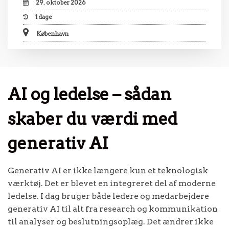
29. oktober 2026
1
dage
København
AI og ledelse – sådan
skaber du værdi med
generativ AI
Generativ AI er ikke længere kun et teknologisk
værktøj. Det er blevet en integreret del af moderne
ledelse. I dag bruger både ledere og medarbejdere
generativ AI til alt fra research og kommunikation
til analyser og beslutningsoplæg. Det ændrer ikke