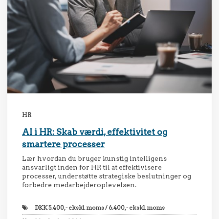
HR
AI i HR: Skab værdi, effektivitet og
smartere processer
Lær hvordan du bruger kunstig intelligens
ansvarligt inden for HR til at effektivisere
processer, understøtte strategiske beslutninger og
forbedre medarbejderoplevelsen.
DKK
5.400,- ekskl. moms / 6.400,- ekskl. moms