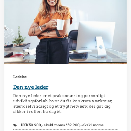
Ledelse
Den nye leder
Den nye leder er et praksisnært og personligt
udviklingsforløb, hvor du får konkrete værktøjer,
stærk selvindsigt og et trygt netværk, der gør dig
sikker i rollen fra dag ét.
DKK
50.900,- ekskl. moms / 59.900,- ekskl. moms