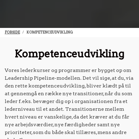
FORSIDE
KOMPETENCEUDVIKLING
Kompetenceudvikling
Vores lederkurser og programmer er bygget op om
Leadership Pipeline-modellen. Det vil sige, at du, via
den rette kompetenceudvikling, bliver klædt på til
at gennemgå en række nye transitioner, når du som
leder f.eks. bevæger dig op i organisationen fra et
lederniveau til et andet. Transitionerne mellem
hvert niveau er vanskelige, da det kræver at du får
nye arbejdsværdier, nye færdigheder samt nye
prioriteter, som du både skal tillæres, mens andre