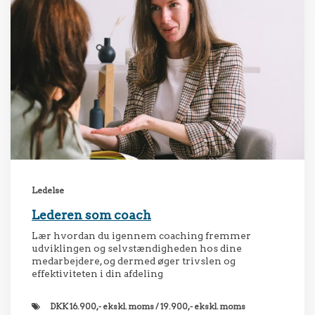
Ledelse
Lederen som coach
Lær hvordan du igennem coaching fremmer
udviklingen og selvstændigheden hos dine
medarbejdere, og dermed øger trivslen og
effektiviteten i din afdeling
DKK
16.900,- ekskl. moms / 19.900,- ekskl. moms