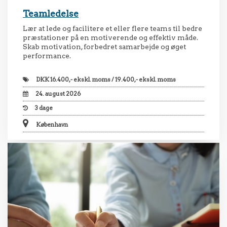
Teamledelse
Lær at lede og facilitere et eller flere teams til bedre
præstationer på en motiverende og effektiv måde.
Skab motivation, forbedret samarbejde og øget
performance.
DKK
16.400,- ekskl. moms / 19.400,- ekskl. moms
24. august 2026
3
dage
København