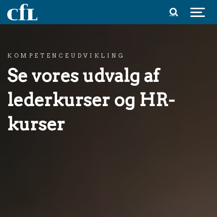
Spring til indhold
KOMPETENCEUDVIKLING
Se vores udvalg af
lederkurser og HR-
kurser