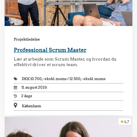
Projektledelse
Professional Scrum Master
Lær at arbejde som Scrum Master, og hvordan du
effektivt driver et scrum team.
DKK
10.700,- ekskl. moms / 12.500,- ekskl. moms
11. august 2026
2
dage
København
4,7