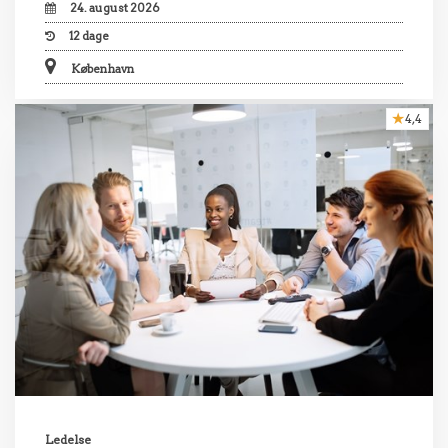
24. august 2026
12
dage
København
4,4
Ledelse