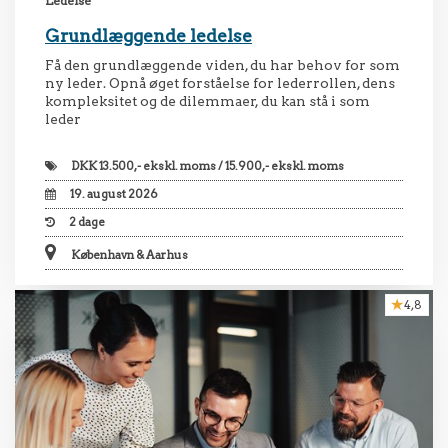
Ledelse
Grundlæggende ledelse
Få den grundlæggende viden, du har behov for som
ny leder. Opnå øget forståelse for lederrollen, dens
kompleksitet og de dilemmaer, du kan stå i som
leder
DKK
13.500,- ekskl. moms / 15.900,- ekskl. moms
19. august 2026
2
dage
København & Aarhus
4,8