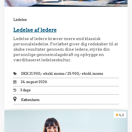
Ledelse
Ledelse af ledere
Ledelse af ledere kræver mere end klassisk
personaleledelse. Forløbet giver dig redskaber til at
skabe resultater gennem dine ledere, styrke din
personlige gennemslagskraft og opbygge en
værdibaseret ledelseskultur.
DKK
21.900,- ekskl. moms / 25.900,- ekskl. moms
24. august 2026
3
dage
København
4,6