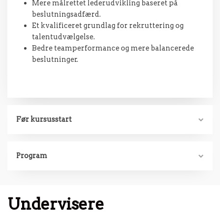
Mere målrettet lederudvikling baseret på
beslutningsadfærd.
Et kvalificeret grundlag for rekruttering og
talentudvælgelse.
Bedre teamperformance og mere balancerede
beslutninger.
Før kursusstart
Program
Undervisere