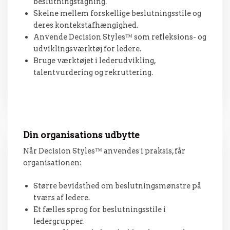
beslutningstagning.
Skelne mellem forskellige beslutningsstile og
deres kontekstafhængighed.
Anvende Decision Styles™ som refleksions- og
udviklingsværktøj for ledere.
Bruge værktøjet i lederudvikling,
talentvurdering og rekruttering.
Din organisations udbytte
Når Decision Styles™ anvendes i praksis, får
organisationen:
Større bevidsthed om beslutningsmønstre på
tværs af ledere.
Et fælles sprog for beslutningsstile i
ledergrupper.