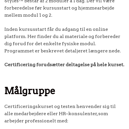
Styles™ består af 2 moduler á 1 dag. Der vil være
forberedelse før kursusstart og hjemmearbejde
mellem modul 1 og 2.
Inden kursusstart får du adgang til en online
platform. Her finder du al materiale og forbereder
dig forud for det enkelte fysiske modul.
Programmet er beskrevet detaljeret længere nede.
Certificering forudsætter deltagelse på hele kurset.
Målgruppe
Certificeringskurset og testen henvender sig til
alle medarbejdere eller HR–konsulenter, som
arbejder professionelt med: