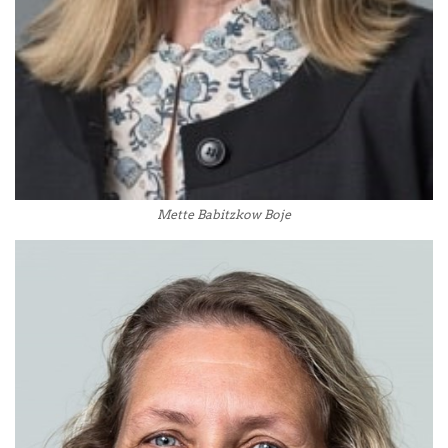
Mette Babitzkow Boje