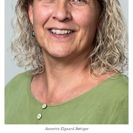
Annette Elgaard Bøttger