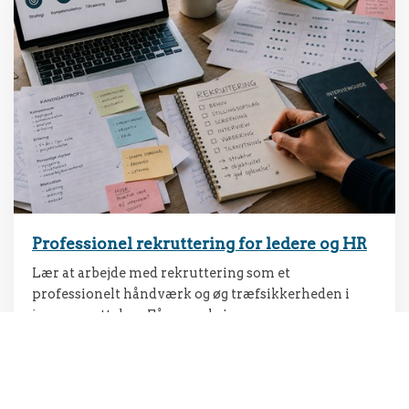
Professionel rekruttering for ledere og HR
Lær at arbejde med rekruttering som et
professionelt håndværk og øg træfsikkerheden i
jeres ansættelser. Få en praksisnær og
helhedsorienteret tilgang til rekruttering – fra
behov til tilknytning.