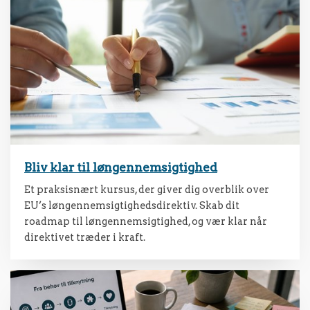
Bliv klar til løngennemsigtighed
Et praksisnært kursus, der giver dig overblik over
EU’s løngennemsigtighedsdirektiv. Skab dit
roadmap til løngennemsigtighed, og vær klar når
direktivet træder i kraft.