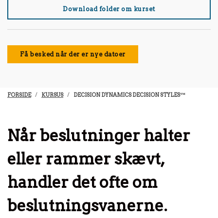
Download folder om kurset
Få besked når der er nye datoer
FORSIDE
KURSUS
DECISION DYNAMICS DECISION STYLES™
Når beslutninger halter
eller rammer skævt,
handler det ofte om
beslutningsvanerne.