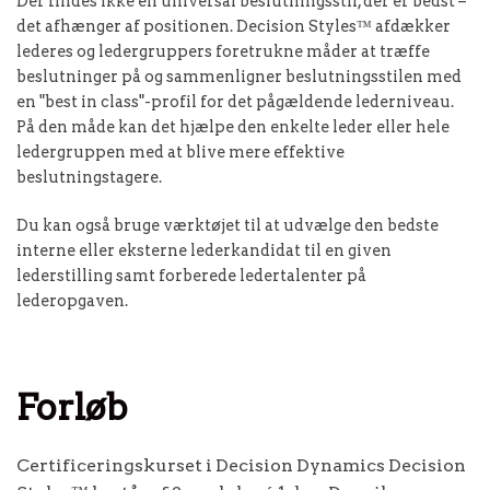
Der findes ikke én universal beslutningsstil, der er bedst –
det afhænger af positionen. Decision Styles™ afdækker
lederes og ledergruppers foretrukne måder at træffe
beslutninger på og sammenligner beslutningsstilen med
en "best in class"-profil for det pågældende lederniveau.
På den måde kan det hjælpe den enkelte leder eller hele
ledergruppen med at blive mere effektive
beslutningstagere.
Du kan også bruge værktøjet til at udvælge den bedste
interne eller eksterne lederkandidat til en given
lederstilling samt forberede ledertalenter på
lederopgaven.
Forløb
Certificeringskurset i Decision Dynamics Decision