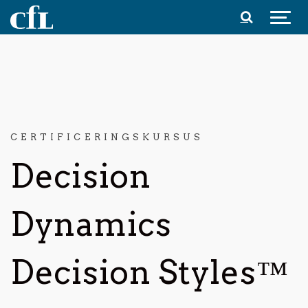
Spring til indhold
CERTIFICERINGSKURSUS
Decision
Dynamics
Decision Styles™