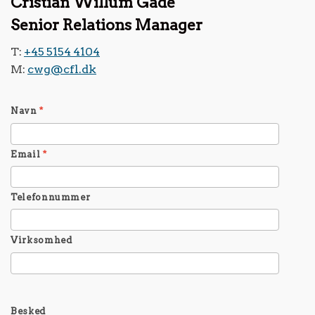
Cristian Willum Gade
Senior Relations Manager
T:
+45 5154 4104
M:
cwg@cfl.dk
Navn
*
Email
*
Telefonnummer
Virksomhed
Besked