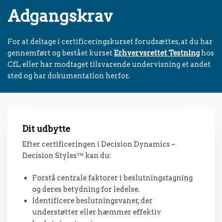
Adgangskrav
For at deltage i certificeringskurset forudsættes, at du har
gennemført og bestået kurset
Erhvervsrettet Testning
hos
CfL eller har modtaget tilsvarende undervisning et andet
sted og har dokumentation herfor.
Dit udbytte
Efter certificeringen i Decision Dynamics –
Decision Styles™ kan du:
Forstå centrale faktorer i beslutningstagning
og deres betydning for ledelse.
Identificere beslutningsvaner, der
understøtter eller hæmmer effektiv