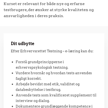
Kurset er relevant for både nye og erfarne
testbrugere, der ønsker at styrke kvaliteten og
ansvarligheden i deres praksis.
Dit udbytte
Efter Erhvervsrettet Testning – e-læring kan du:
Forstå grundprincipperne i
erhvervspsykologisk testning.
Vurdere hvornår og hvordan tests anvendes
fagligt korrekt.
Arbejde bevidst med etik, validitet og
databeskyttelse i testbrug.
Anvende tests som kvalificeret supplement til
interview og dialog.
Dokumentere grundlæggende kompetence i