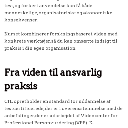
test, og forkert anvendelse kan få både
menneskelige, organisatoriske og økonomiske
konsekvenser.
Kurset kombinerer forskningsbaseret viden med
konkrete værktøjer, så du kan omsætte indsigt til
praksis i din egen organisation.
Fra viden til ansvarlig
praksis
CfL opretholder en standard for uddannelse af
testcertificerede, der er i overensstemmelse med de
anbefalinger, der er udarbejdet af Videncenter for
Professionel Personvurdering (VPP). E-