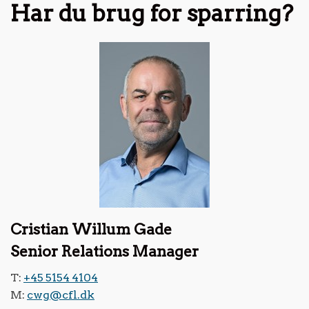
Har du brug for sparring?
Cristian Willum Gade
Senior Relations Manager
T:
+45 5154 4104
M:
cwg@cfl.dk