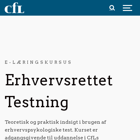
Spring til indhold
E-LÆRINGSKURSUS
Erhvervsrettet
Testning
Teoretisk og praktisk indsigt i brugen af
erhvervspsykologiske test. Kurset er
adgangsgivende til uddannelse i CfLs