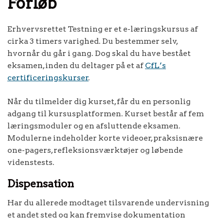
Forløb
Erhvervsrettet Testning er et e-læringskursus af
cirka 3 timers varighed. Du bestemmer selv,
hvornår du går i gang. Dog skal du have bestået
eksamen, inden du deltager på et af
CfL’s
certificeringskurser
.
Når du tilmelder dig kurset, får du en personlig
adgang til kursusplatformen. Kurset består af fem
læringsmoduler og en afsluttende eksamen.
Modulerne indeholder korte videoer, praksisnære
one-pagers, refleksionsværktøjer og løbende
videnstests.
Dispensation
Har du allerede modtaget tilsvarende undervisning
et andet sted og kan fremvise dokumentation