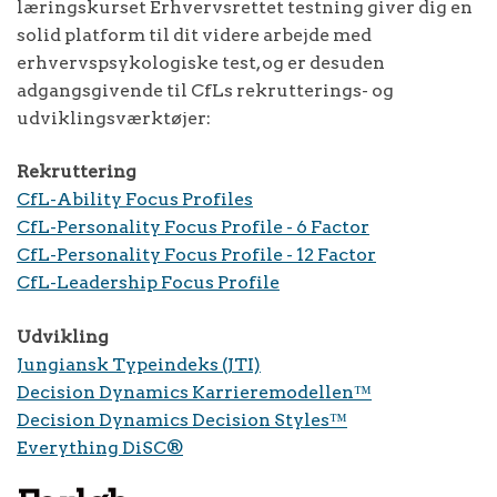
læringskurset Erhvervsrettet testning giver dig en
solid platform til dit videre arbejde med
erhvervspsykologiske test, og er desuden
adgangsgivende til CfLs rekrutterings- og
udviklingsværktøjer:
Rekruttering
CfL-Ability Focus Profiles
CfL-Personality Focus Profile - 6 Factor
CfL-Personality Focus Profile - 12 Factor
CfL-Leadership Focus Profile
Udvikling
Jungiansk Typeindeks (JTI)
Decision Dynamics Karrieremodellen™
Decision Dynamics Decision Styles™
Everything DiSC®