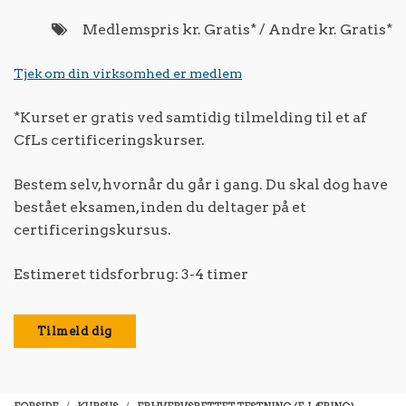
Medlemspris kr. Gratis* / Andre kr. Gratis*
Tjek om din virksomhed er medlem
*Kurset er gratis ved samtidig tilmelding til et af
CfLs certificeringskurser.
Bestem selv, hvornår du går i gang. Du skal dog have
bestået eksamen, inden du deltager på et
certificeringskursus.
Estimeret tidsforbrug: 3-4 timer
Tilmeld dig