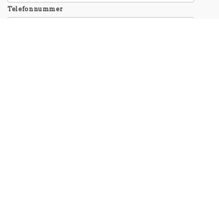
Telefonnummer
Virksomhed
Besked