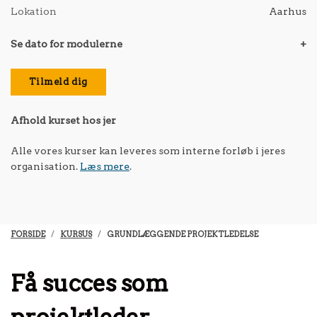
Lokation
Aarhus
Se dato for modulerne
+
Tilmeld dig
Afhold kurset hos jer
Alle vores kurser kan leveres som interne forløb i jeres
organisation.
Læs mere
.
FORSIDE
KURSUS
GRUNDLÆGGENDE PROJEKTLEDELSE
Få succes som