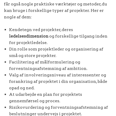
får også nogle praktiske værktøjer og metoder, du
kan bruge i forskellige typer af projekter. Her er
nogle af dem:
Kendetegn ved projekter, deres
ledelsesdimension
og forskellige tilgang inden
for projektledelse.
Din rolle som projektleder og organisering af
små og store projekter.
Facilitering af målformulering og
forventningsafstemning af ambition.
Valg af involveringsniveau af interessenter og
forankring af projektet i din organisation, både
opad og ned.
At udarbejde en plan for projektets
gennemførsel og proces.
Risikovurdering og forventningsafstemning af
beslutninger undervejs i projektet.