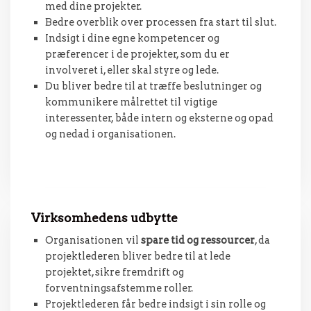
med dine projekter.
Bedre overblik over processen fra start til slut.
Indsigt i dine egne kompetencer og
præferencer i de projekter, som du er
involveret i, eller skal styre og lede.
Du bliver bedre til at træffe beslutninger og
kommunikere målrettet til vigtige
interessenter, både intern og eksterne og opad
og nedad i organisationen.
Virksomhedens udbytte
Organisationen vil
spare tid og ressourcer
, da
projektlederen bliver bedre til at lede
projektet, sikre fremdrift og
forventningsafstemme roller.
Projektlederen får bedre indsigt i sin rolle og