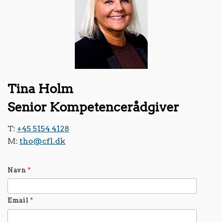
Tina Holm
Senior Kompetencerådgiver
T:
+45 5154 4128
M:
tho@cfl.dk
Navn
*
Email
*