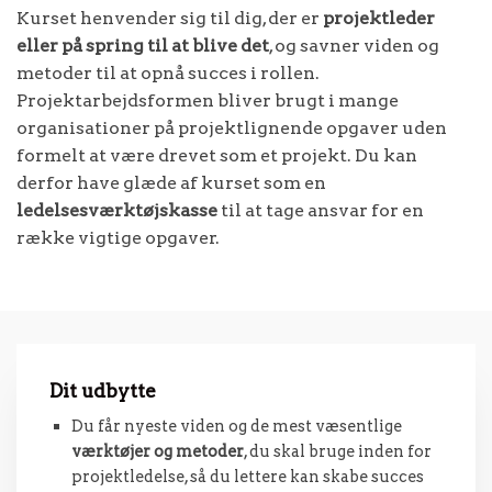
Kurset henvender sig til dig, der er
projektleder
eller på spring til at blive det
, og savner viden og
metoder til at opnå succes i rollen.
Projektarbejdsformen bliver brugt i mange
organisationer på projektlignende opgaver uden
formelt at være drevet som et projekt. Du kan
derfor have glæde af kurset som en
ledelsesværktøjskasse
til at tage ansvar for en
række vigtige opgaver.
Dit udbytte
Du får nyeste viden og de mest væsentlige
værktøjer og metoder
, du skal bruge inden for
projektledelse, så du lettere kan skabe succes