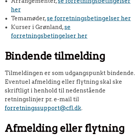
Arrangementer,
se forretningsbetingelser
her
Temamøder,
se forretningsbetingelser her
Kurser i Grønland,
se
forretningsbetingelser her
Bindende tilmelding
Tilmeldingen er som udgangspunkt bindende.
Eventuel afmelding eller flytning skal ske
skriftligt i henhold til nedenstående
retningslinjer pr. e-mail til
forretningssupport@cfl.dk
.
Afmelding eller flytning