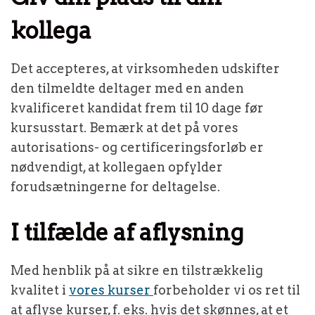
kollega
Det accepteres, at virksomheden udskifter
den tilmeldte deltager med en anden
kvalificeret kandidat frem til 10 dage før
kursusstart. Bemærk at det på vores
autorisations- og certificeringsforløb er
nødvendigt, at kollegaen opfylder
forudsætningerne for deltagelse.
I tilfælde af aflysning
Med henblik på at sikre en tilstrækkelig
kvalitet i
vores kurser
forbeholder vi os ret til
at aflyse kurser, f. eks. hvis det skønnes, at et