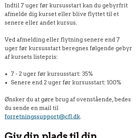
Indtil 7 uger før kursusstart kan du gebyrfrit
afmelde dig kurset eller blive flyttet til et
senere eller andet kursus.
Ved afmelding eller flytning senere end 7
uger før kursusstart beregnes følgende gebyr
af kursets listepris:
7 - 2 uger før kursusstart: 35%
Senere end 2 uger før kursusstart: 100%
Ønsker du at gøre brug af ovenstående, bedes
du sende en mail til
forretningssupport@cfl.dk
.
Giv din plads til din