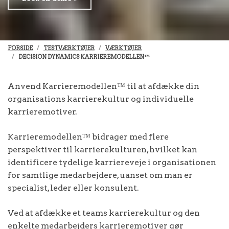
FORSIDE
TESTVÆRKTØJER
VÆRKTØJER
DECISION DYNAMICS KARRIEREMODELLEN™
Anvend Karrieremodellen™ til at afdække din
organisations karrierekultur og individuelle
karrieremotiver.
Karrieremodellen™ bidrager med flere
perspektiver til karrierekulturen, hvilket kan
identificere tydelige karriereveje i organisationen
for samtlige medarbejdere, uanset om man er
specialist, leder eller konsulent.
Ved at afdække et teams karrierekultur og den
enkelte medarbejders karrieremotiver gør