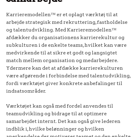
Karrieremodellen™ er et oplagt værktøj til at
arbejde strategisk med rekruttering, fastholdelse
og talentudvikling. Med Karrieremodellen™
afdækker du organisationens karrierekultur og
subkulturen i de enkelte teams, hvilket kan være
medvirkende til at sikre et godt og langsigtet
match mellem organisation og medarbejdere.
Ydermere kan det at afdække karrierekulturen
være afgørende i forbindelse med talentudvikling,
fordi værktøjet giver konkrete anbefalinger til
indsatsområder.
Værktøjet kan også med fordel anvendes til
teamudvikling og bidrage til at optimere
samarbejdet internt. Det kan også give lederen
indblik i, hvilke belønninger og hvilken
anerkendelse der motiverer teamet og den enkelte