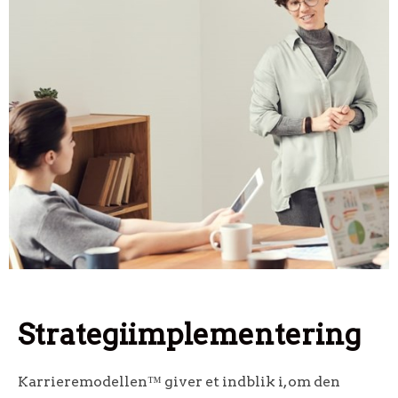
Strategiimplementering
Karrieremodellen™ giver et indblik i, om den