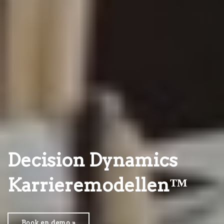
Decision Dynamics
Karrieremodellen™
Book en demo »