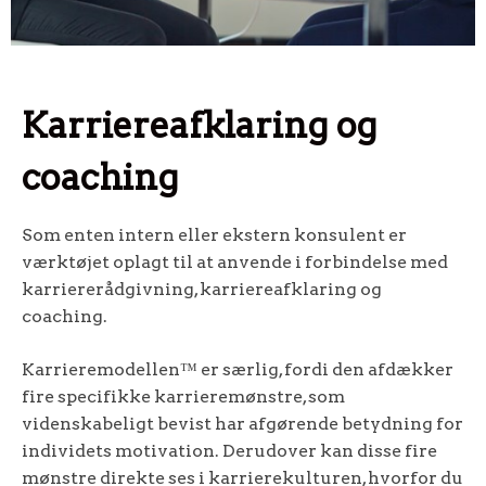
Karriereafklaring og
coaching
Som enten intern eller ekstern konsulent er
værktøjet oplagt til at anvende i forbindelse med
karriererådgivning, karriereafklaring og
coaching.
Karrieremodellen™ er særlig, fordi den afdækker
fire specifikke karrieremønstre, som
videnskabeligt bevist har afgørende betydning for
individets motivation. Derudover kan disse fire
mønstre direkte ses i karrierekulturen, hvorfor du