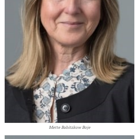
Mette Babitzkow Boje