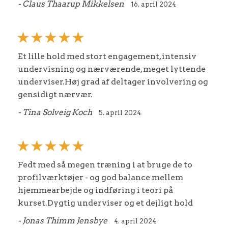
- Claus Thaarup Mikkelsen
16. april 2024
Et lille hold med stort engagement, intensiv
undervisning og nærværende, meget lyttende
underviser.Høj grad af deltager involvering og
gensidigt nærvær.
- Tina Solveig Koch
5. april 2024
Fedt med så megen træning i at bruge de to
profilværktøjer - og god balance mellem
hjemmearbejde og indføring i teori på
kurset.Dygtig underviser og et dejligt hold
- Jonas Thimm Jensbye
4. april 2024