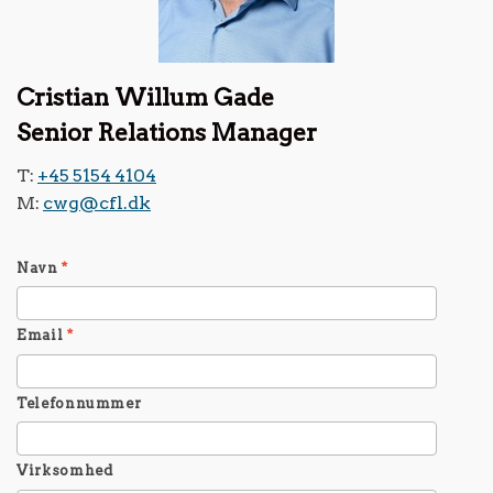
Cristian Willum Gade
Senior Relations Manager
T:
+45 5154 4104
M:
cwg@cfl.dk
Navn
*
Email
*
Telefonnummer
Virksomhed