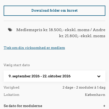
Download folder om kurset
Medlemspris kr. 18.500,- ekskl. moms / Andre
kr. 21.800,- ekskl. moms
Tjek om din virksomhed er medlem
Vælg start dato
9. september 2026 - 22. oktober 2026
Varighed
2 dage - 2 moduler á 1 dag
Lokation
København
Se dato for modulerne
+