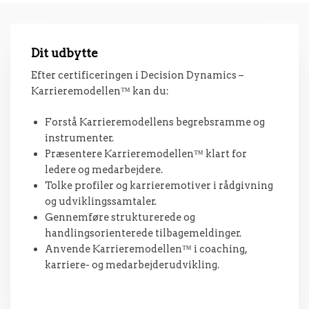
Dit udbytte
Efter certificeringen i Decision Dynamics –
Karrieremodellen™ kan du:
Forstå Karrieremodellens begrebsramme og
instrumenter.
Præsentere Karrieremodellen™ klart for
ledere og medarbejdere.
Tolke profiler og karrieremotiver i rådgivning
og udviklingssamtaler.
Gennemføre strukturerede og
handlingsorienterede tilbagemeldinger.
Anvende Karrieremodellen™ i coaching,
karriere- og medarbejderudvikling.