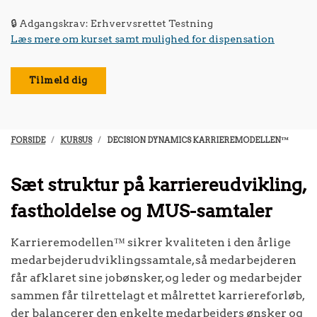
🔒 Adgangskrav: Erhvervsrettet Testning
Læs mere om kurset samt mulighed for dispensation
Tilmeld dig
FORSIDE
KURSUS
DECISION DYNAMICS KARRIEREMODELLEN™
Sæt struktur på karriereudvikling,
fastholdelse og MUS-samtaler
Karrieremodellen™ sikrer kvaliteten i den årlige
medarbejderudviklingssamtale, så medarbejderen
får afklaret sine jobønsker, og leder og medarbejder
sammen får tilrettelagt et målrettet karriereforløb,
der balancerer den enkelte medarbejders ønsker og