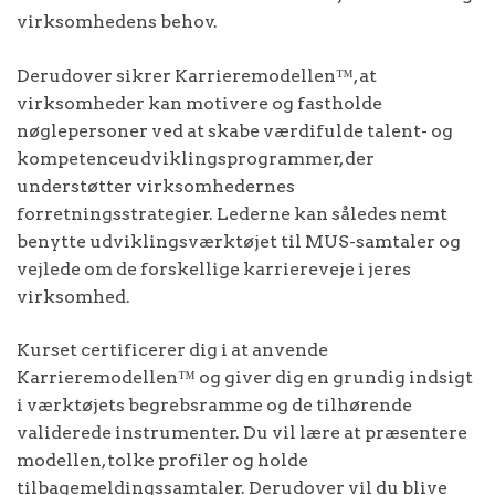
virksomhedens behov.
Derudover sikrer Karrieremodellen™, at
virksomheder kan motivere og fastholde
nøglepersoner ved at skabe værdifulde talent- og
kompetenceudviklingsprogrammer, der
understøtter virksomhedernes
forretningsstrategier. Lederne kan således nemt
benytte udviklingsværktøjet til MUS-samtaler og
vejlede om de forskellige karriereveje i jeres
virksomhed.
Kurset certificerer dig i at anvende
Karrieremodellen™ og giver dig en grundig indsigt
i værktøjets begrebsramme og de tilhørende
validerede instrumenter. Du vil lære at præsentere
modellen, tolke profiler og holde
tilbagemeldingssamtaler. Derudover vil du blive