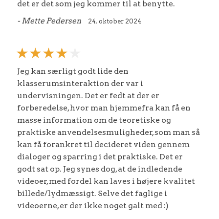
det er det som jeg kommer til at benytte.
- Mette Pedersen
24. oktober 2024
Jeg kan særligt godt lide den
klasserumsinteraktion der var i
undervisningen. Det er fedt at der er
forberedelse, hvor man hjemmefra kan få en
masse information om de teoretiske og
praktiske anvendelsesmuligheder, som man så
kan få forankret til decideret viden gennem
dialoger og sparring i det praktiske. Det er
godt sat op. Jeg synes dog, at de indledende
videoer, med fordel kan laves i højere kvalitet
billede/lydmæssigt. Selve det faglige i
videoerne, er der ikke noget galt med :)