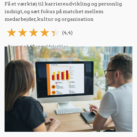
Få et værktøj til karriereudvikling og personlig
indsigt, og sæt fokus på matchet mellem
medarbejder, kultur og organisation
(4,4)
Baseret på
62
anmeldelse(r)