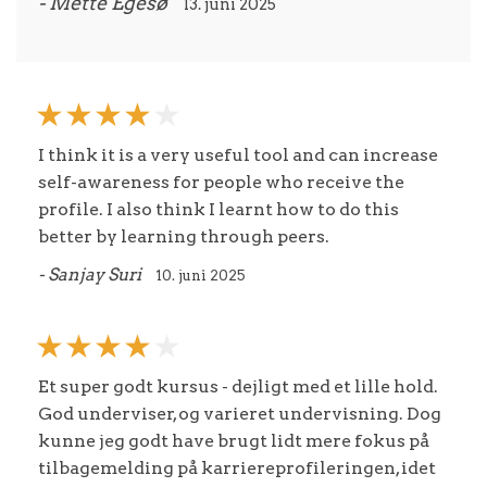
- Mette Egesø
13. juni 2025
I think it is a very useful tool and can increase
self-awareness for people who receive the
profile. I also think I learnt how to do this
better by learning through peers.
- Sanjay Suri
10. juni 2025
Et super godt kursus - dejligt med et lille hold.
God underviser, og varieret undervisning. Dog
kunne jeg godt have brugt lidt mere fokus på
tilbagemelding på karriereprofileringen, idet