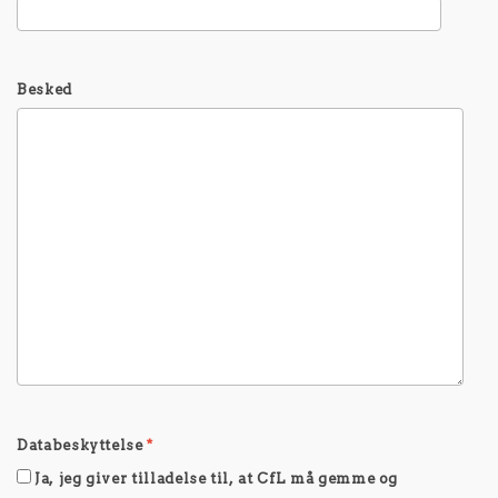
Besked
Databeskyttelse
*
Ja, jeg giver tilladelse til, at CfL må gemme og