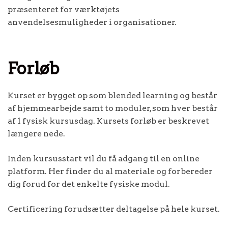
præsenteret for værktøjets
anvendelsesmuligheder i organisationer.
Forløb
Kurset er bygget op som blended learning og består
af hjemmearbejde samt to moduler, som hver består
af 1 fysisk kursusdag. Kursets forløb er beskrevet
længere nede.
Inden kursusstart vil du få adgang til en online
platform. Her finder du al materiale og forbereder
dig forud for det enkelte fysiske modul.
Certificering forudsætter deltagelse på hele kurset.