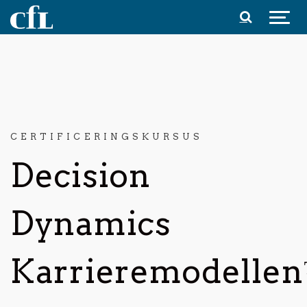
Spring til indhold
CERTIFICERINGSKURSUS
Decision
Dynamics
Karrieremodelle