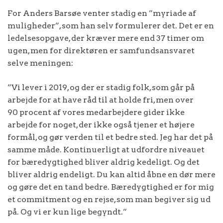
For Anders Barsøe venter stadig en ”myriade af
muligheder”, som han selv formulerer det. Det er en
ledelsesopgave, der kræver mere end 37 timer om
ugen, men for direktøren er samfundsansvaret
selve meningen:
”Vi lever i 2019, og der er stadig folk, som går på
arbejde for at have råd til at holde fri, men over
90 procent af vores medarbejdere gider ikke
arbejde for noget, der ikke også tjener et højere
formål, og gør verden til et bedre sted. Jeg har det på
samme måde. Kontinuerligt at udfordre niveauet
for bæredygtighed bliver aldrig kedeligt. Og det
bliver aldrig endeligt. Du kan altid åbne en dør mere
og gøre det en tand bedre. Bæredygtighed er for mig
et commitment og en rejse, som man begiver sig ud
på. Og vi er kun lige begyndt.”