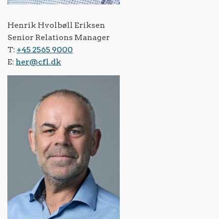
Henrik Hvolbøll Eriksen
Senior Relations Manager
T:
+45 2565 9000
E:
her@cfl.dk