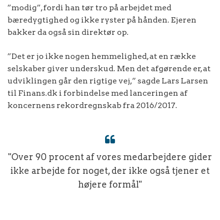
”modig”, fordi han tør tro på arbejdet med
bæredygtighed og ikke ryster på hånden. Ejeren
bakker da også sin direktør op.
”Det er jo ikke nogen hemmelighed, at en række
selskaber giver underskud. Men det afgørende er, at
udviklingen går den rigtige vej,” sagde Lars Larsen
til Finans.dk i forbindelse med lanceringen af
koncernens rekordregnskab fra 2016/2017.
"Over 90 procent af vores medarbejdere gider
ikke arbejde for noget, der ikke også tjener et
højere formål"