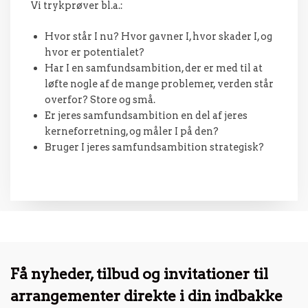
Vi trykprøver bl.a.:
Hvor står I nu? Hvor gavner I, hvor skader I, og
hvor er potentialet?
Har I en samfundsambition, der er med til at
løfte nogle af de mange problemer, verden står
overfor? Store og små.
Er jeres samfundsambition en del af jeres
kerneforretning, og måler I på den?
Bruger I jeres samfundsambition strategisk?
Få nyheder, tilbud og invitationer til
arrangementer direkte i din indbakke