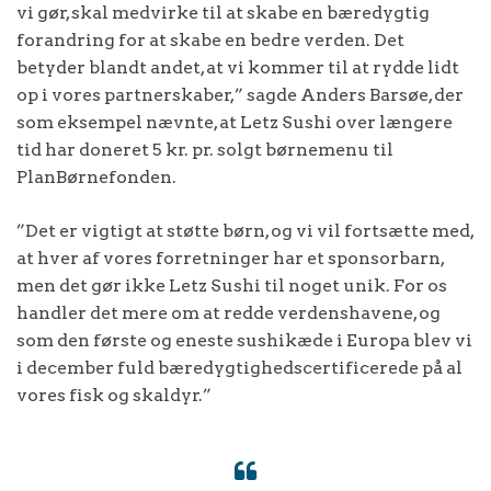
vi gør, skal medvirke til at skabe en bæredygtig
forandring for at skabe en bedre verden. Det
betyder blandt andet, at vi kommer til at rydde lidt
op i vores partnerskaber,” sagde Anders Barsøe, der
som eksempel nævnte, at Letz Sushi over længere
tid har doneret 5 kr. pr. solgt børnemenu til
PlanBørnefonden.
”Det er vigtigt at støtte børn, og vi vil fortsætte med,
at hver af vores forretninger har et sponsorbarn,
men det gør ikke Letz Sushi til noget unik. For os
handler det mere om at redde verdenshavene, og
som den første og eneste sushikæde i Europa blev vi
i december fuld bæredygtighedscertificerede på al
vores fisk og skaldyr.”