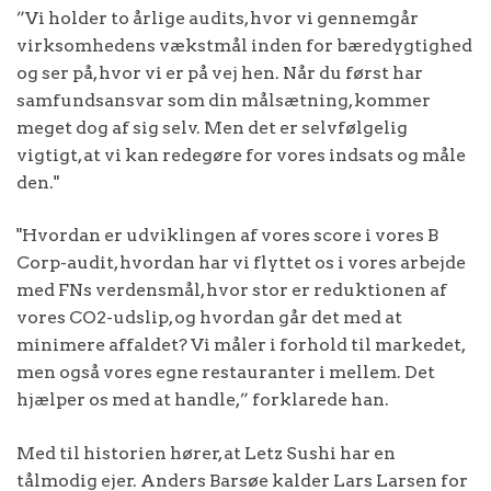
”Vi holder to årlige audits, hvor vi gennemgår
virksomhedens vækstmål inden for bæredygtighed
og ser på, hvor vi er på vej hen. Når du først har
samfundsansvar som din målsætning, kommer
meget dog af sig selv. Men det er selvfølgelig
vigtigt, at vi kan redegøre for vores indsats og måle
den."
"Hvordan er udviklingen af vores score i vores B
Corp-audit, hvordan har vi flyttet os i vores arbejde
med FNs verdensmål, hvor stor er reduktionen af
vores CO2-udslip, og hvordan går det med at
minimere affaldet? Vi måler i forhold til markedet,
men også vores egne restauranter i mellem. Det
hjælper os med at handle,” forklarede han.
Med til historien hører, at Letz Sushi har en
tålmodig ejer. Anders Barsøe kalder Lars Larsen for