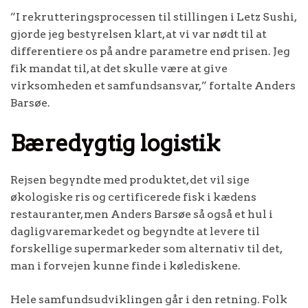
”I rekrutteringsprocessen til stillingen i Letz Sushi,
gjorde jeg bestyrelsen klart, at vi var nødt til at
differentiere os på andre parametre end prisen. Jeg
fik mandat til, at det skulle være at give
virksomheden et samfundsansvar,” fortalte Anders
Barsøe.
Bæredygtig logistik
Rejsen begyndte med produktet, det vil sige
økologiske ris og certificerede fisk i kædens
restauranter, men Anders Barsøe så også et hul i
dagligvaremarkedet og begyndte at levere til
forskellige supermarkeder som alternativ til det,
man i forvejen kunne finde i kølediskene.
Hele samfundsudviklingen går i den retning. Folk