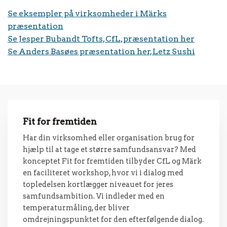
Se eksempler på virksomheder i Märks
præsentation
Se Jesper Bubandt Tofts, CfL, præsentation her
Se Anders Basøes præsentation her, Letz Sushi
Fit for fremtiden
Har din virksomhed eller organisation brug for
hjælp til at tage et større samfundsansvar? Med
konceptet Fit for fremtiden tilbyder CfL og Märk
en faciliteret workshop, hvor vi i dialog med
topledelsen kortlægger niveauet for jeres
samfundsambition. Vi indleder med en
temperaturmåling, der bliver
omdrejningspunktet for den efterfølgende dialog.