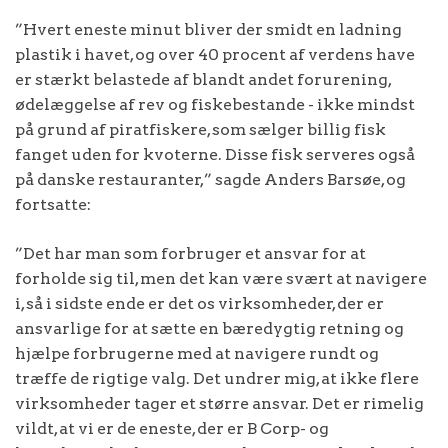
”Hvert eneste minut bliver der smidt en ladning
plastik i havet, og over 40 procent af verdens have
er stærkt belastede af blandt andet forurening,
ødelæggelse af rev og fiskebestande - ikke mindst
på grund af piratfiskere, som sælger billig fisk
fanget uden for kvoterne. Disse fisk serveres også
på danske restauranter,” sagde Anders Barsøe, og
fortsatte:
”Det har man som forbruger et ansvar for at
forholde sig til, men det kan være svært at navigere
i, så i sidste ende er det os virksomheder, der er
ansvarlige for at sætte en bæredygtig retning og
hjælpe forbrugerne med at navigere rundt og
træffe de rigtige valg. Det undrer mig, at ikke flere
virksomheder tager et større ansvar. Det er rimelig
vildt, at vi er de eneste, der er B Corp- og