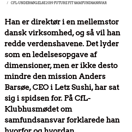
CFL-UNDERSØGELSE 2019 FUTURE FIT SAMFUNDSANSVAR
Han er direktør i en mellemstor
dansk virksomhed, og så vil han
redde verdenshavene. Det lyder
som en ledelsesopgave af
dimensioner, men er ikke desto
mindre den mission Anders
Barsøe, CEO i Letz Sushi, har sat
sig i spidsen for. På CfL-
Klubhusmødet om
samfundsansvar forklarede han
hvorfor og hvordan.