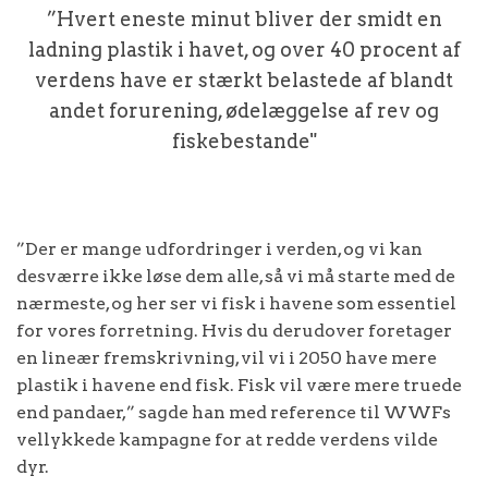
”Hvert eneste minut bliver der smidt en
ladning plastik i havet, og over 40 procent af
verdens have er stærkt belastede af blandt
andet forurening, ødelæggelse af rev og
fiskebestande"
”Der er mange udfordringer i verden, og vi kan
desværre ikke løse dem alle, så vi må starte med de
nærmeste, og her ser vi fisk i havene som essentiel
for vores forretning. Hvis du derudover foretager
en lineær fremskrivning, vil vi i 2050 have mere
plastik i havene end fisk. Fisk vil være mere truede
end pandaer,” sagde han med reference til WWFs
vellykkede kampagne for at redde verdens vilde
dyr.