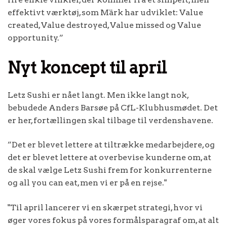
effektivt værktøj, som Märk har udviklet: Value
created, Value destroyed, Value missed og Value
opportunity.”
Nyt koncept til april
Letz Sushi er nået langt. Men ikke langt nok,
bebudede Anders Barsøe på CfL-Klubhusmødet. Det
er her, fortællingen skal tilbage til verdenshavene.
”Det er blevet lettere at tiltrække medarbejdere, og
det er blevet lettere at overbevise kunderne om, at
de skal vælge Letz Sushi frem for konkurrenterne
og all you can eat, men vi er på en rejse."
"Til april lancerer vi en skærpet strategi, hvor vi
øger vores fokus på vores formålsparagraf om, at alt