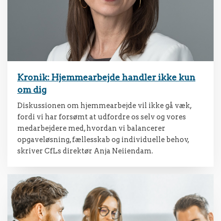
Kronik: Hjemmearbejde handler ikke kun
om dig
Diskussionen om hjemmearbejde vil ikke gå væk,
fordi vi har forsømt at udfordre os selv og vores
medarbejdere med, hvordan vi balancerer
opgaveløsning, fællesskab og individuelle behov,
skriver CfLs direktør Anja Neiiendam.