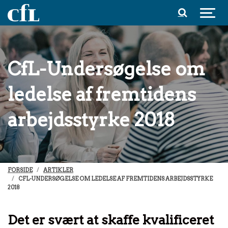
Spring til indhold
CfL-Undersøgelse om
ledelse af fremtidens
arbejdsstyrke 2018
FORSIDE
ARTIKLER
CFL-UNDERSØGELSE OM LEDELSE AF FREMTIDENS ARBEJDSSTYRKE
2018
Det er svært at skaffe kvalificeret