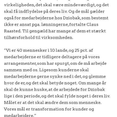
virkeligheden, det skal være mindeværdigt, og det
skal få indflydelse på deres liv. Og de mål gælder
også for medarbejderne hos Dziobak, som bestemt
ikke er ansat pga. lønningerne, fortalte Claus
Raasted. Til gengæld har mange af dem et stærkt
tilhørsforhold til virksomheden.
”Vi er 40 mennesker i 10 lande, og 25 pct. af
medarbejderne er tidligere deltagere på vores
arrangementer, som har spurgt, om de må arbejde
sammen med os. Ligesom kunderne skal
medarbejderne gerne synke ned i det, og glemme
hvor de er, og det skal betyde noget. Om mange år
skal de kunne huske, at de arbejdede for Dziobak
lige i den periode, og det skal fylde noget i deres liv.
Målet er at det skal ændre dem som menneske.
Vores mål er transformation for kunder og
medarbejdere.”