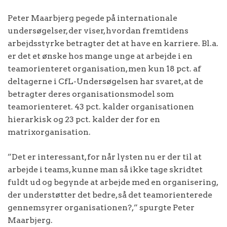
Peter Maarbjerg pegede på internationale
undersøgelser, der viser, hvordan fremtidens
arbejdsstyrke betragter det at have en karriere. Bl.a.
er det et ønske hos mange unge at arbejde i en
teamorienteret organisation, men kun 18 pct. af
deltagerne i CfL-Undersøgelsen har svaret, at de
betragter deres organisationsmodel som
teamorienteret. 43 pct. kalder organisationen
hierarkisk og 23 pct. kalder der for en
matrixorganisation.
”Det er interessant, for når lysten nu er der til at
arbejde i teams, kunne man så ikke tage skridtet
fuldt ud og begynde at arbejde med en organisering,
der understøtter det bedre, så det teamorienterede
gennemsyrer organisationen?,” spurgte Peter
Maarbjerg.