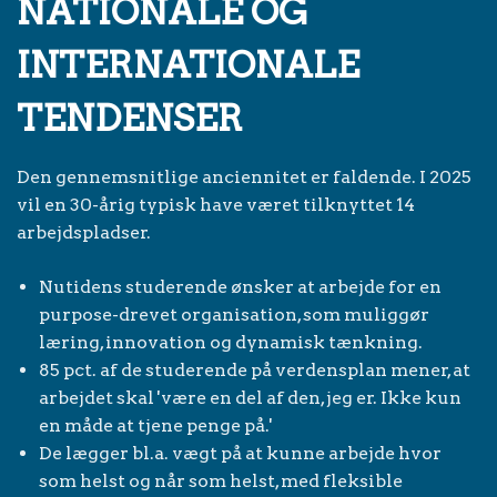
NATIONALE OG
INTERNATIONALE
TENDENSER
Den gennemsnitlige anciennitet er faldende. I 2025
vil en 30-årig typisk have været tilknyttet 14
arbejdspladser.
Nutidens studerende ønsker at arbejde for en
purpose-drevet organisation, som muliggør
læring, innovation og dynamisk tænkning.
85 pct. af de studerende på verdensplan mener, at
arbejdet skal 'være en del af den, jeg er. Ikke kun
en måde at tjene penge på.'
De lægger bl.a. vægt på at kunne arbejde hvor
som helst og når som helst, med fleksible