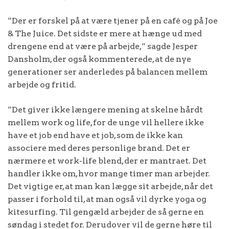
”Der er forskel på at være tjener på en café og på Joe
& The Juice. Det sidste er mere at hænge ud med
drengene end at være på arbejde,” sagde Jesper
Dansholm, der også kommenterede, at de nye
generationer ser anderledes på balancen mellem
arbejde og fritid.
”Det giver ikke længere mening at skelne hårdt
mellem work og life, for de unge vil hellere ikke
have et job end have et job, som de ikke kan
associere med deres personlige brand. Det er
nærmere et work-life blend, der er mantraet. Det
handler ikke om, hvor mange timer man arbejder.
Det vigtige er, at man kan lægge sit arbejde, når det
passer i forhold til, at man også vil dyrke yoga og
kitesurfing. Til gengæld arbejder de så gerne en
søndag i stedet for. Derudover vil de gerne høre til