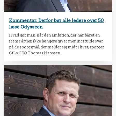
Kommentar: Derfor bør alle ledere over 50
læse Odysseen
Hvad gør man, når den ambition, der har båret én
frem i årtier, ikke længere giver meningsfulde svar
på de spørgsmål, der melder sig midt i livet, spørger
CfLs CEO Thomas Hanssen.