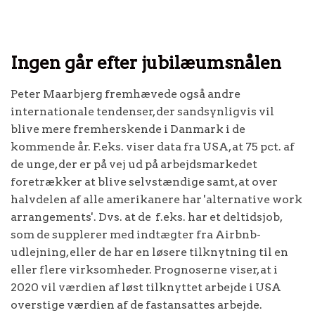
Ingen går efter jubilæumsnålen
Peter Maarbjerg fremhævede også andre
internationale tendenser, der sandsynligvis vil
blive mere fremherskende i Danmark i de
kommende år. F.eks. viser data fra USA, at 75 pct. af
de unge, der er på vej ud på arbejdsmarkedet
foretrækker at blive selvstændige samt, at over
halvdelen af alle amerikanere har 'alternative work
arrangements'. Dvs. at de f.eks. har et deltidsjob,
som de supplerer med indtægter fra Airbnb-
udlejning, eller de har en løsere tilknytning til en
eller flere virksomheder. Prognoserne viser, at i
2020 vil værdien af løst tilknyttet arbejde i USA
overstige værdien af de fastansattes arbejde.