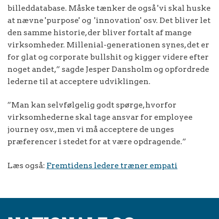
billeddatabase. Måske tænker de også 'vi skal huske
at nævne 'purpose' og 'innovation' osv. Det bliver let
den samme historie, der bliver fortalt af mange
virksomheder. Millenial-generationen synes, det er
for glat og corporate bullshit og kigger videre efter
noget andet,” sagde Jesper Dansholm og opfordrede
lederne til at acceptere udviklingen.
”Man kan selvfølgelig godt spørge, hvorfor
virksomhederne skal tage ansvar for employee
journey osv., men vi må acceptere de unges
præferencer i stedet for at være opdragende.”
Læs også:
Fremtidens ledere træner empati