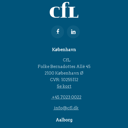
København
CfL
Folke Bernadottes Allé 45
2100 København Ø
CVR: 10255112
Se kort
+45 7023 0022
info@cfl.dk
Aalborg