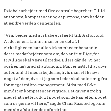
Dziobak arbejder med fire centrale begreber: Tillid,
autonomi, kompetencer og et purpose, som hedder
at ændre verden gennem leg.
”Vi arbejder med at skabe et stærkt tilhørsforhold.
At det er en stamme, man er en del af. I
virkeligheden bør alle virksomheder behandle
deres medarbejdere som om, de var frivillige, for
frivillige skal være tilfredse. Ellers går de. Vi har
også en høj grad af autonomi. Man er nødt til at give
autonomi til medarbejderne, hvis man vil kræve
noget af dem, dvs. at jeg som leder skal holde mig fra
for meget mikro-management. Sidst med ikke
mindst er kompetencer vigtige. Det giver utrolig
meget, at sætte folk til noget som de kan, eller noget
som de gerne vil lære,” sagde Claus Raasted og kom
med sin afsluttende opfordring: