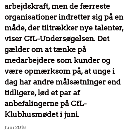
arbejdskraft, men de færreste
organisationer indretter sig på en
måde, der tiltrækker nye talenter,
viser CfL-Undersøgelsen. Det
gælder om at tænke på
medarbejdere som kunder og
være opmærksom på, at unge i
dag har andre målsætninger end
tidligere, lød et par af
anbefalingerne på CfL-
Klubhusmødet i juni.
Juni 2018