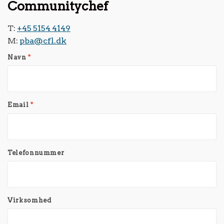
Communitychef
T:
+45 5154 4149
M:
pba@cfl.dk
Navn
*
Email
*
Telefonnummer
Virksomhed