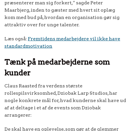
præsenterer man sig forkert,” sagde Peter
Maarbjerg, inden to gæster med hvert sit oplæg
kom med bud på, hvordan en organisation gør sig
attraktiv over for unge talenter.
Læs også:
Fremtidens medarbejdere vil ikke have
standardmotivation
Tænk på medarbejderne som
kunder
Claus Raasted fra verdens største
rollespilsvirksomhed, Dziobak Larp Studios, har
nogle konkrete mål for, hvad kunderne skal have ud
af at deltage i et af de events som Dziobak
arrangerer:
De skal have en oplevelse, som gør at de glemmer