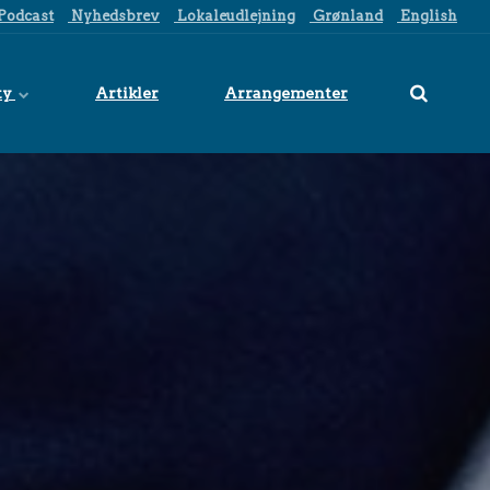
Podcast
Nyhedsbrev
Lokaleudlejning
Grønland
English
ty
Artikler
Arrangementer