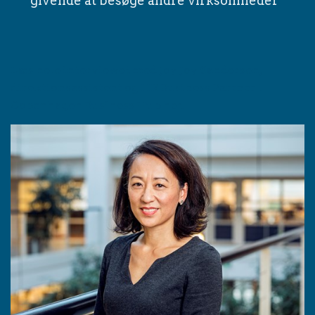
givende at besøge andre virksomheder"
Læs hele interviewet med Joy Joy Sandersen,
direktionsassistent og HR Business Partner i
Copenhagen Business Hub her.