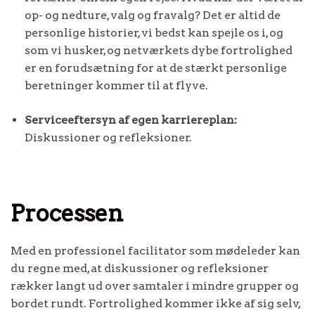
op- og nedture, valg og fravalg? Det er altid de
personlige historier, vi bedst kan spejle os i, og
som vi husker, og netværkets dybe fortrolighed
er en forudsætning for at de stærkt personlige
beretninger kommer til at flyve.
Serviceeftersyn af egen karriereplan:
Diskussioner og refleksioner.
Processen
Med en professionel facilitator som mødeleder kan
du regne med, at diskussioner og refleksioner
rækker langt ud over samtaler i mindre grupper og
bordet rundt. Fortrolighed kommer ikke af sig selv,