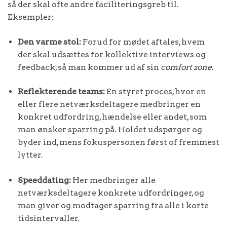
så der skal ofte andre faciliteringsgreb til.
Eksempler:
Den varme stol:
Forud for mødet aftales, hvem
der skal udsættes for kollektive interviews og
feedback, så man kommer ud af sin
comfort zone
.
Reflekterende teams:
En styret proces, hvor en
eller flere netværksdeltagere medbringer en
konkret udfordring, hændelse eller andet, som
man ønsker sparring på. Holdet udspørger og
byder ind, mens fokuspersonen først of fremmest
lytter.
Speeddating:
Her medbringer alle
netværksdeltagere konkrete udfordringer, og
man giver og modtager sparring fra alle i korte
tidsintervaller.