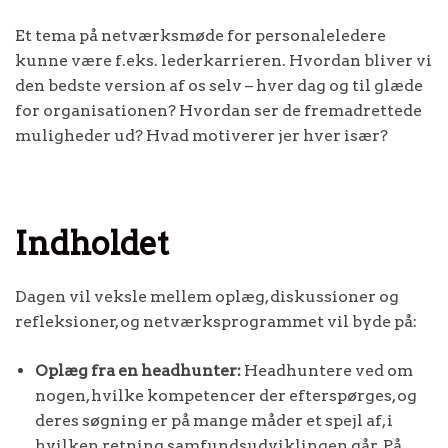
Et tema på netværksmøde for personaleledere
kunne være f.eks. lederkarrieren. Hvordan bliver vi
den bedste version af os selv – hver dag og til glæde
for organisationen? Hvordan ser de fremadrettede
muligheder ud? Hvad motiverer jer hver især?
Indholdet
Dagen vil veksle mellem oplæg, diskussioner og
refleksioner, og netværksprogrammet vil byde på:
Oplæg fra en headhunter:
Headhuntere ved om
nogen, hvilke kompetencer der efterspørges, og
deres søgning er på mange måder et spejl af, i
hvilken retning samfundsudviklingen går. På