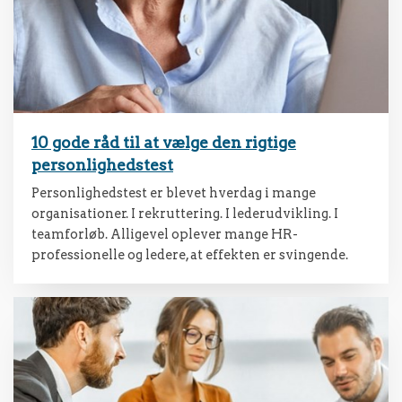
10 gode råd til at vælge den rigtige
personlighedstest
Personlighedstest er blevet hverdag i mange
organisationer. I rekruttering. I lederudvikling. I
teamforløb. Alligevel oplever mange HR-
professionelle og ledere, at effekten er svingende.