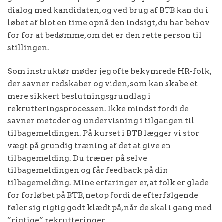
dialog med kandidaten, og ved brug af BTB kan du i
løbet af blot en time opnå den indsigt, du har behov
for for at bedømme, om det er den rette person til
stillingen.
Som instruktør møder jeg ofte bekymrede HR-folk,
der savner redskaber og viden, som kan skabe et
mere sikkert beslutningsgrundlag i
rekrutteringsprocessen. Ikke mindst fordi de
savner metoder og undervisning i tilgangen til
tilbagemeldingen. På kurset i BTB lægger vi stor
vægt på grundig træning af det at give en
tilbagemelding. Du træner på selve
tilbagemeldingen og får feedback på din
tilbagemelding. Mine erfaringer er, at folk er glade
for forløbet på BTB, netop fordi de efterfølgende
føler sig rigtig godt klædt på, når de skal i gang med
”rigtige” rekrutteringer.