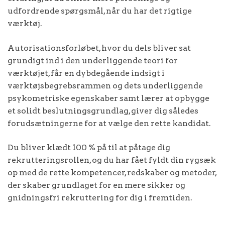
udfordrende spørgsmål, når du har det rigtige
værktøj.
Autorisationsforløbet, hvor du dels bliver sat
grundigt ind i den underliggende teori for
værktøjet, får en dybdegående indsigt i
værktøjsbegrebsrammen og dets underliggende
psykometriske egenskaber samt lærer at opbygge
et solidt beslutningsgrundlag, giver dig således
forudsætningerne for at vælge den rette kandidat.
Du bliver klædt 100 % på til at påtage dig
rekrutteringsrollen, og du har fået fyldt din rygsæk
op med de rette kompetencer, redskaber og metoder,
der skaber grundlaget for en mere sikker og
gnidningsfri rekruttering for dig i fremtiden.