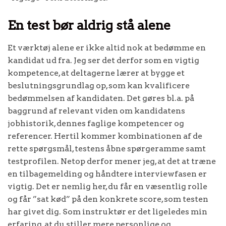
En test bør aldrig stå alene
Et værktøj alene er ikke altid nok at bedømme en
kandidat ud fra. Jeg ser det derfor som en vigtig
kompetence, at deltagerne lærer at bygge et
beslutningsgrundlag op, som kan kvalificere
bedømmelsen af kandidaten. Det gøres bl.a. på
baggrund af relevant viden om kandidatens
jobhistorik, dennes faglige kompetencer og
referencer. Hertil kommer kombinationen af de
rette spørgsmål, testens åbne spørgeramme samt
testprofilen. Netop derfor mener jeg, at det at træne
en tilbagemelding og håndtere interviewfasen er
vigtig. Det er nemlig her, du får en væsentlig rolle
og får ”sat kød” på den konkrete score, som testen
har givet dig. Som instruktør er det ligeledes min
erfaring, at du stiller mere personlige og