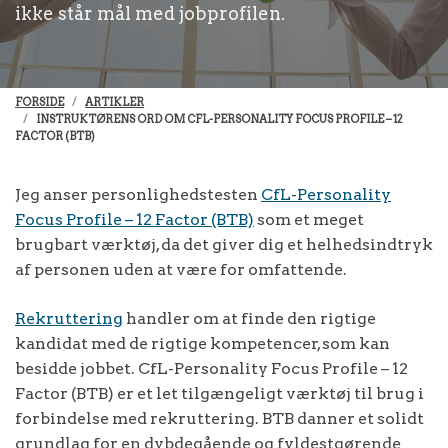
ikke står mål med jobprofilen.
FORSIDE
ARTIKLER
INSTRUKTØRENS ORD OM CFL-PERSONALITY FOCUS PROFILE – 12
FACTOR (BTB)
Jeg anser personlighedstesten
CfL-Personality
Focus Profile – 12 Factor (BTB)
som et meget
brugbart værktøj, da det giver dig et helhedsindtryk
af personen uden at være for omfattende.
Rekruttering
handler om at finde den rigtige
kandidat med de rigtige kompetencer, som kan
besidde jobbet. CfL-Personality Focus Profile – 12
Factor (BTB) er et let tilgængeligt værktøj til brug i
forbindelse med rekruttering. BTB danner et solidt
grundlag for en dybdegående og fyldestgørende