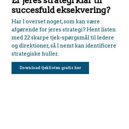
Er jeres strategi klar til
succesfuld eksekvering?
Har I overset noget, som kan være
afgørende for jeres strategi? Hent listen
med 22 skarpe tjek-spørgsmål til ledere
og direktioner, så I nemt kan identificere
strategiske huller.
Download tjeklisten gratis her