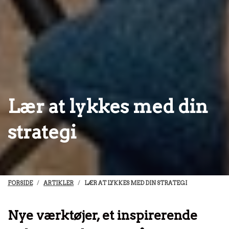
Lær at lykkes med din
strategi
FORSIDE
ARTIKLER
LÆR AT LYKKES MED DIN STRATEGI
Nye værktøjer, et inspirerende