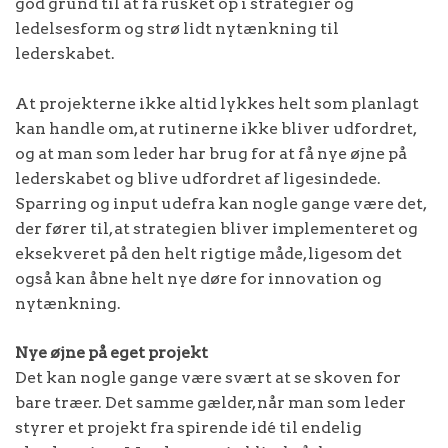
god grund til at få rusket op i strategier og
ledelsesform og strø lidt nytænkning til
lederskabet.
At projekterne ikke altid lykkes helt som planlagt
kan handle om, at rutinerne ikke bliver udfordret,
og at man som leder har brug for at få nye øjne på
lederskabet og blive udfordret af ligesindede.
Sparring og input udefra kan nogle gange være det,
der fører til, at strategien bliver implementeret og
eksekveret på den helt rigtige måde, ligesom det
også kan åbne helt nye døre for innovation og
nytænkning.
Nye øjne på eget projekt
Det kan nogle gange være svært at se skoven for
bare træer. Det samme gælder, når man som leder
styrer et projekt fra spirende idé til endelig