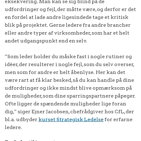
eksekvering. Man kan se sig blind på de
udfordringer og fejl, der måtte være, og derfor er det
en fordel at lade andre ligesindede tage et kritisk
blik på projektet. Gerne ledere fra andre brancher
eller andre typer af virksomheder, som har et helt
andet udgangspunkt end en selv.
”Som leder holder du måske fast i nogle rutiner og
idéer, der resulterer i nogle fejl, som du selv overser,
men som for andre er helt åbenlyse. Her kan det
være rart at få klar besked, så du kan handle på dine
udfordringer og ikke mindst blive opmærksom på
de muligheder, som dine sparringspartnere påpeger.
Ofte ligger de spændende muligheder lige foran
dig,” siger Ejner Jacobsen, chefrådgiver hos CfL, der
bl.a. udbyder
kurset Strategisk Ledelse
for erfarne
ledere.