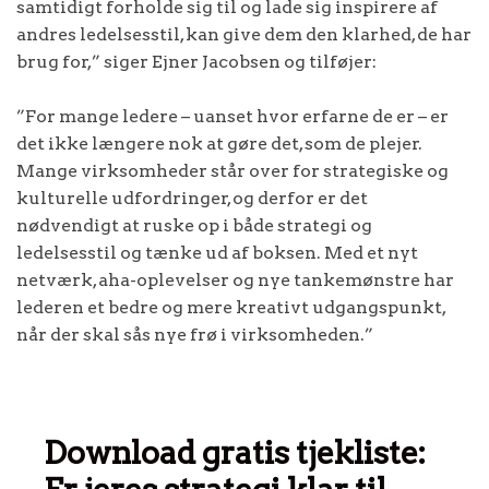
samtidigt forholde sig til og lade sig inspirere af
andres ledelsesstil, kan give dem den klarhed, de har
brug for,” siger Ejner Jacobsen og tilføjer:
”For mange ledere – uanset hvor erfarne de er – er
det ikke længere nok at gøre det, som de plejer.
Mange virksomheder står over for strategiske og
kulturelle udfordringer, og derfor er det
nødvendigt at ruske op i både strategi og
ledelsesstil og tænke ud af boksen. Med et nyt
netværk, aha-oplevelser og nye tankemønstre har
lederen et bedre og mere kreativt udgangspunkt,
når der skal sås nye frø i virksomheden.”
Download gratis tjekliste: