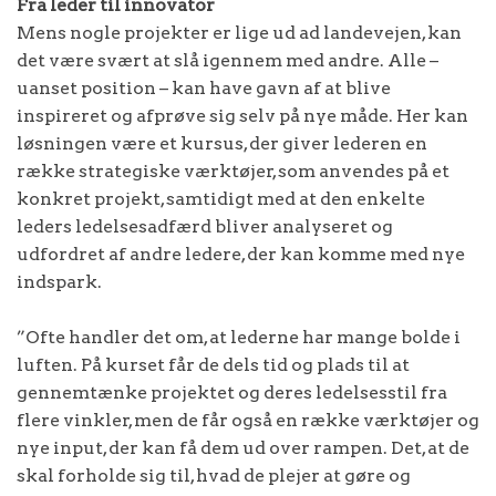
Fra leder til innovator
Mens nogle projekter er lige ud ad landevejen, kan
det være svært at slå igennem med andre. Alle –
uanset position – kan have gavn af at blive
inspireret og afprøve sig selv på nye måde. Her kan
løsningen være et kursus, der giver lederen en
række strategiske værktøjer, som anvendes på et
konkret projekt, samtidigt med at den enkelte
leders ledelsesadfærd bliver analyseret og
udfordret af andre ledere, der kan komme med nye
indspark.
”Ofte handler det om, at lederne har mange bolde i
luften. På kurset får de dels tid og plads til at
gennemtænke projektet og deres ledelsesstil fra
flere vinkler, men de får også en række værktøjer og
nye input, der kan få dem ud over rampen. Det, at de
skal forholde sig til, hvad de plejer at gøre og