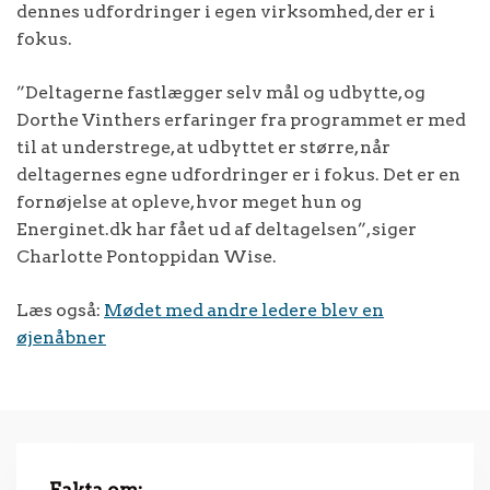
dennes udfordringer i egen virksomhed, der er i
fokus.
”Deltagerne fastlægger selv mål og udbytte, og
Dorthe Vinthers erfaringer fra programmet er med
til at understrege, at udbyttet er større, når
deltagernes egne udfordringer er i fokus. Det er en
fornøjelse at opleve, hvor meget hun og
Energinet.dk har fået ud af deltagelsen”, siger
Charlotte Pontoppidan Wise.
Læs også:
Mødet med andre ledere blev en
øjenåbner
Fakta om: