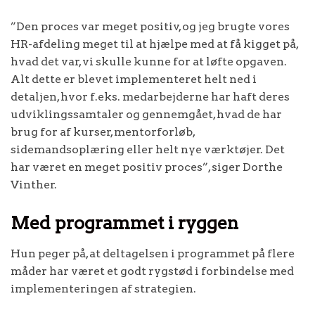
”Den proces var meget positiv, og jeg brugte vores
HR-afdeling meget til at hjælpe med at få kigget på,
hvad det var, vi skulle kunne for at løfte opgaven.
Alt dette er blevet implementeret helt ned i
detaljen, hvor f.eks. medarbejderne har haft deres
udviklingssamtaler og gennemgået, hvad de har
brug for af kurser, mentorforløb,
sidemandsoplæring eller helt nye værktøjer. Det
har været en meget positiv proces”, siger Dorthe
Vinther.
Med programmet i ryggen
Hun peger på, at deltagelsen i programmet på flere
måder har været et godt rygstød i forbindelse med
implementeringen af strategien.