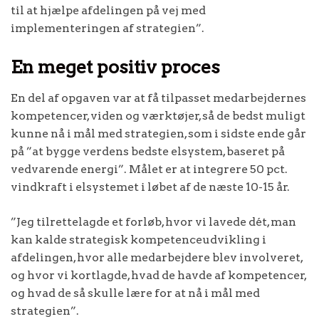
til at hjælpe afdelingen på vej med
implementeringen af strategien”.
En meget positiv proces
En del af opgaven var at få tilpasset medarbejdernes
kompetencer, viden og værktøjer, så de bedst muligt
kunne nå i mål med strategien, som i sidste ende går
på ”at bygge verdens bedste elsystem, baseret på
vedvarende energi”. Målet er at integrere 50 pct.
vindkraft i elsystemet i løbet af de næste 10-15 år.
”Jeg tilrettelagde et forløb, hvor vi lavede dét, man
kan kalde strategisk kompetenceudvikling i
afdelingen, hvor alle medarbejdere blev involveret,
og hvor vi kortlagde, hvad de havde af kompetencer,
og hvad de så skulle lære for at nå i mål med
strategien”.