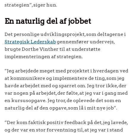
strategien”, siger hun.
En naturlig del af jobbet
Det personlige udviklingsprojekt, som deltagerne i
Strategisk Lederskab
gennemfører undervejs,
brugte Dorthe Vinther til at understøtte
implementeringen af strategien.
”Jeg arbejdede meget med projektet i hverdagen ved
at kommunikere og implementere de ting, som jeg
havde arbejdet med og sparret om. Jeg tror ikke, der
var nogen på arbejdet, der følte, at jeg var i gang med
en kursusopgave. Jeg tror, de oplevede det som en
naturlig del af den opgave, som lå i mit nye job”.
”Der kom faktisk positiv feedback på det, jeg lavede,
og der var en stor forventning til, at jeg var i stand