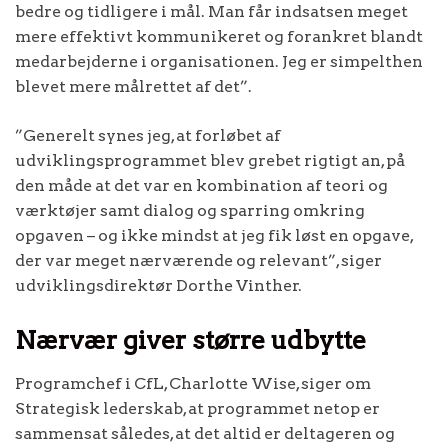
bedre og tidligere i mål. Man får indsatsen meget
mere effektivt kommunikeret og forankret blandt
medarbejderne i organisationen. Jeg er simpelthen
blevet mere målrettet af det”.
”Generelt synes jeg, at forløbet af
udviklingsprogrammet blev grebet rigtigt an, på
den måde at det var en kombination af teori og
værktøjer samt dialog og sparring omkring
opgaven – og ikke mindst at jeg fik løst en opgave,
der var meget nærværende og relevant”, siger
udviklingsdirektør Dorthe Vinther.
Nærvær giver større udbytte
Programchef i CfL, Charlotte Wise, siger om
Strategisk lederskab, at programmet netop er
sammensat således, at det altid er deltageren og