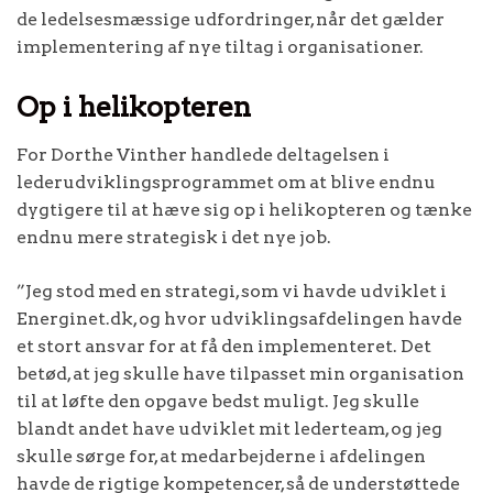
de ledelsesmæssige udfordringer, når det gælder
implementering af nye tiltag i organisationer.
Op i helikopteren
For Dorthe Vinther handlede deltagelsen i
lederudviklingsprogrammet om at blive endnu
dygtigere til at hæve sig op i helikopteren og tænke
endnu mere strategisk i det nye job.
”Jeg stod med en strategi, som vi havde udviklet i
Energinet.dk, og hvor udviklingsafdelingen havde
et stort ansvar for at få den implementeret. Det
betød, at jeg skulle have tilpasset min organisation
til at løfte den opgave bedst muligt. Jeg skulle
blandt andet have udviklet mit lederteam, og jeg
skulle sørge for, at medarbejderne i afdelingen
havde de rigtige kompetencer, så de understøttede