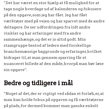
”Det har været en stor hjælp at få mulighed for at
tage nogle hverdage ud af kalenderen og fokusere
på den opgave, som jeg har fået. Jeg har fået
værktøjer med på vejen og har sparret med de andre
deltagere. De ser udfordringen fra lidt andre
vinkler og har erfaringer med fra andre
sammenhænge, og det er jo altid godt. Min
stamgruppe bestod af ledere med forskellige
branchemæssige baggrunde og erfaringer, hvilket
bidrager til, at man gennem sparring får et
nuanceret billede af den måde, hvorpå man bør løse
sin opgave”.
Bedre og tidligere i mål
”Noget af det, der er vigtigt ved sådan et forløb, er, at
man kan holde fokus på opgaven og få værktøjerne
på plads, for dermed kommer man ganske enkelt