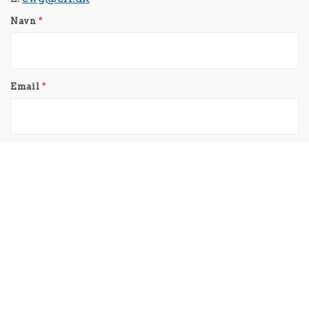
Navn
*
Email
*
Telefonnummer
Virksomhed
Besked