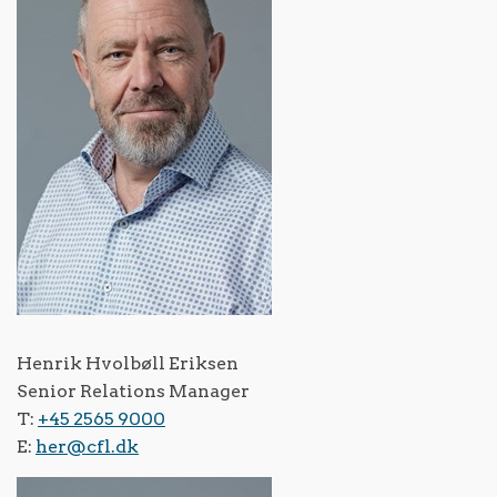
Henrik Hvolbøll Eriksen
Senior Relations Manager
T:
+45 2565 9000
E:
her@cfl.dk