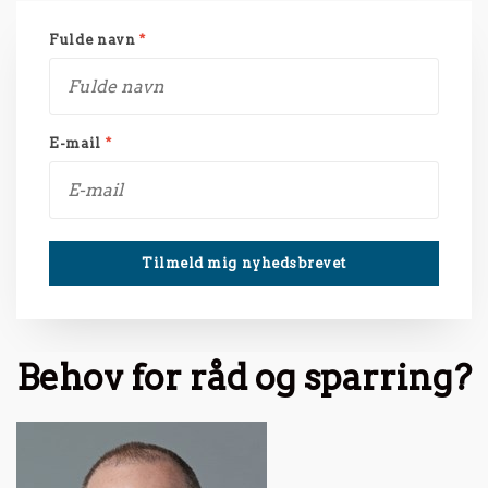
Fulde navn
*
E-mail
*
Behov for råd og sparring?