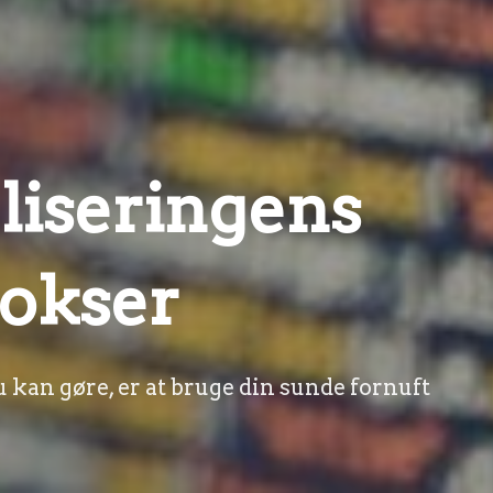
aliseringens
okser
u kan gøre, er at bruge din sunde fornuft