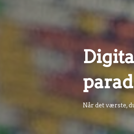
Digit
parad
Når det værste, d