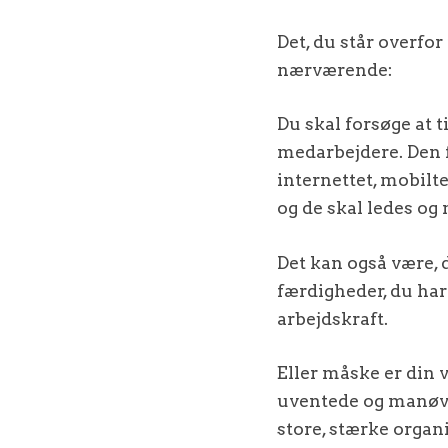
Det, du står overfo
nærværende:
Du skal forsøge at 
medarbejdere. Den f
internettet, mobilt
og de skal ledes og
Det kan også være, 
færdigheder, du har
arbejdskraft.
Eller måske er din 
uventede og manøvr
store, stærke organi