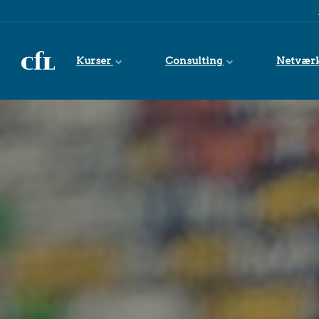
Spring til indhold
Kurser
Consulting
Netvær