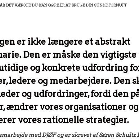
ÅR DET VÆRSTE, DU KAN GØRE, ER AT BRUGE DIN SUNDE FORNUFT
ngen er ikke længere et abstrakt
arie. Den er måske den vigtigste
utidige og konkrete udfordring fo
r, ledere og medarbejdere. Den s
eder og udfordringer, fordi den p
, ændrer vores organisationer og
rer vores rationelle strategier.
samarbejde med DJØF og er skrevet af Søren Schultz