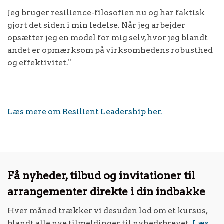
Jeg bruger resilience-filosofien nu og har faktisk
gjort det siden i min ledelse. Når jeg arbejder
opsætter jeg en model for mig selv, hvor jeg blandt
andet er opmærksom på virksomhedens robusthed
og effektivitet."
Læs mere om Resilient Leadership her.
Få nyheder, tilbud og invitationer til
arrangementer direkte i din indbakke
Hver måned trækker vi desuden lod om et kursus,
blandt alle nye tilmeldinger til nyhedsbrevet.
Læs