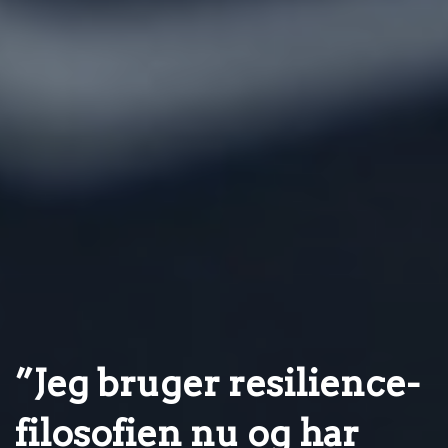
”Jeg bruger resilience-
filosofien nu og har