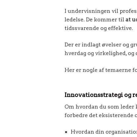
I undervisningen vil profess
ledelse. De kommer til
at u
tidssvarende og effektive.
Der er indlagt øvelser og g
hverdag og virkelighed, og d
Her er nogle af temaerne fo
Innovationsstrategi og r
Om hvordan du som leder ka
forbedre det eksisterende
Hvordan din organisation