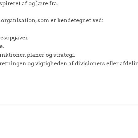
pireret af og lære fra.
in organisation, som er kendetegnet ved:
sesopgaver.
e.
nktioner, planer og strategi.
retningen og vigtigheden af divisioners eller afdeli