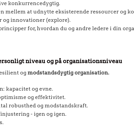
live konkurrencedygtig.
n mellem at udnytte eksisterende ressourcer og ko
 og innovationer (explore).
incipper for, hvordan du og andre ledere i din or
personligt niveau og på organisationsniveau
esilient og
modstandsdygtig organisation.
n: kapacitet og evne.
ptimisme og effektivitet.
ntal robusthed og modstandskraft.
injustering - igen og igen.
s.