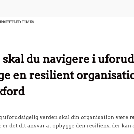
 UNSETTLED TIMES
skal du navigere i uforud
ge en resilient organisat
xford
og uforudsigelig verden skal din organisation være
r
 er det dit ansvar at opbygge den resiliens, der kan 