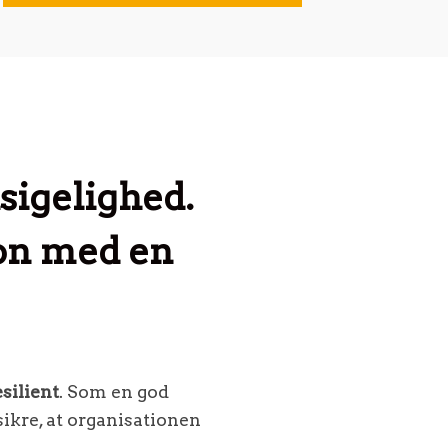
sigelighed.
ion med en
esilient
. Som en god
sikre, at organisationen