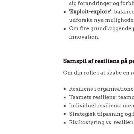
sig forandringer og forb
'Exploit-explore':
balance
udforske nye muligheder
Om fire grundlæggende pr
innovation.
Samspil af resiliens på 
Om din rolle i at skabe en r
Resiliens i organisatione
Teamets resiliens: teamo
Individuel resiliens: me
Strategisk tilpasning og f
Risikostyring vs. resilien