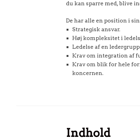
du kan sparre med, blive ins
De har alle en position i s
Strategisk ansvar.
Høj kompleksitet i ledel
Ledelse af en ledergrupp
Krav om integration af fu
Krav om blik for hele for
koncernen.
Indhold