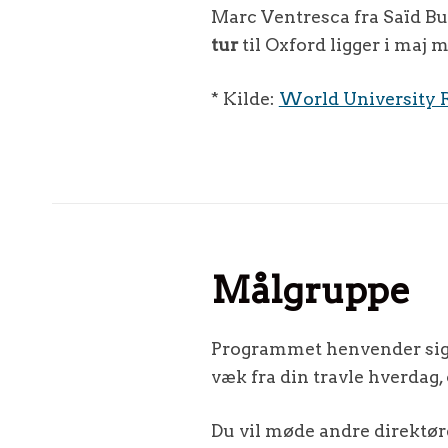
Marc Ventresca fra Saïd B
tur
til Oxford ligger i maj 
* Kilde:
World University R
Målgruppe
Programmet henvender sig t
væk fra din travle hverdag,
Du vil møde andre direktøre