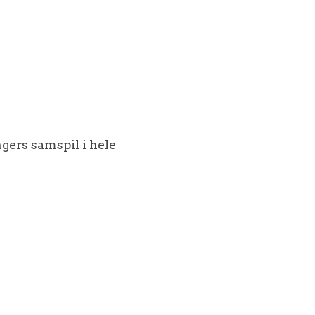
ngers samspil i hele