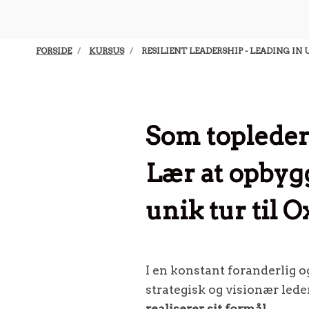
FORSIDE
KURSUS
RESILIENT LEADERSHIP - LEADING IN
Som topleder 
Lær at opbyg
unik tur til O
I en konstant foranderlig 
strategisk og visionær leder
realiserer sit formål.