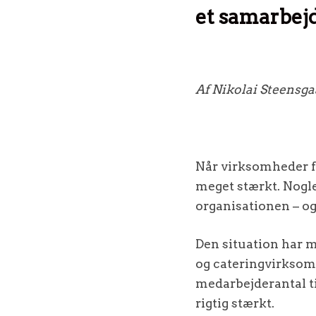
et samarbejd
Af Nikolai Steensga
Når virksomheder fi
meget stærkt. Nogl
organisationen – og
Den situation har 
og cateringvirksomh
medarbejderantal ti
rigtig stærkt.