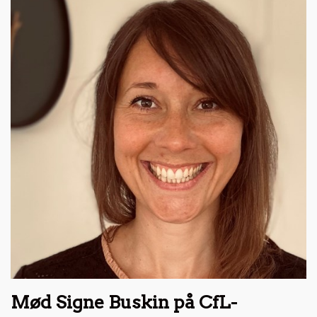
Mød Signe Buskin på CfL-