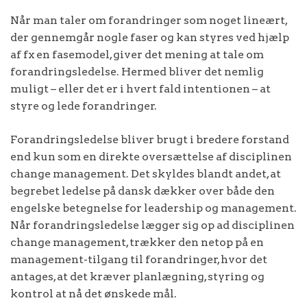
Når man taler om forandringer som noget lineært,
der gennemgår nogle faser og kan styres ved hjælp
af fx en fasemodel, giver det mening at tale om
forandringsledelse. Hermed bliver det nemlig
muligt – eller det er i hvert fald intentionen – at
styre og lede forandringer.
Forandringsledelse bliver brugt i bredere forstand
end kun som en direkte oversættelse af disciplinen
change management. Det skyldes blandt andet, at
begrebet ledelse på dansk dækker over både den
engelske betegnelse for leadership og management.
Når forandringsledelse lægger sig op ad disciplinen
change management, trækker den netop på en
management-tilgang til forandringer, hvor det
antages, at det kræver planlægning, styring og
kontrol at nå det ønskede mål.