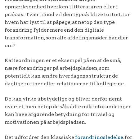
opmærksomhed hverken i litteraturen eller i
praksis. Tværtimod vil den typisk blive fortiet, for
hvem har lyst til at påpege, at netop den type
forandring fylder mere end den digitale
transformation, som alle afdelingsmøder handler
om?
Kaffeordningen er et eksempel på en af de små,
nære forandringer på arbejdspladsen, som
potentielt kan ændre hverdagens struktur, de
daglige rutiner eller relationerne til kollegerne.
De kan virke ubetydelige og bliver derfor nemt
overset, men netop de såkaldte mikroforandringer
kan have afgørende betydning for trivsel og
motivationen på arbejdspladsen.
Det udfordrer den klassiske
forandringsledelse
, for