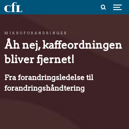
Spring til indhold
MIKROFORANDRINGER
Åh nej, kaffeordningen
bliver fjernet!
Fra forandringsledelse til
forandringshåndtering