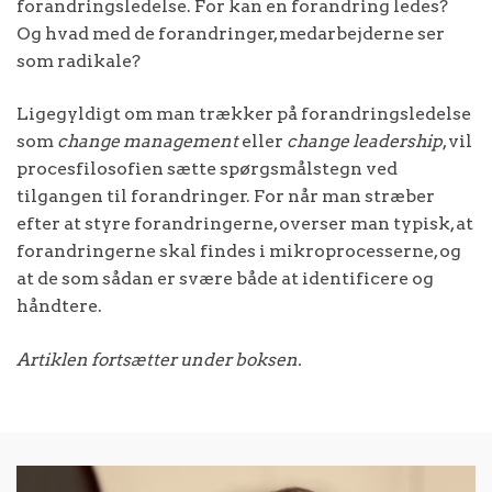
forandringsledelse. For kan en forandring ledes?
Og hvad med de forandringer, medarbejderne ser
som radikale?
Ligegyldigt om man trækker på forandringsledelse
som
change management
eller
change leadership
, vil
procesfilosofien sætte spørgsmålstegn ved
tilgangen til forandringer. For når man stræber
efter at styre forandringerne, overser man typisk, at
forandringerne skal findes i mikroprocesserne, og
at de som sådan er svære både at identificere og
håndtere.
Artiklen fortsætter under boksen.