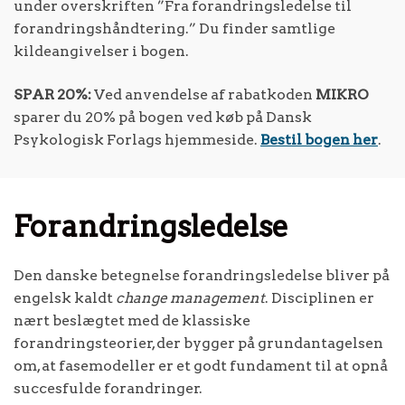
under overskriften ”Fra forandringsledelse til
forandringshåndtering.” Du finder samtlige
kildeangivelser i bogen.
SPAR 20%:
Ved anvendelse af rabatkoden
MIKRO
sparer du 20% på bogen ved køb på Dansk
Psykologisk Forlags hjemmeside.
Bestil bogen her
.
Forandringsledelse
Den danske betegnelse forandringsledelse bliver på
engelsk kaldt
change management
. Disciplinen er
nært beslægtet med de klassiske
forandringsteorier, der bygger på grundantagelsen
om, at fasemodeller er et godt fundament til at opnå
succesfulde forandringer.