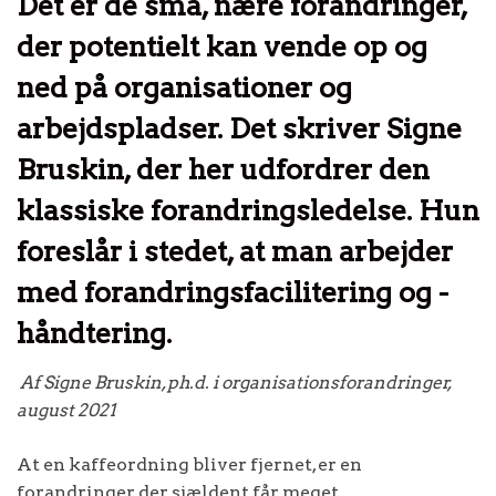
Det er de små, nære forandringer,
der potentielt kan vende op og
ned på organisationer og
arbejdspladser. Det skriver Signe
Bruskin, der her udfordrer den
klassiske forandringsledelse. Hun
foreslår i stedet, at man arbejder
med forandringsfacilitering og -
håndtering.
Af Signe Bruskin,
ph.d. i organisationsforandringer,
august 2021
At en kaffeordning bliver fjernet, er en
forandringer, der sjældent får meget