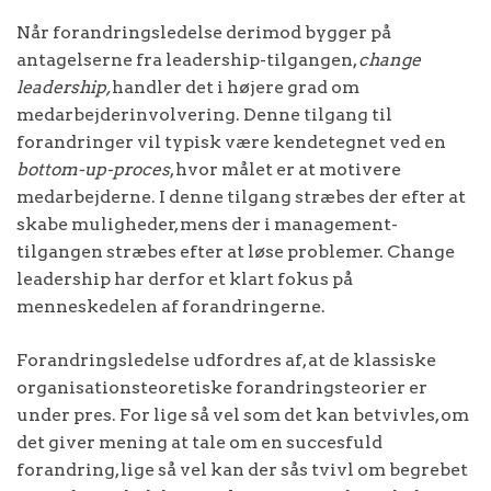
Når forandringsledelse derimod bygger på
antagelserne fra leadership-tilgangen,
change
leadership,
handler det i højere grad om
medarbejderinvolvering. Denne tilgang til
forandringer vil typisk være kendetegnet ved en
bottom-up-proces
, hvor målet er at motivere
medarbejderne. I denne tilgang stræbes der efter at
skabe muligheder, mens der i management-
tilgangen stræbes efter at løse problemer. Change
leadership har derfor et klart fokus på
menneskedelen af forandringerne.
Forandringsledelse udfordres af, at de klassiske
organisationsteoretiske forandringsteorier er
under pres. For lige så vel som det kan betvivles, om
det giver mening at tale om en succesfuld
forandring, lige så vel kan der sås tvivl om begrebet