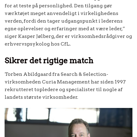
for at teste på personlighed. Den tilgang gør
værktøjet meget anvendeligt i virkelighedens
verden, fordi den tager udgangspunkt i lederens
egne oplevelser og erfaringer med at være leder,”
siger Kasper Jølberg, der er virksomhedsrådgiver og
erhvervspsykolog hos CfL.
Sikrer det rigtige match
Torben Abildgaard fra Search & Selection-
virksomheden Curia Management har siden 1997
rekrutteret topledere og specialister til nogle af
landets største virksomheder.