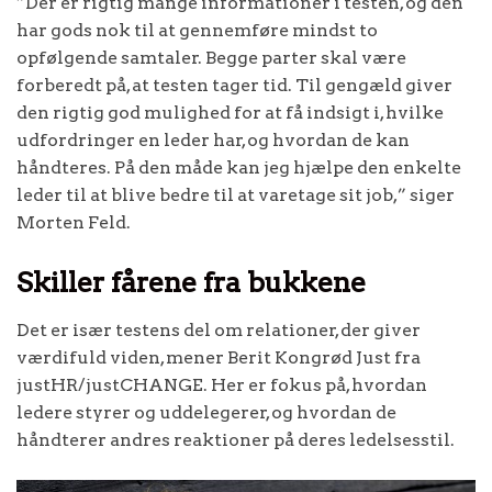
”Der er rigtig mange informationer i testen, og den
har gods nok til at gennemføre mindst to
opfølgende samtaler. Begge parter skal være
forberedt på, at testen tager tid. Til gengæld giver
den rigtig god mulighed for at få indsigt i, hvilke
udfordringer en leder har, og hvordan de kan
håndteres. På den måde kan jeg hjælpe den enkelte
leder til at blive bedre til at varetage sit job,” siger
Morten Feld.
Skiller fårene fra bukkene
Det er især testens del om relationer, der giver
værdifuld viden, mener Berit Kongrød Just fra
justHR/justCHANGE. Her er fokus på, hvordan
ledere styrer og uddelegerer, og hvordan de
håndterer andres reaktioner på deres ledelsesstil.