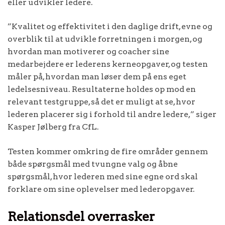
eller udvikler ledere.
”Kvalitet og effektivitet i den daglige drift, evne og
overblik til at udvikle forretningen i morgen, og
hvordan man motiverer og coacher sine
medarbejdere er lederens kerneopgaver, og testen
måler på, hvordan man løser dem på ens eget
ledelsesniveau. Resultaterne holdes op mod en
relevant testgruppe, så det er muligt at se, hvor
lederen placerer sig i forhold til andre ledere,” siger
Kasper Jølberg fra CfL.
Testen kommer omkring de fire områder gennem
både spørgsmål med tvungne valg og åbne
spørgsmål, hvor lederen med sine egne ord skal
forklare om sine oplevelser med lederopgaver.
Relationsdel overrasker