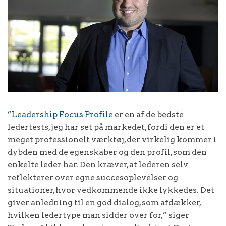
”
Leadership Focus Profile
er en af de bedste
ledertests, jeg har set på markedet, fordi den er et
meget professionelt værktøj, der virkelig kommer i
dybden med de egenskaber og den profil, som den
enkelte leder har. Den kræver, at lederen selv
reflekterer over egne succesoplevelser og
situationer, hvor vedkommende ikke lykkedes. Det
giver anledning til en god dialog, som afdækker,
hvilken ledertype man sidder over for,” siger