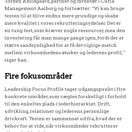
Torben Abildgaard, partner og direktør i Curia
Management Aalborg og fortsætter: ”Vi kan bruge
testen til at blive endnu mere grundige og skabe
mere kvalitet i vores rekrutteringsydelser. Det er
en tung test, som kræver nogle ressourcer, men den
investering får man mange gange igen, fordi der er
større sandsynlighed for at få det rigtige match
mellem virksomhedens ønsker og lederens profil,”
siger han.
Fire fokusområder
Leadership Focus Profile tager udgangspunkt i fire
konkrete områder, som vægtes forskelligt i forhold
til den enkeltes plads i lederhierarkiet. Drift,
udvikling, relationer og lederens personlige
drivkraft. Testen er sammensat ud fra, hvad der er
behov for at vide, når virksomheder rekrutterer