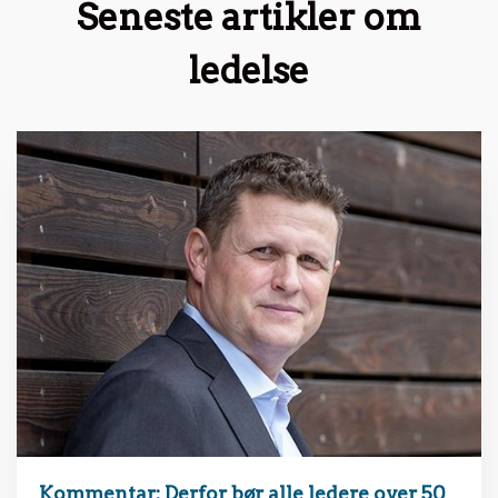
Seneste artikler om
ledelse
Kommentar: Derfor bør alle ledere over 50