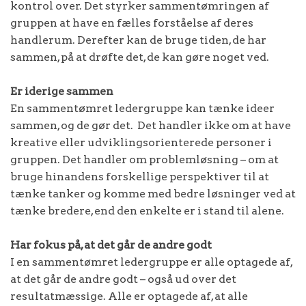
kontrol over. Det styrker sammentømringen af
gruppen at have en fælles forståelse af deres
handlerum. Derefter kan de bruge tiden, de har
sammen, på at drøfte det, de kan gøre noget ved.
Er iderige sammen
En sammentømret ledergruppe kan tænke ideer
sammen, og de gør det. Det handler ikke om at have
kreative eller udviklingsorienterede personer i
gruppen. Det handler om problemløsning – om at
bruge hinandens forskellige perspektiver til at
tænke tanker og komme med bedre løsninger ved at
tænke bredere, end den enkelte er i stand til alene.
Har fokus på, at det går de andre godt
I en sammentømret ledergruppe er alle optagede af,
at det går de andre godt – også ud over det
resultatmæssige. Alle er optagede af, at alle