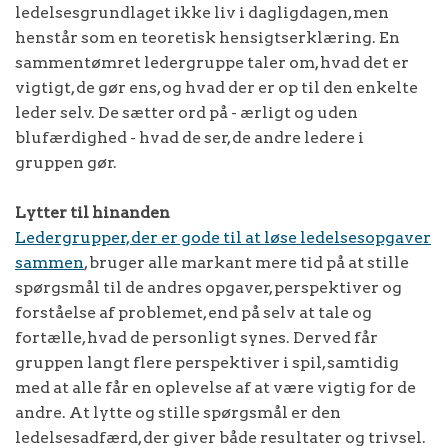
ledelsesgrundlaget ikke liv i dagligdagen, men
henstår som en teoretisk hensigtserklæring. En
sammentømret ledergruppe taler om, hvad det er
vigtigt, de gør ens, og hvad der er op til den enkelte
leder selv. De sætter ord på - ærligt og uden
blufærdighed - hvad de ser, de andre ledere i
gruppen gør.
Lytter til hinanden
Ledergrupper, der er gode til at løse ledelsesopgaver
sammen
, bruger alle markant mere tid på at stille
spørgsmål til de andres opgaver, perspektiver og
forståelse af problemet, end på selv at tale og
fortælle, hvad de personligt synes. Derved får
gruppen langt flere perspektiver i spil, samtidig
med at alle får en oplevelse af at være vigtig for de
andre. At lytte og stille spørgsmål er den
ledelsesadfærd, der giver både resultater og trivsel.