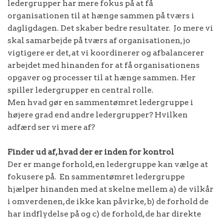
ledergrupper har mere fokus på at få
organisationen til at hænge sammen på tværs i
dagligdagen. Det skaber bedre resultater. Jo mere vi
skal samarbejde på tværs af organisationen, jo
vigtigere er det, at vi koordinerer og afbalancerer
arbejdet med hinanden for at få organisationens
opgaver og processer til at hænge sammen. Her
spiller ledergrupper en central rolle.
Men hvad gør en sammentømret ledergruppe i
højere grad end andre ledergrupper? Hvilken
adfærd ser vi mere af?
Finder ud af, hvad der er inden for kontrol
Der er mange forhold, en ledergruppe kan vælge at
fokusere på. En sammentømret ledergruppe
hjælper hinanden med at skelne mellem a) de vilkår
i omverdenen, de ikke kan påvirke, b) de forhold de
har indflydelse på og c) de forhold, de har direkte