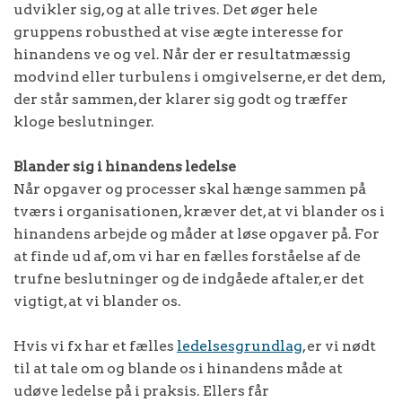
udvikler sig, og at alle trives. Det øger hele
gruppens robusthed at vise ægte interesse for
hinandens ve og vel. Når der er resultatmæssig
modvind eller turbulens i omgivelserne, er det dem,
der står sammen, der klarer sig godt og træffer
kloge beslutninger.
Blander sig i hinandens ledelse
Når opgaver og processer skal hænge sammen på
tværs i organisationen, kræver det, at vi blander os i
hinandens arbejde og måder at løse opgaver på. For
at finde ud af, om vi har en fælles forståelse af de
trufne beslutninger og de indgåede aftaler, er det
vigtigt, at vi blander os.
Hvis vi fx har et fælles
ledelsesgrundlag
, er vi nødt
til at tale om og blande os i hinandens måde at
udøve ledelse på i praksis. Ellers får