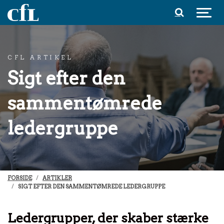
Spring til indhold
CFL ARTIKEL
Sigt efter den
sammentømrede
ledergruppe
FORSIDE
ARTIKLER
SIGT EFTER DEN SAMMENTØMREDE LEDERGRUPPE
Ledergrupper, der skaber stærke