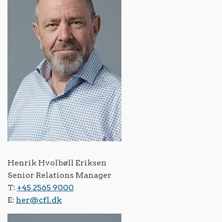
Henrik Hvolbøll Eriksen
Senior Relations Manager
T:
+45 2565 9000
E:
her@cfl.dk