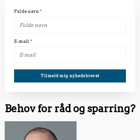
Fulde navn
*
E-mail
*
Behov for råd og sparring?