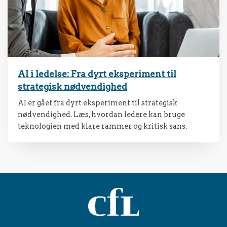
AI i ledelse: Fra dyrt eksperiment til
strategisk nødvendighed
AI er gået fra dyrt eksperiment til strategisk
nødvendighed. Læs, hvordan ledere kan bruge
teknologien med klare rammer og kritisk sans.