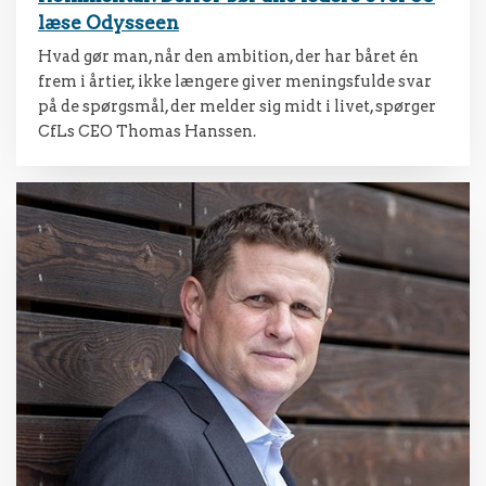
læse Odysseen
Hvad gør man, når den ambition, der har båret én
frem i årtier, ikke længere giver meningsfulde svar
på de spørgsmål, der melder sig midt i livet, spørger
CfLs CEO Thomas Hanssen.