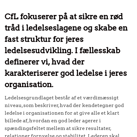
CfL fokuserer på at sikre en rød
tråd i ledelseslagene og skabe en
fast struktur for jeres
ledelsesudvikling. I fællesskab
definerer vi, hvad der
karakteriserer god ledelse i jeres
organisation.
Ledelsesgrundlaget består af et værdimæssigt
niveau, som beskriver, hvad der kendetegner god
ledelse i organisationen for at give alle et klart
billede af, hvordan en god leder agerer i
spændingsfeltet mellem at sikre resultater,
relationer, fornyelse og stabilitet. Lederen skal