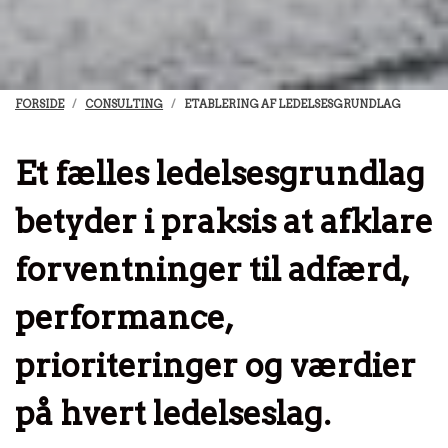
FORSIDE
CONSULTING
ETABLERING AF LEDELSESGRUNDLAG
Et fælles ledelsesgrundlag
betyder i praksis at afklare
forventninger til adfærd,
performance,
prioriteringer og værdier
på hvert ledelseslag.