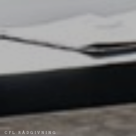
CFL RÅDGIVNING