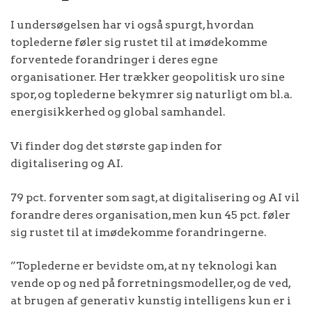
I undersøgelsen har vi også spurgt, hvordan
toplederne føler sig rustet til at imødekomme
forventede forandringer i deres egne
organisationer. Her trækker geopolitisk uro sine
spor, og toplederne bekymrer sig naturligt om bl.a.
energisikkerhed og global samhandel.
Vi finder dog det største gap inden for
digitalisering og AI.
79 pct. forventer som sagt, at digitalisering og AI vil
forandre deres organisation, men kun 45 pct. føler
sig rustet til at imødekomme forandringerne.
”Toplederne er bevidste om, at ny teknologi kan
vende op og ned på forretningsmodeller, og de ved,
at brugen af generativ kunstig intelligens kun er i