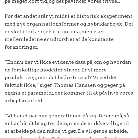
på meget kort tid, og det påvirker vores trivsel.
For det andet står vi midt i et historisk eksperiment
med nye organisationsformer og hybridarbejde. Det
er sket i forlængelse af corona, men især
mellemlederne er udfordret af de konstante
forandringer.
”Endnu har vi ikke evidente data på, om og hvordan
de forskellige modeller virker. Er vi mere
produktive, giver det bedre trivsel? Vi ved det
faktisk ikke,” siger Thomas Hanssen og peger på
endnu et parameter, der kommer til at påvirke vores
arbejdsmarked:
”Vi har et par nye generationer på vej. De er små, så
vi har hårdt brug for dem, men de er ikke villige til
at arbejde på den måde, vi gør. De vil gerne arbejde,