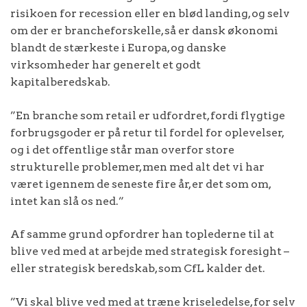
risikoen for recession eller en blød landing, og selv
om der er brancheforskelle, så er dansk økonomi
blandt de stærkeste i Europa, og danske
virksomheder har generelt et godt
kapitalberedskab.
”En branche som retail er udfordret, fordi flygtige
forbrugsgoder er på retur til fordel for oplevelser,
og i det offentlige står man overfor store
strukturelle problemer, men med alt det vi har
været igennem de seneste fire år, er det som om,
intet kan slå os ned.”
Af samme grund opfordrer han toplederne til at
blive ved med at arbejde med strategisk foresight –
eller strategisk beredskab, som CfL kalder det.
”Vi skal blive ved med at træne kriseledelse, for selv