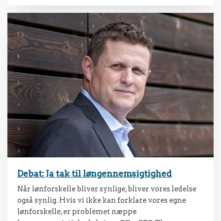
Debat: Ja tak til løngennemsigtighed
Når lønforskelle bliver synlige, bliver vores ledelse
også synlig. Hvis vi ikke kan forklare vores egne
lønforskelle, er problemet næppe