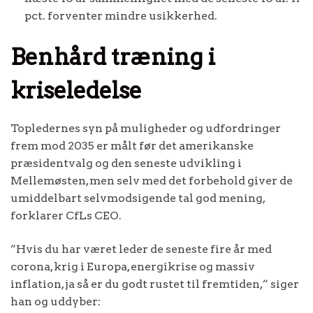
pct. forventer mindre usikkerhed.
Benhård træning i
kriseledelse
Topledernes syn på muligheder og udfordringer
frem mod 2035 er målt før det amerikanske
præsidentvalg og den seneste udvikling i
Mellemøsten, men selv med det forbehold giver de
umiddelbart selvmodsigende tal god mening,
forklarer CfLs CEO.
”Hvis du har været leder de seneste fire år med
corona, krig i Europa, energikrise og massiv
inflation, ja så er du godt rustet til fremtiden,” siger
han og uddyber: