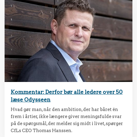
Kommentar: Derfor bør alle ledere over 50
læse Odysseen
Hvad gør man, når den ambition, der har båret én
frem i årtier, ikke længere giver meningsfulde svar
på de spørgsmål, der melder sig midt i livet, spørger
CfLs CEO Thomas Hanssen.