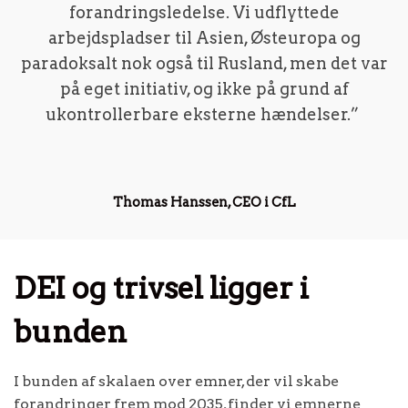
forandringsledelse. Vi udflyttede
arbejdspladser til Asien, Østeuropa og
paradoksalt nok også til Rusland, men det var
på eget initiativ, og ikke på grund af
ukontrollerbare eksterne hændelser.”
Thomas Hanssen, CEO i CfL
DEI og trivsel ligger i
bunden
I bunden af skalaen over emner, der vil skabe
forandringer frem mod 2035, finder vi emnerne