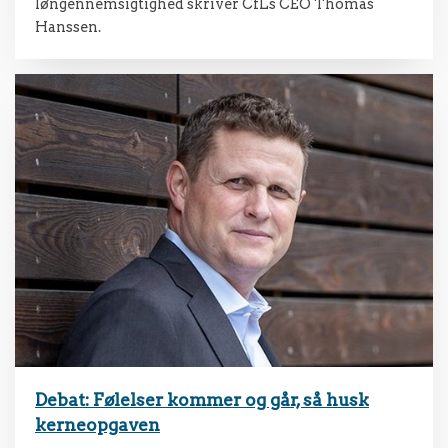
løngennemsigtighed skriver CfLs CEO Thomas
Hanssen.
Debat: Følelser kommer og går, så husk
kerneopgaven