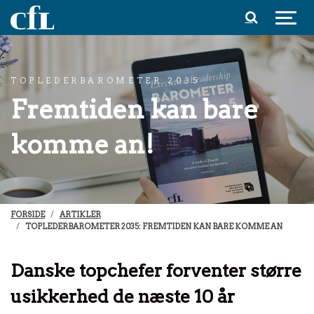
Spring til indhold
TOPLEDERBAROMETER 2035
Fremtiden kan bare
komme an!
FORSIDE
ARTIKLER
TOPLEDERBAROMETER 2035: FREMTIDEN KAN BARE KOMME AN
Danske topchefer forventer større
usikkerhed de næste 10 år