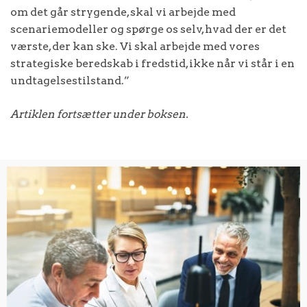
om det går strygende, skal vi arbejde med
scenariemodeller og spørge os selv, hvad der er det
værste, der kan ske. Vi skal arbejde med vores
strategiske beredskab i fredstid, ikke når vi står i en
undtagelsestilstand.”
Artiklen fortsætter under boksen.