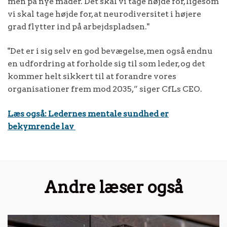
men på nye måder. Det skal vi tage højde for, ligesom
vi skal tage højde for, at neurodiversitet i højere
grad flytter ind på arbejdspladsen."
"Det er i sig selv en god bevægelse, men også endnu
en udfordring at forholde sig til som leder, og det
kommer helt sikkert til at forandre vores
organisationer frem mod 2035,” siger CfLs CEO.
Læs også: Ledernes mentale sundhed er
bekymrende lav
Andre læser også