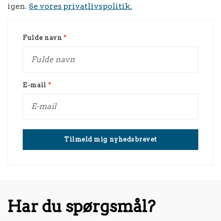
igen.
Se vores privatlivspolitik.
Fulde navn
*
E-mail
*
Har du spørgsmål?