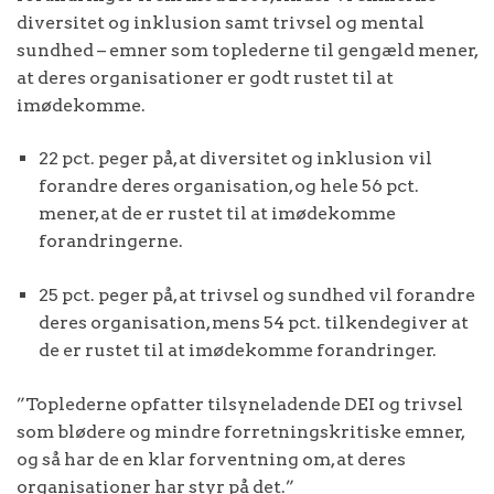
diversitet og inklusion samt trivsel og mental
sundhed – emner som toplederne til gengæld mener,
at deres organisationer er godt rustet til at
imødekomme.
22 pct. peger på, at diversitet og inklusion vil
forandre deres organisation, og hele 56 pct.
mener, at de er rustet til at imødekomme
forandringerne.
25 pct. peger på, at trivsel og sundhed vil forandre
deres organisation, mens 54 pct. tilkendegiver at
de er rustet til at imødekomme forandringer.
”Toplederne opfatter tilsyneladende DEI og trivsel
som blødere og mindre forretningskritiske emner,
og så har de en klar forventning om, at deres
organisationer har styr på det.”