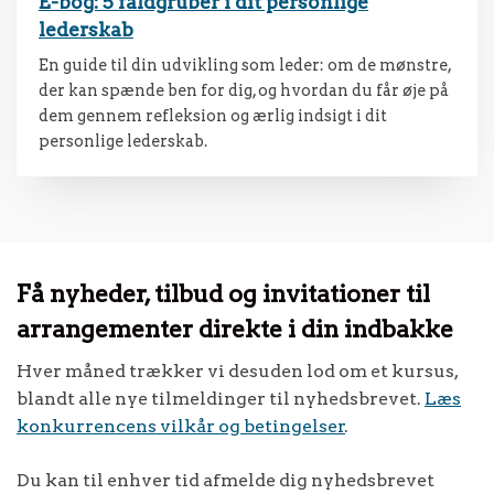
E-bog: 5 faldgruber i dit personlige
lederskab
En guide til din udvikling som leder: om de mønstre,
der kan spænde ben for dig, og hvordan du får øje på
dem gennem refleksion og ærlig indsigt i dit
personlige lederskab.
Få nyheder, tilbud og invitationer til
arrangementer direkte i din indbakke
Hver måned trækker vi desuden lod om et kursus,
blandt alle nye tilmeldinger til nyhedsbrevet.
Læs
konkurrencens vilkår og betingelser
.
Du kan til enhver tid afmelde dig nyhedsbrevet