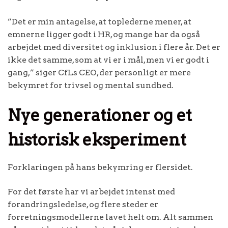
”Det er min antagelse, at toplederne mener, at
emnerne ligger godt i HR, og mange har da også
arbejdet med diversitet og inklusion i flere år. Det er
ikke det samme, som at vi er i mål, men vi er godt i
gang,” siger CfLs CEO, der personligt er mere
bekymret for trivsel og mental sundhed.
Nye generationer og et
historisk eksperiment
Forklaringen på hans bekymring er flersidet.
For det første har vi arbejdet intenst med
forandringsledelse, og flere steder er
forretningsmodellerne lavet helt om. Alt sammen