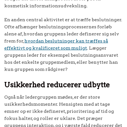
kosmetisk informationsudveksling.
En anden central aktivitet er at træffe beslutninger.
Ofte afhænger beslutningsprocessernes forløb
alene af, hvordan gruppens leder definerer sig selv
frem for,
hvordan beslutninger kan træffes så
effektivt og kvalificeret som muligt
. Lægger
gruppens leder for eksempel beslutningsansvaret
hos det enkelte gruppemedlem, eller benytter han
kun gruppen som rådgiver?
Usikkerhed reducerer udbytte
Også når ledergruppen mødes, er der store
usikkerhedsmomenter. Hensigten med at tage
emner op er ikke defineret, prioritering af tid og
fokus halter, og roller er uklare. Det præger
gruppens interaktion, og i værste fald reducerer det