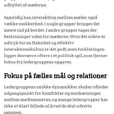
udbyttet af møderne.
Samtidig kan interaktion mellem møder også
vække usikkerhed. I nogle grupper bringes det
meste ind på bordet. I andre grupper tages der
beslutninger uden for møderne. Hvis det sidste er
udtryk for en fleksibel og effektiv
interaktionskultur, er det godt, men forklaringen
ligger desværre oftere i et politisk spil, som fjerner
fokus fra ledergruppens opgaver.
Fokus på fælles mål og relationer
Ledergruppens unikke dynamikker skaber således
udgangspunkt for konflikter og modsætninger
mellem medlemmerne, og mange ledergrupper har
ikke et klart billede af, hvad de skal udrette
sammen.