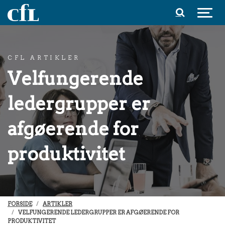
Spring til indhold
CFL ARTIKLER
Velfungerende
ledergrupper er
afgøerende for
produktivitet
FORSIDE
ARTIKLER
VELFUNGERENDE LEDERGRUPPER ER AFGØERENDE FOR
PRODUKTIVITET