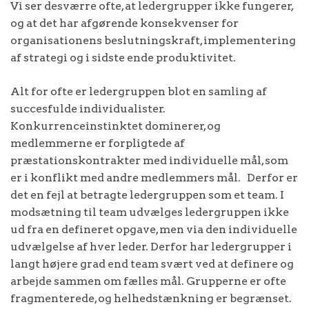
Vi ser desværre ofte, at ledergrupper ikke fungerer,
og at det har afgørende konsekvenser for
organisationens beslutningskraft, implementering
af strategi og i sidste ende produktivitet.
Alt for ofte er ledergruppen blot en samling af
succesfulde individualister.
Konkurrenceinstinktet dominerer, og
medlemmerne er forpligtede af
præstationskontrakter med individuelle mål, som
er i konflikt med andre medlemmers mål. Derfor er
det en fejl at betragte ledergruppen som et team. I
modsætning til team udvælges ledergruppen ikke
ud fra en defineret opgave, men via den individuelle
udvælgelse af hver leder. Derfor har ledergrupper i
langt højere grad end team svært ved at definere og
arbejde sammen om fælles mål. Grupperne er ofte
fragmenterede, og helhedstænkning er begrænset.