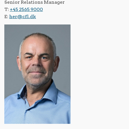
Senior Relations Manager
T:
+45 2565 9000
E:
her@cfl.dk