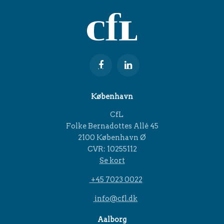
København
CfL
Folke Bernadottes Allé 45
2100 København Ø
CVR: 10255112
Se kort
+45 7023 0022
info@cfl.dk
Aalborg