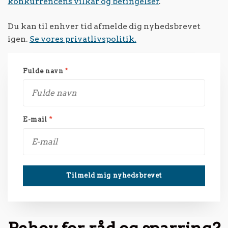
konkurrencens vilkår og betingelser
.
Du kan til enhver tid afmelde dig nyhedsbrevet
igen.
Se vores privatlivspolitik.
Fulde navn
*
E-mail
*