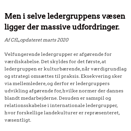
Men i selve ledergruppens væsen
ligger der massive udfordringer.
Af CfL,opdateret marts 2020
Velfungerende ledergrupper er afgørende for
værdiskabelse. Det skyldes for det første, at
ledergruppen er kulturbærende, når værdigrundlag
og strategi omsættes til praksis. Eksekvering sker
via mellemledere, og derfor er ledergruppers
udvikling afgørende for, hvilke normer der dannes
blandt medarbejderne. Desuden er samspil og
relationsskabelse i internationale ledergrupper,
hvor forskellige landekulturer er repræsenteret,
væsentligt.