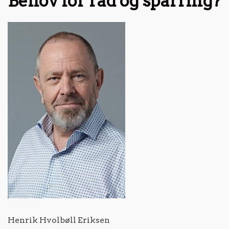
Behov for råd og sparring?
Henrik Hvolbøll Eriksen