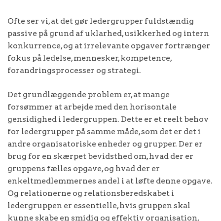
Ofte ser vi, at det gør ledergrupper fuldstændig
passive på grund af uklarhed, usikkerhed og intern
konkurrence, og at irrelevante opgaver fortrænger
fokus på ledelse, mennesker, kompetence,
forandringsprocesser og strategi.
Det grundlæggende problem er, at mange
forsømmer at arbejde med den horisontale
gensidighed i ledergruppen. Dette er et reelt behov
for ledergrupper på samme måde, som det er det i
andre organisatoriske enheder og grupper. Der er
brug for en skærpet bevidsthed om, hvad der er
gruppens fælles opgave, og hvad der er
enkeltmedlemmernes andel i at løfte denne opgave.
Og relationerne og relationsberedskabet i
ledergruppen er essentielle, hvis gruppen skal
kunne skabe en smidig og effektiv organisation,