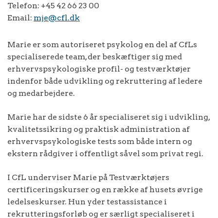
Telefon:
+45 42 66 23 00
Email:
mje@cfl.dk
Marie er som autoriseret psykolog en del af CfLs
specialiserede team, der beskæftiger sig med
erhvervspsykologiske profil- og testværktøjer
indenfor både udvikling og rekruttering af ledere
og medarbejdere.
Marie har de sidste 6 år specialiseret sig i udvikling,
kvalitetssikring og praktisk administration af
erhvervspsykologiske tests som både intern og
ekstern rådgiver i offentligt såvel som privat regi.
I CfL underviser Marie på Testværktøjers
certificeringskurser og en række af husets øvrige
ledelseskurser. Hun yder testassistance i
rekrutteringsforløb og er særligt specialiseret i