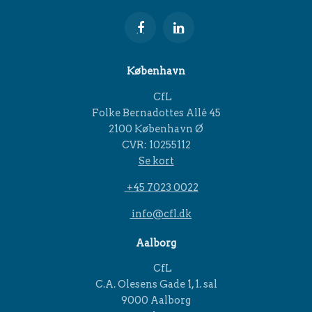
København
CfL
Folke Bernadottes Allé 45
2100 København Ø
CVR: 10255112
Se kort
+45 7023 0022
info@cfl.dk
Aalborg
CfL
C.A. Olesens Gade 1, 1. sal
9000 Aalborg