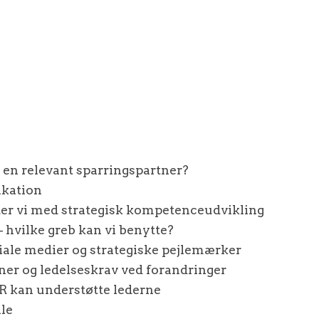
 en relevant sparringspartner?
kation
der vi med strategisk kompetenceudvikling
– hvilke greb kan vi benytte?
ciale medier og strategiske pejlemærker
oner og ledelseskrav ved forandringer
HR kan understøtte lederne
lle