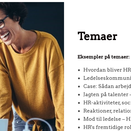
Temaer
Eksempler på temaer:
Hvordan bliver HR
Ledelseskommuni
Case: Sådan arbej
Jagten på talenter 
HR-aktiviteter, so
Reaktioner, relati
Mod til ledelse – 
HR's fremtidige ro