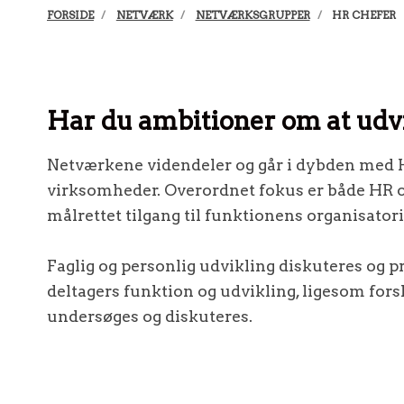
FORSIDE
NETVÆRK
NETVÆRKSGRUPPER
HR CHEFER
Har du ambitioner om at udvi
Netværkene videndeler og går i dybden med HR-
virksomheder. Overordnet fokus er både HR og
målrettet tilgang til funktionens organisator
Faglig og personlig udvikling diskuteres og 
deltagers funktion og udvikling, ligesom for
undersøges og diskuteres.