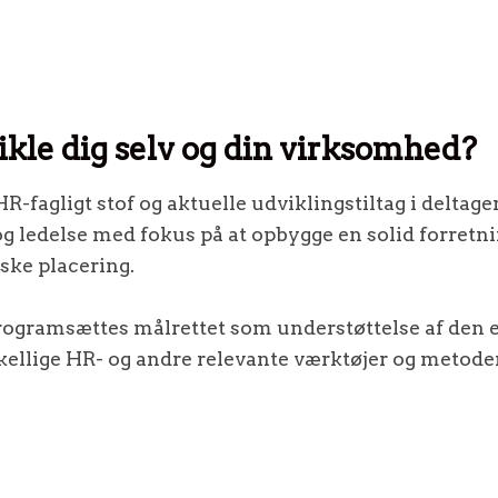
kle dig selv og din virksomhed?
fagligt stof og aktuelle udviklingstiltag i deltage
 ledelse med fokus på at opbygge en solid forretni
iske placering.
programsættes målrettet som understøttelse af den 
skellige HR- og andre relevante værktøjer og metod