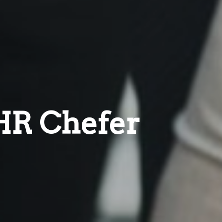
HR Chefer