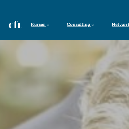
Spring til indhold
Kurser
Consulting
Netvær