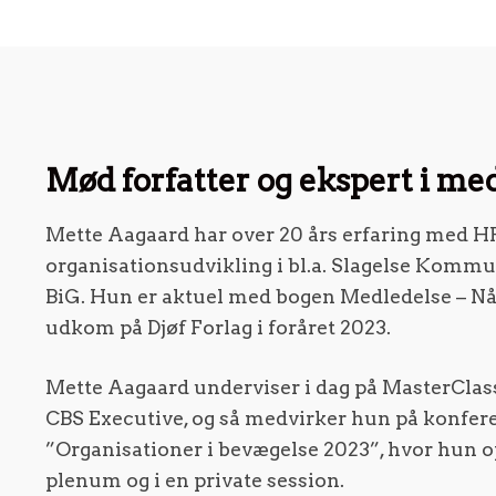
Mød forfatter og ekspert i me
Mette Aagaard har over 20 års erfaring med H
organisationsudvikling i bl.a. Slagelse Komm
BiG. Hun er aktuel med bogen Medledelse – Når
udkom på Djøf Forlag i foråret 2023.
Mette Aagaard underviser i dag på MasterClas
CBS Executive, og så medvirker hun på konfe
”Organisationer i bevægelse 2023”, hvor hun o
plenum og i en private session.