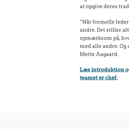
at opgive deres tra
”Når formelle leder
andre. Det stiller a
opmærksom på, hvor
med alle andre. Og 
Mette Aagaard.
Læs introduktion og
teamet er chef.