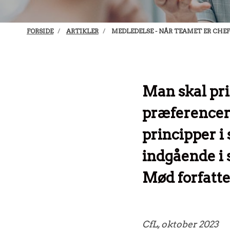
FORSIDE
ARTIKLER
MEDLEDELSE - NÅR TEAMET ER CHEF
Man skal pri
præferencer.
principper i
indgående i 
Mød forfatt
CfL, oktober 2023