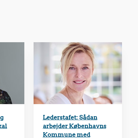
ag
Lederstafet: Sådan
kal
arbejder Københavns
Kommune med