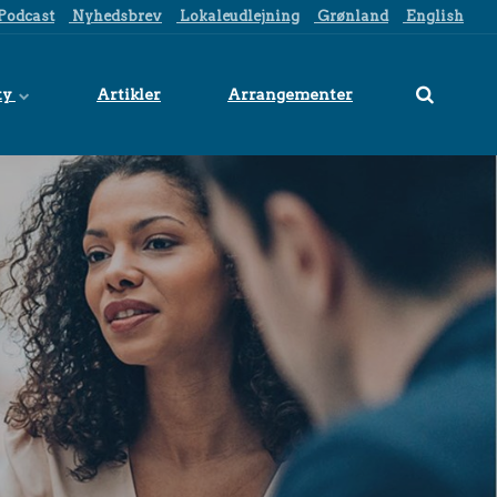
Podcast
Nyhedsbrev
Lokaleudlejning
Grønland
English
ty
Artikler
Arrangementer