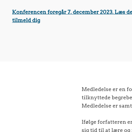
Konferencen foregår 7. december 2023. Læs de
tilmeld dig
Medledelse er en f
tilknyttede begrebe
Medledelse er samt
Ifølge forfatteren er
sig tid til at lære o