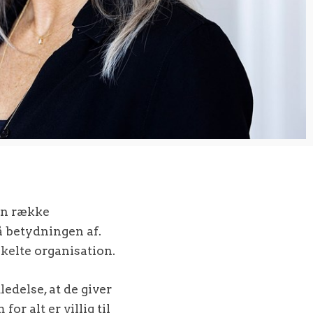
en række
å betydningen af.
kelte organisation.
ledelse, at de giver
or alt er villig til