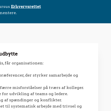
kursus
Erhvervsrettet
mentere.
 udbytte
is, får organisationen:
 præferencer, der styrker samarbejde og
 færre misforståelser på tværs af kolleger.
for udvikling af teams og ledere.
g af spændinger og konflikter.
et til systematisk arbejde med trivsel og