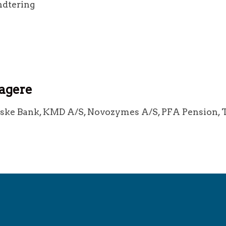
ndtering
tagere
ske Bank, KMD A/S, Novozymes A/S, PFA Pension, 