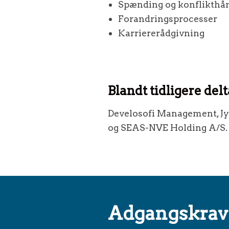
Spænding og konflikthå
Forandringsprocesser
Karriererådgivning
Blandt tidligere del
Develosofi Management, Jy
og SEAS-NVE Holding A/S.
Adgangskrav