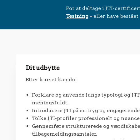
For at deltage i JTI-certifi
Testning
– eller have beståe
Dit udbytte
Efter kurset kan du:
Forklare og anvende Jungs typologi og JTI’
meningsfuldt.
Introducere JTI på en tryg og engagerend
Tolke JTI-profiler professionelt og nuance
Gennemføre strukturerede og værdiskab
tilbagemeldingssamtaler.