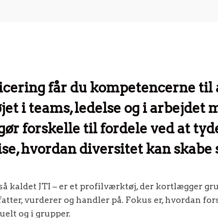
icering får du kompetencerne til 
et i teams, ledelse og i arbejdet 
gør forskelle til fordele ved at tyd
se, hvordan diversitet kan skabe 
 kaldet JTI – er et profilværktøj, der kortlægger g
atter, vurderer og handler på. Fokus er, hvordan fo
uelt og i grupper.