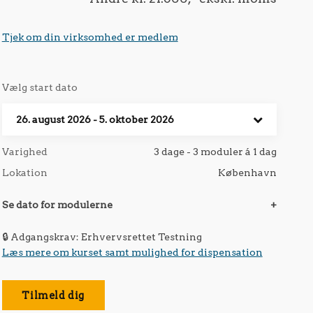
Tjek om din virksomhed er medlem
Vælg start dato
26. august 2026 - 5. oktober 2026
Varighed
3 dage - 3 moduler á 1 dag
Lokation
København
Se dato for modulerne
+
🔒 Adgangskrav: Erhvervsrettet Testning
Læs mere om kurset samt mulighed for dispensation
Tilmeld dig