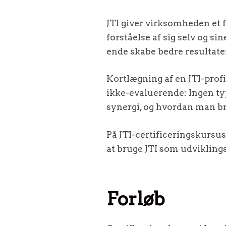
JTI giver virksomheden et f
forståelse af sig selv og si
ende skabe bedre resultater
Kortlægning af en JTI-profi
ikke-evaluerende: Ingen ty
synergi, og hvordan man bru
På JTI-certificeringskursu
at bruge JTI som udvikling
Forløb