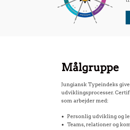
t
Målgruppe
Jungiansk Typeindeks giver
udviklingsprocesser. Certif
som arbejder med:
Personlig udvikling og l
Teams, relationer og k