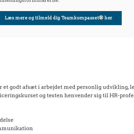
ilmeldingsformularerne.
Læs mere og tilmeld dig Teamkompasset® her
 et godt afsæt i arbejdet med personlig udvikling, 
iceringskurset og testen henvender sig til HR-profes
edelse
ommunikation