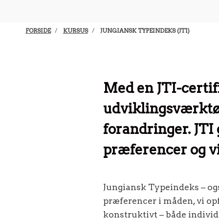
FORSIDE
KURSUS
JUNGIANSK TYPEINDEKS (JTI)
Med en JTI-certif
udviklingsværktøj
forandringer. JTI 
præferencer og vi
Jungiansk Typeindeks – også
præferencer i måden, vi opf
konstruktivt – både individ