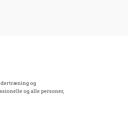
ledertræning og
sionelle og alle personer,