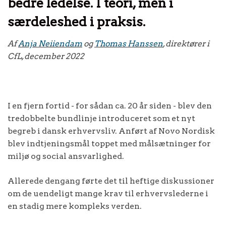
bedre ledelse. I teori, men i
særdeleshed i praksis.
Af
Anja Neiiendam
og
Thomas Hanssen
, direktører i
CfL, december 2022
I en fjern fortid - for sådan ca. 20 år siden - blev den
tredobbelte bundlinje introduceret som et nyt
begreb i dansk erhvervsliv. Anført af Novo Nordisk
blev indtjeningsmål toppet med målsætninger for
miljø og social ansvarlighed.
Allerede dengang førte det til heftige diskussioner
om de uendeligt mange krav til erhvervslederne i
en stadig mere kompleks verden.