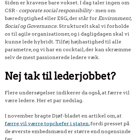
Siden er kravene bare vokset. I dag taler ingen om
CSR -
corporate social responsibility
- men om
bæredygtighed eller ESG, der står for
Environment,
Social og Governance.
Strukturelt skal vi forholde
os til agile organisationer, og i dagligdagen skal vi
kunne lede hybridt. Tilføj højhastighed til alle
parametre, og vi har en cocktail, der kan skræmme
selv de mest passionerede ledere væk.
Nej tak til lederjobbet?
Flere undersøgelser indikerer da også, at færre vil
være ledere. Her et par nedslag.
I november bragte Djøf-bladet en artikel om, at
færre vil værre topchefer i staten
, fordi presset på
de øverste embedsmænd er større end nogensinde
før.