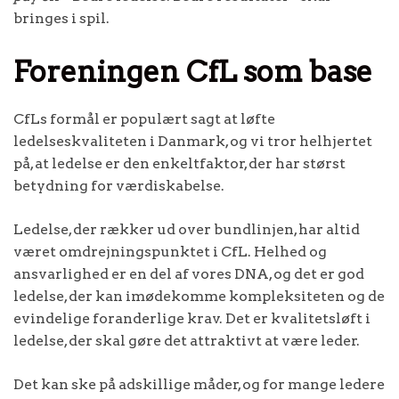
bringes i spil.
Foreningen CfL som base
CfLs formål er populært sagt at løfte
ledelseskvaliteten i Danmark, og vi tror helhjertet
på, at ledelse er den enkeltfaktor, der har størst
betydning for værdiskabelse.
Ledelse, der rækker ud over bundlinjen, har altid
været omdrejningspunktet i CfL. Helhed og
ansvarlighed er en del af vores DNA, og det er god
ledelse, der kan imødekomme kompleksiteten og de
evindelige foranderlige krav. Det er kvalitetsløft i
ledelse, der skal gøre det attraktivt at være leder.
Det kan ske på adskillige måder, og for mange ledere