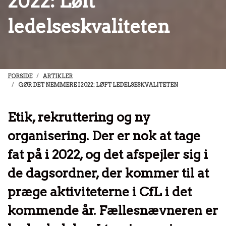
2022: Løft
ledelseskvaliteten
FORSIDE
ARTIKLER
GØR DET NEMMERE I 2022: LØFT LEDELSESKVALITETEN
Etik, rekruttering og ny
organisering. Der er nok at tage
fat på i 2022, og det afspejler sig i
de dagsordner, der kommer til at
præge aktiviteterne i CfL i det
kommende år. Fællesnævneren er