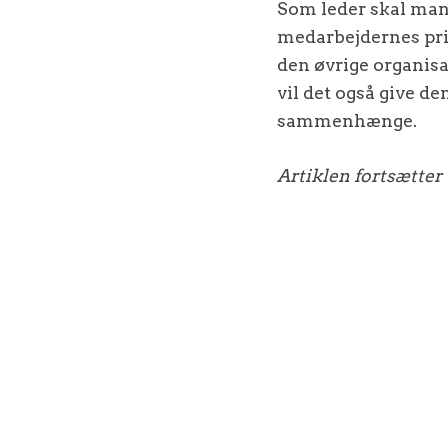
Som leder skal man 
medarbejdernes pri
den øvrige organisa
vil det også give de
sammenhænge.
Artiklen fortsætter 