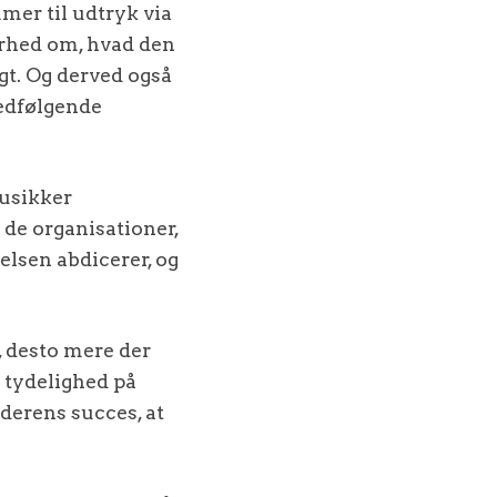
mer til udtryk via
erhed om, hvad den
gt. Og derved også
medfølgende
 usikker
i de organisationer,
elsen abdicerer, og
, desto mere der
 tydelighed på
derens succes, at