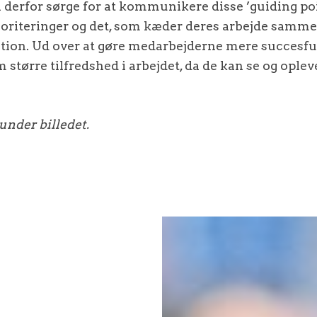
derfor sørge for at kommunikere disse ’guiding poi
oriteringer og det, som kæder deres arbejde samme
tion. Ud over at gøre medarbejderne mere succesful
m større tilfredshed i arbejdet, da de kan se og opl
under billedet.