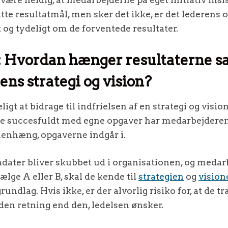
tte resultatmål, men sker det ikke, er det lederens 
g tydeligt om de forventede resultater.
: Hvordan hænger resultaterne
ens strategi og vision?
igt at bidrage til indfrielsen af en strategi og visi
de succesfuldt med egne opgaver har medarbejderen 
enhæng, opgaverne indgår i.
dater bliver skubbet ud i organisationen, og medar
ælge A eller B, skal de kende til
strategien
og
vision
undlag. Hvis ikke, er der alvorlig risiko for, at de t
nden retning end den, ledelsen ønsker.