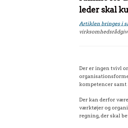
leder skal k
Artiklen bringes i
virksomhedsrådgiver
Der er ingen tvivl 
organisationsformer
kompetencer samt sk
Der kan derfor vær
værktøjer og organi
regning, der skal be