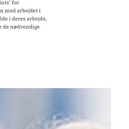
nts’ for
n med arbejdet i
de i deres arbejde,
eve de nødvendige