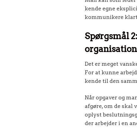
kende egne eksplici
kommunikere klart o
Spørgsmål 2
organisation
Det er meget vanskel
For at kunne arbej
kende til den samm
Når opgaver og man
afgøre, om de skal v
oplyst beslutningsgr
der arbejder i en a