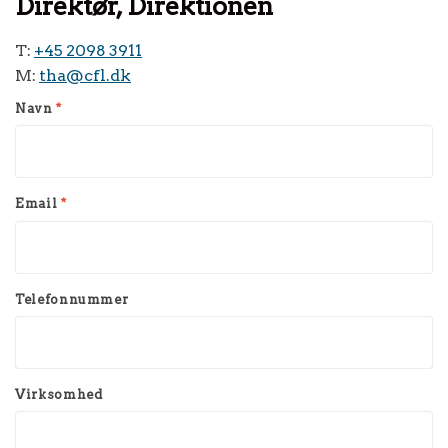
Direktør, Direktionen
T:
+45 2098 3911
M:
tha@cfl.dk
Navn
*
Email
*
Telefonnummer
Virksomhed