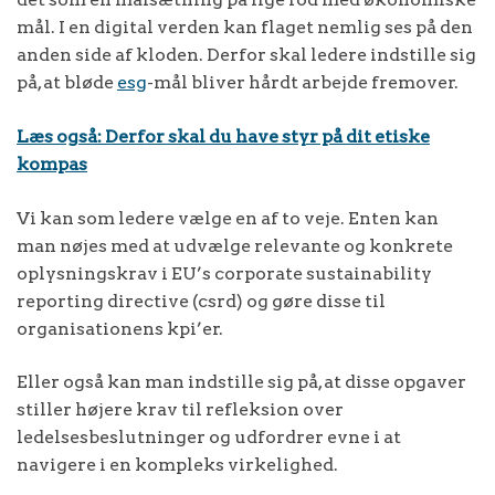
mål. I en digital verden kan flaget nemlig ses på den
anden side af kloden. Derfor skal ledere indstille sig
på, at bløde
esg
-mål bliver hårdt arbejde fremover.
Læs også: Derfor skal du have styr på dit etiske
kompas
Vi kan som ledere vælge en af to veje. Enten kan
man nøjes med at udvælge relevante og konkrete
oplysningskrav i EU’s corporate sustainability
reporting directive (csrd) og gøre disse til
organisationens kpi’er.
Eller også kan man indstille sig på, at disse opgaver
stiller højere krav til refleksion over
ledelsesbeslutninger og udfordrer evne i at
navigere i en kompleks virkelighed.