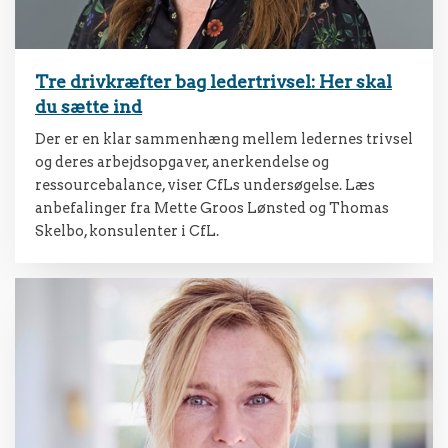
Tre drivkræfter bag ledertrivsel: Her skal
du sætte ind
Der er en klar sammenhæng mellem ledernes trivsel
og deres arbejdsopgaver, anerkendelse og
ressourcebalance, viser CfLs undersøgelse. Læs
anbefalinger fra Mette Groos Lønsted og Thomas
Skelbo, konsulenter i CfL.