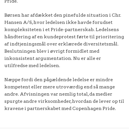
Pride.
Børsen har afdækket den pinefulde situation i Chr.
Hansen A/S, hvor ledelsen ikke havde forudset
kompleksiteten i et Pride-partnerskab. Ledelsens
håndtering af en kundeprotest førte til prioritering
af indtjeningsmål over erklærede diversitetsmål.
Beslutningen blev i øvrigt formidlet med
inkonsistent argumentation. Nu er alle er
utilfredse med ledelsen.
Næppe fordi den pågældende ledelse er mindre
kompetent eller mere utroværdig end så mange
andre. Afvisningen var nemlig total, da medier
spurgte andre virksomheder, hvordan de lever op til
kravene i partnerskabet med Copenhagen Pride.