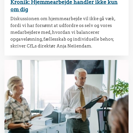
Kronik: Hjemmearbejde handler ikke kun
om dig
Diskussionen om hjemmearbejde vil ikke gå væk,
fordi vi har forsømt at udfordre os selv og vores
medarbejdere med, hvordan vi balancerer
opgaveløsning, fællesskab og individuelle behov,
skriver CfLs direktør Anja Neiiendam.