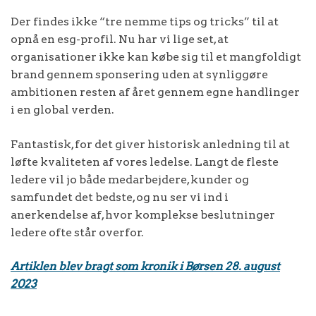
Der findes ikke “tre nemme tips og tricks” til at
opnå en esg-profil. Nu har vi lige set, at
organisationer ikke kan købe sig til et mangfoldigt
brand gennem sponsering uden at synliggøre
ambitionen resten af året gennem egne handlinger
i en global verden.
Fantastisk, for det giver historisk anledning til at
løfte kvaliteten af vores ledelse. Langt de fleste
ledere vil jo både medarbejdere, kunder og
samfundet det bedste, og nu ser vi ind i
anerkendelse af, hvor komplekse beslutninger
ledere ofte står overfor.
Artiklen blev bragt som kronik i Børsen 28. august
2023