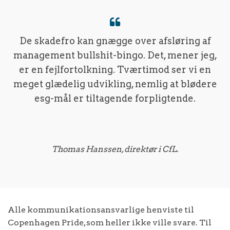
De skadefro kan gnægge over afsløring af
management bullshit-bingo. Det, mener jeg,
er en fejlfortolkning. Tværtimod ser vi en
meget glædelig udvikling, nemlig at blødere
esg-mål er tiltagende forpligtende.
Thomas Hanssen, direktør i CfL.
Alle kommunikationsansvarlige henviste til
Copenhagen Pride, som heller ikke ville svare. Til