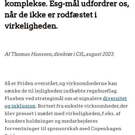
komplekse. Esg-mål udfordrer os,
når de ikke er rodfæstet i
virkeligheden.
Af Thomas Hanssen, direktør i CfL, august 2023.
Så er Priden overstået, og virksomhederne kan
sænke de til lejligheden indkøbte regnbueflag.
Flueben ved strategimål om at signalere
diversitet
og inklusion
. Bortset fra enkelte virksomheder, der
blev presset i mødet med virkeligheden, f.eks. af
kunders holdninger og medarbejderes
forventninger til sponsorskab med Copenhagen