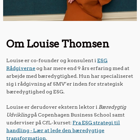
Om Louise Thomsen
Louise er co-founder og konsulent i
ESG
Rådgiverne
og har mere end 9 års erfaring med at
arbejde med bæredygtighed. Hun har specialiseret
sig i rådgivning af SMV’er inden for strategisk
bæredygtighed og ESG.
Louise er derudover ekstern lektor i
Bæredygtig
Udvikling
på Copenhagen Business School samt
underviser på CfL-kurset:
Fra ESG strategi til
handling - Lær at lede den bæredygtige
transformation
.