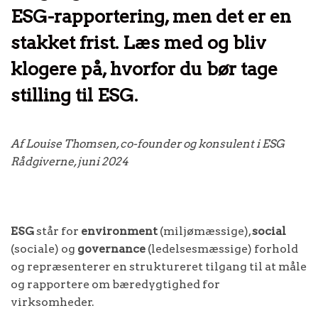
ESG-rapportering, men det er en
stakket frist. Læs med og bliv
klogere på, hvorfor du bør tage
stilling til ESG.
Af Louise Thomsen, co-founder og konsulent i ESG
Rådgiverne, juni 2024
ESG
står for
environment
(miljømæssige),
social
(sociale) og
governance
(ledelsesmæssige) forhold
og repræsenterer en struktureret tilgang til at måle
og rapportere om bæredygtighed for
virksomheder.