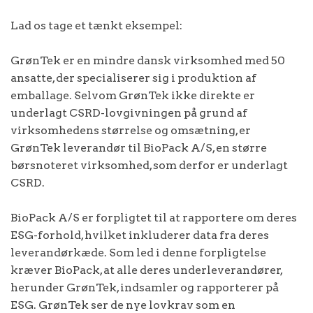
Lad os tage et tænkt eksempel:
GrønTek er en mindre dansk virksomhed med 50
ansatte, der specialiserer sig i produktion af
emballage. Selvom GrønTek ikke direkte er
underlagt CSRD-lovgivningen på grund af
virksomhedens størrelse og omsætning, er
GrønTek leverandør til BioPack A/S, en større
børsnoteret virksomhed, som derfor er underlagt
CSRD.
BioPack A/S er forpligtet til at rapportere om deres
ESG-forhold, hvilket inkluderer data fra deres
leverandørkæde. Som led i denne forpligtelse
kræver BioPack, at alle deres underleverandører,
herunder GrønTek, indsamler og rapporterer på
ESG. GrønTek ser de nye lovkrav som en