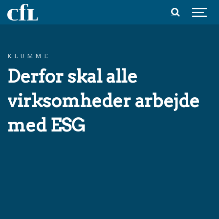
Spring til indhold
KLUMME
Derfor skal alle
virksomheder arbejde
med ESG