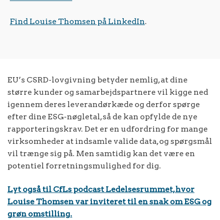
Find Louise Thomsen på LinkedIn
.
EU’s CSRD-lovgivning betyder nemlig, at dine
større kunder og samarbejdspartnere vil kigge ned
igennem deres leverandørkæde og derfor spørge
efter dine ESG-nøgletal, så de kan opfylde de nye
rapporteringskrav. Det er en udfordring for mange
virksomheder at indsamle valide data, og spørgsmål
vil trænge sig på. Men samtidig kan det være en
potentiel forretningsmulighed for dig.
Lyt også til CfLs podcast Ledelsesrummet, hvor
Louise Thomsen var inviteret til en snak om ESG og
grøn omstilling.