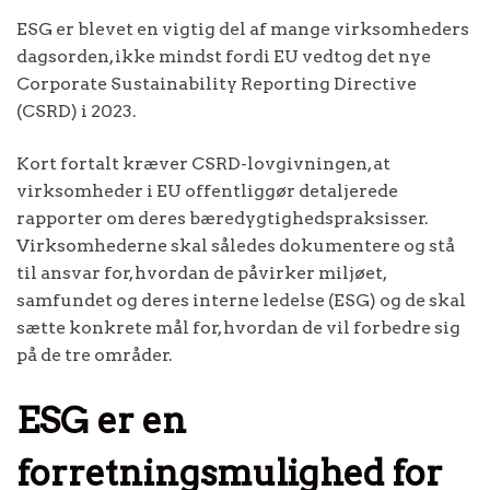
ESG er blevet en vigtig del af mange virksomheders
dagsorden, ikke mindst fordi EU vedtog det nye
Corporate Sustainability Reporting Directive
(CSRD) i 2023.
Kort fortalt kræver CSRD-lovgivningen, at
virksomheder i EU offentliggør detaljerede
rapporter om deres bæredygtighedspraksisser.
Virksomhederne skal således dokumentere og stå
til ansvar for, hvordan de påvirker miljøet,
samfundet og deres interne ledelse (ESG) og de skal
sætte konkrete mål for, hvordan de vil forbedre sig
på de tre områder.
ESG er en
forretningsmulighed for