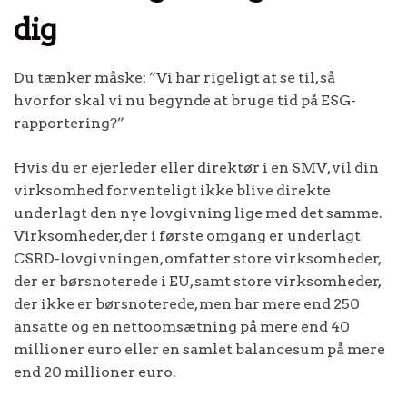
dig
Du tænker måske: ”Vi har rigeligt at se til, så
hvorfor skal vi nu begynde at bruge tid på ESG-
rapportering?”
Hvis du er ejerleder eller direktør i en SMV, vil din
virksomhed forventeligt ikke blive direkte
underlagt den nye lovgivning lige med det samme.
Virksomheder, der i første omgang er underlagt
CSRD-lovgivningen, omfatter store virksomheder,
der er børsnoterede i EU, samt store virksomheder,
der ikke er børsnoterede, men har mere end 250
ansatte og en nettoomsætning på mere end 40
millioner euro eller en samlet balancesum på mere
end 20 millioner euro.