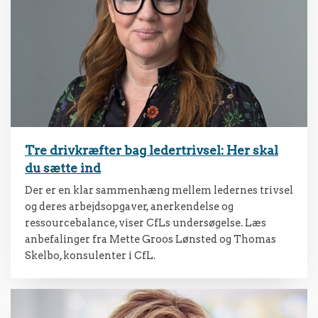
Tre drivkræfter bag ledertrivsel: Her skal
du sætte ind
Der er en klar sammenhæng mellem ledernes trivsel
og deres arbejdsopgaver, anerkendelse og
ressourcebalance, viser CfLs undersøgelse. Læs
anbefalinger fra Mette Groos Lønsted og Thomas
Skelbo, konsulenter i CfL.