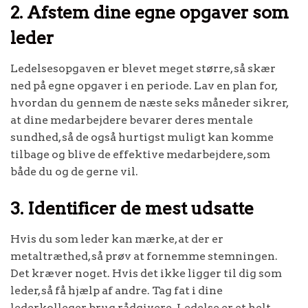
2. Afstem dine egne opgaver som
leder
Ledelsesopgaven er blevet meget større, så skær
ned på egne opgaver i en periode. Lav en plan for,
hvordan du gennem de næste seks måneder sikrer,
at dine medarbejdere bevarer deres mentale
sundhed, så de også hurtigst muligt kan komme
tilbage og blive de effektive medarbejdere, som
både du og de gerne vil.
3. Identificer de mest udsatte
Hvis du som leder kan mærke, at der er
metaltræthed, så prøv at fornemme stemningen.
Det kræver noget. Hvis det ikke ligger til dig som
leder, så få hjælp af andre. Tag fat i dine
lederkolleger, brug rådgivere. Ledelse er et helt