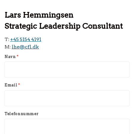
Lars Hemmingsen
Strategic Leadership Consultant
T:
+45 5154 4191
M:
lhe@cfl.dk
Navn
*
Email
*
Telefonnummer