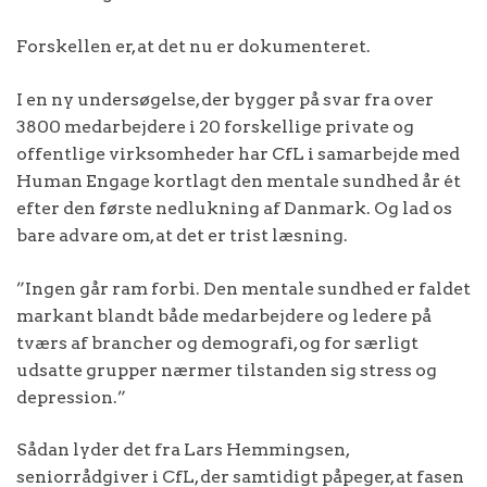
Forskellen er, at det nu er dokumenteret.
I en ny undersøgelse, der bygger på svar fra over
3800 medarbejdere i 20 forskellige private og
offentlige virksomheder har CfL i samarbejde med
Human Engage kortlagt den mentale sundhed år ét
efter den første nedlukning af Danmark. Og lad os
bare advare om, at det er trist læsning.
”Ingen går ram forbi. Den mentale sundhed er faldet
markant blandt både medarbejdere og ledere på
tværs af brancher og demografi, og for særligt
udsatte grupper nærmer tilstanden sig stress og
depression.”
Sådan lyder det fra Lars Hemmingsen,
seniorrådgiver i CfL, der samtidigt påpeger, at fasen