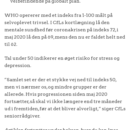
velbefindende på globalt plan.
WHO opererer med et indeks fra 1-100 målt på
selvoplevet trivsel. I CfLs kortlægning lå den
mentale sundhed før coronakrisen på indeks 72, i
maj 2020 lå den på 69, mens den nu er faldet helt ned
til 62.
Tal under 50 indikerer en øget risiko for stress og
depression.
”Samlet set er der et stykke vej ned til indeks 50,
men vi nærmer os, og mindre grupper er der
allerede. Hvis progressionen siden maj 2020
fortsætter, så skal vi ikke længere end tre måneder
ud i fremtiden, før at det bliver alvorligt,” siger CfLs
seniorrådgiver.