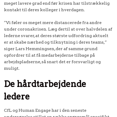
meget lavere grad end før krisen har tilstrækkelig
kontakt til deres kolleger i hverdagen.
”Vi føler os meget mere distancerede fra andre
under coronakrisen. Læg dertil at over halvdelen af
lederne svarer, at deres største udfordring aktuelt
er at skabe nærhed og tilknytning i deres teams,”
siger Lars Hemmingsen, der af samme grund
opfordrer til at få medarbejderne tilbage på
arbejdspladserne, så snart det er forsvarligt og
muligt.
De hårdtarbejdende
ledere
CfL og Human Engage har i den seneste
undersøgelse stillet en række spørgsmål specifikt