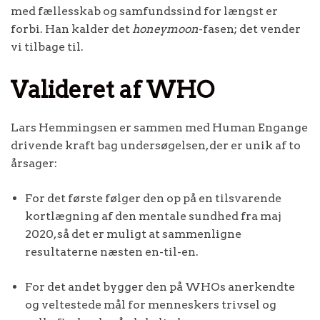
med fællesskab og samfundssind for længst er
forbi. Han kalder det
honeymoon
-fasen; det vender
vi tilbage til.
Valideret af WHO
Lars Hemmingsen er sammen med Human Engange
drivende kraft bag undersøgelsen, der er unik af to
årsager:
For det første følger den op på en tilsvarende
kortlægning af den mentale sundhed fra maj
2020, så det er muligt at sammenligne
resultaterne næsten en-til-en.
For det andet bygger den på WHOs anerkendte
og veltestede mål for menneskers trivsel og