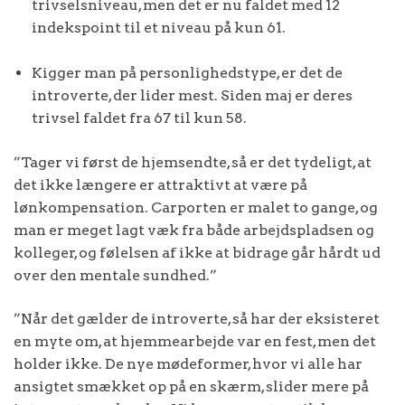
trivselsniveau, men det er nu faldet med 12
indekspoint til et niveau på kun 61.
Kigger man på personlighedstype, er det de
introverte, der lider mest. Siden maj er deres
trivsel faldet fra 67 til kun 58.
”Tager vi først de hjemsendte, så er det tydeligt, at
det ikke længere er attraktivt at være på
lønkompensation. Carporten er malet to gange, og
man er meget lagt væk fra både arbejdspladsen og
kolleger, og følelsen af ikke at bidrage går hårdt ud
over den mentale sundhed.”
”Når det gælder de introverte, så har der eksisteret
en myte om, at hjemmearbejde var en fest, men det
holder ikke. De nye mødeformer, hvor vi alle har
ansigtet smækket op på en skærm, slider mere på