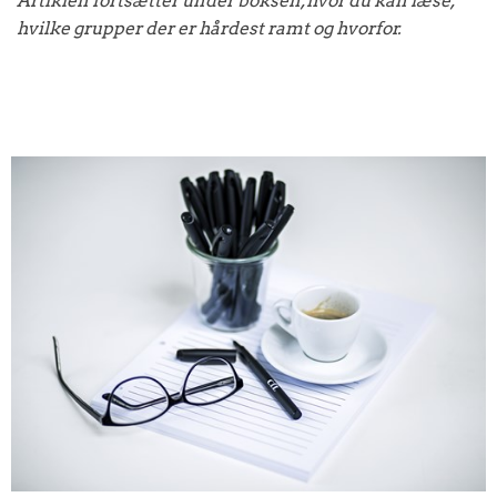
Artiklen fortsætter under boksen, hvor du kan læse,
hvilke grupper der er hårdest ramt og hvorfor.