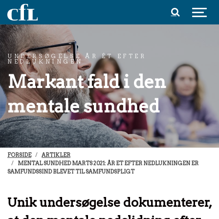
Spring til indhold
UNDERSØGELSE ÅR ÉT EFTER
NEDLUKNINGEN
Markant fald i den
mentale sundhed
FORSIDE
ARTIKLER
MENTAL SUNDHED MARTS 2021: ÅR ET EFTER NEDLUKNINGEN ER
SAMFUNDSSIND BLEVET TIL SAMFUNDSPLIGT
Unik undersøgelse dokumenterer,