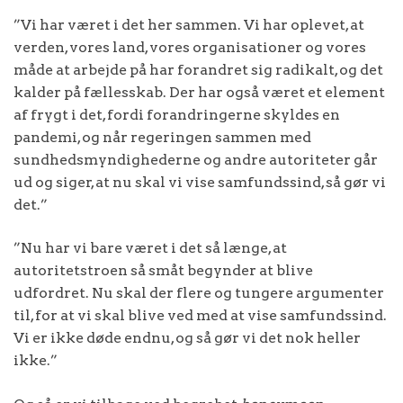
”Vi har været i det her sammen. Vi har oplevet, at
verden, vores land, vores organisationer og vores
måde at arbejde på har forandret sig radikalt, og det
kalder på fællesskab. Der har også været et element
af frygt i det, fordi forandringerne skyldes en
pandemi, og når regeringen sammen med
sundhedsmyndighederne og andre autoriteter går
ud og siger, at nu skal vi vise samfundssind, så gør vi
det.”
”Nu har vi bare været i det så længe, at
autoritetstroen så småt begynder at blive
udfordret. Nu skal der flere og tungere argumenter
til, for at vi skal blive ved med at vise samfundssind.
Vi er ikke døde endnu, og så gør vi det nok heller
ikke.”