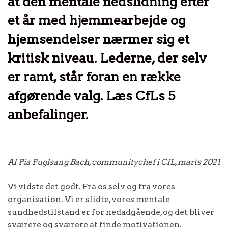
at den mentale nedslidning efter
et år med hjemmearbejde og
hjemsendelser nærmer sig et
kritisk niveau. Lederne, der selv
er ramt, står foran en række
afgørende valg. Læs CfLs 5
anbefalinger.
Af Pia Fuglsang Bach, communitychef i CfL, marts 2021
Vi vidste det godt. Fra os selv og fra vores
organisation. Vi er slidte, vores mentale
sundhedstilstand er for nedadgående, og det bliver
sværere og sværere at finde motivationen.