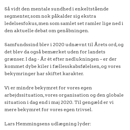
Så vidt den mentale sundhed i enkeltstående
segmenter, som nok påkalder sig ekstra
ledelsesfokus, men som samlet set ramler lige ned i
den aktuelle debat om genåbningen.
Samfundssind blev i 2020 udnævnt til Årets ord, og
det blev da også bemærket uden for landets
grænser. I dag - År ét efter nedlukningen – er der
kommet dybe kiler i fællesskabsfølelsen, og vores
bekymringer har skiftet karakter.
Vi er mindre bekymret for vores egen
arbejdssituation, vores organisation og den globale
situation i dag end i maj 2020. Til gengæld er vi
mere bekymret for vores egen trivsel.
Lars Hemmingsens udlægning lyder: