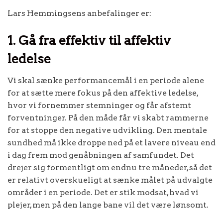
Lars Hemmingsens anbefalinger er:
1. Gå fra effektiv til affektiv
ledelse
Vi skal sænke performancemål i en periode alene
for at sætte mere fokus på den affektive ledelse,
hvor vi fornemmer stemninger og får afstemt
forventninger. På den måde får vi skabt rammerne
for at stoppe den negative udvikling. Den mentale
sundhed må ikke droppe ned på et lavere niveau end
i dag frem mod genåbningen af samfundet. Det
drejer sig formentligt om endnu tre måneder, så det
er relativt overskueligt at sænke målet på udvalgte
områder i en periode. Det er stik modsat, hvad vi
plejer, men på den lange bane vil det være lønsomt.