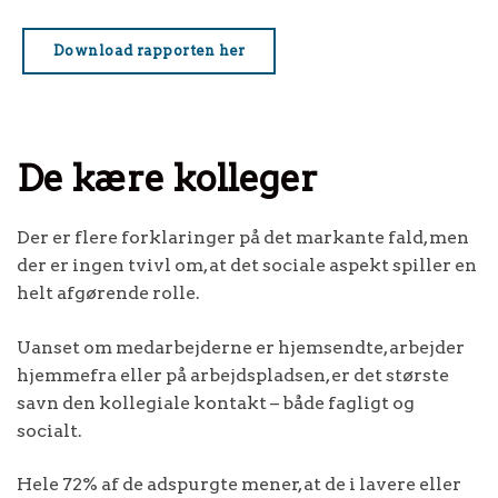
Download rapporten her
De kære kolleger
Der er flere forklaringer på det markante fald, men
der er ingen tvivl om, at det sociale aspekt spiller en
helt afgørende rolle.
Uanset om medarbejderne er hjemsendte, arbejder
hjemmefra eller på arbejdspladsen, er det største
savn den kollegiale kontakt – både fagligt og
socialt.
Hele 72% af de adspurgte mener, at de i lavere eller