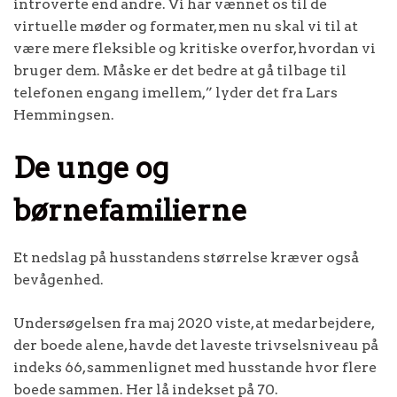
introverte end andre. Vi har vænnet os til de
virtuelle møder og formater, men nu skal vi til at
være mere fleksible og kritiske overfor, hvordan vi
bruger dem. Måske er det bedre at gå tilbage til
telefonen engang imellem,” lyder det fra Lars
Hemmingsen.
De unge og
børnefamilierne
Et nedslag på husstandens størrelse kræver også
bevågenhed.
Undersøgelsen fra maj 2020 viste, at medarbejdere,
der boede alene, havde det laveste trivselsniveau på
indeks 66, sammenlignet med husstande hvor flere
boede sammen. Her lå indekset på 70.