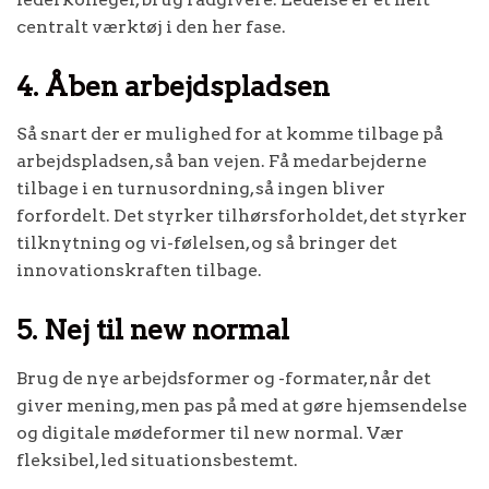
centralt værktøj i den her fase.
4. Åben arbejdspladsen
Så snart der er mulighed for at komme tilbage på
arbejdspladsen, så ban vejen. Få medarbejderne
tilbage i en turnusordning, så ingen bliver
forfordelt. Det styrker tilhørsforholdet, det styrker
tilknytning og vi-følelsen, og så bringer det
innovationskraften tilbage.
5. Nej til new normal
Brug de nye arbejdsformer og -formater, når det
giver mening, men pas på med at gøre hjemsendelse
og digitale mødeformer til new normal. Vær
fleksibel, led situationsbestemt.