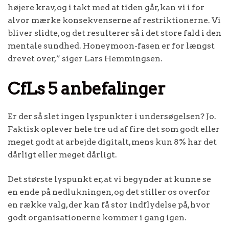
højere krav, og i takt med at tiden går, kan vi i for
alvor mærke konsekvenserne af restriktionerne. Vi
bliver slidte, og det resulterer så i det store fald i den
mentale sundhed. Honeymoon-fasen er for længst
drevet over,” siger Lars Hemmingsen.
CfLs 5 anbefalinger
Er der så slet ingen lyspunkter i undersøgelsen? Jo.
Faktisk oplever hele tre ud af fire det som godt eller
meget godt at arbejde digitalt, mens kun 8% har det
dårligt eller meget dårligt.
Det største lyspunkt er, at vi begynder at kunne se
en ende på nedlukningen, og det stiller os overfor
en række valg, der kan få stor indflydelse på, hvor
godt organisationerne kommer i gang igen.