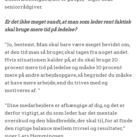
seniorrådgiver.
Er det ikke meget sundt, at man som leder rent faktisk
skal bruge mere tid på ledelse?
”Jo
,
bestemt. Man skal bare være meget bevidst om,
at den tid man så bruger, skal tages fra noget andet.
Hvis situationen kalder på, at du skal bruge 20
procent mere tid på ledelse og måske 10 procent
mere på andre arbejdsopgave, så begynder du måske
at have mere arbejde, end du trives med og
motiveres af. ”
”Dine medarbejdere er afhængige af dig, og det er
derfor vigtigt, at du som leder har det mentale
overskud og den båndbredde, der skal til, for at finde
den rigtige balance mellem trivsel og resultater,”
siger Lars Hemmingsen.