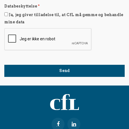
Databeskyttelse
*
Ja, jeg giver tilladelse til, at CfL må gemme og behandle
mine data