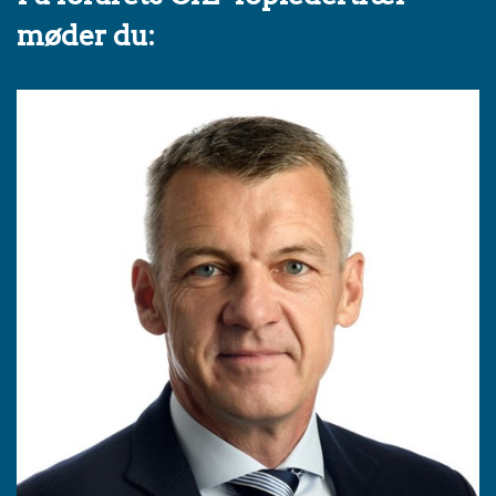
møder du: