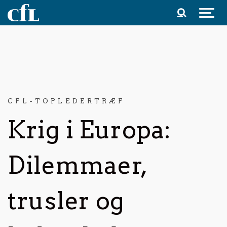
Spring til indhold
CFL-TOPLEDERTRÆF
Krig i Europa:
Dilemmaer,
trusler og