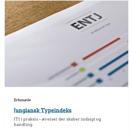
Erfamøde
Jungiansk Typeindeks
JTI i praksis – øvelser der skaber indsigt og
handling