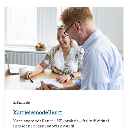
Erfamøde
Karrieremodellen™
Karrieremodellen™ i HR-praksis – fra individuel
indsigt til organisatorisk værdi