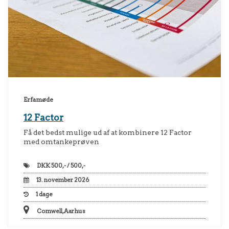
Erfamøde
12 Factor
Få det bedst mulige ud af at kombinere 12 Factor
med omtankeprøven
DKK
500,- / 500,-
13. november 2026
1
dage
Comwell, Aarhus