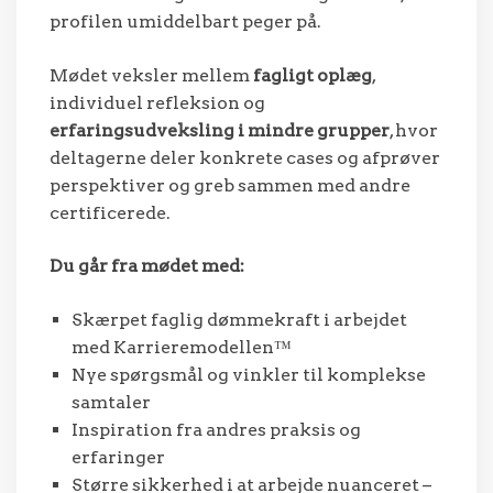
profilen umiddelbart peger på.
Mødet veksler mellem
fagligt oplæg
,
individuel refleksion og
erfaringsudveksling i mindre grupper
, hvor
deltagerne deler konkrete cases og afprøver
perspektiver og greb sammen med andre
certificerede.
Du går fra mødet med:
Skærpet faglig dømmekraft i arbejdet
med Karrieremodellen™
Nye spørgsmål og vinkler til komplekse
samtaler
Inspiration fra andres praksis og
erfaringer
Større sikkerhed i at arbejde nuanceret –