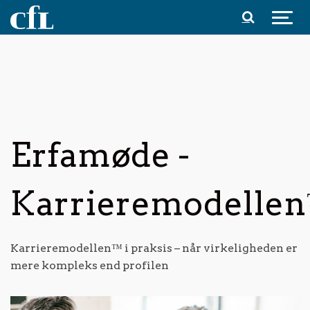
Spring til indhold
Erfamøde -
Karrieremodelle
Karrieremodellen™ i praksis – når virkeligheden er
mere kompleks end profilen