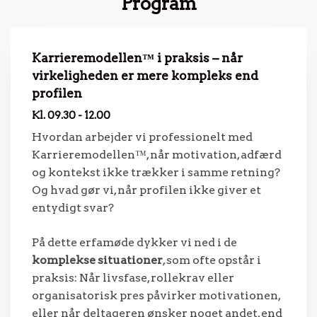
Program
Karrieremodellen™ i praksis – når
virkeligheden er mere kompleks end
profilen
Kl. 09.30 - 12.00
Hvordan arbejder vi professionelt med
Karrieremodellen™, når motivation, adfærd
og kontekst ikke trækker i samme retning?
Og hvad gør vi, når profilen ikke giver et
entydigt svar?
På dette erfamøde dykker vi ned i de
komplekse situationer
, som ofte opstår i
praksis: Når livsfase, rollekrav eller
organisatorisk pres påvirker motivationen,
eller når deltageren ønsker noget andet, end