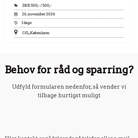
DKK
500,- / 500,-
26. november 2026
1
dage
CfL, København
Behov for råd og sparring?
Udfyld formularen nedenfor, så vender vi
tilbage hurtigst muligt