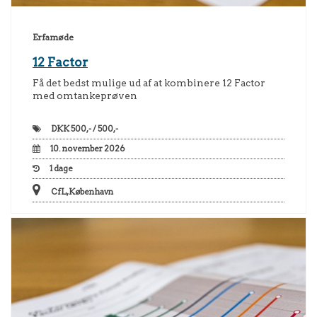
Erfamøde
12 Factor
Få det bedst mulige ud af at kombinere 12 Factor
med omtankeprøven
DKK
500,- / 500,-
10. november 2026
1
dage
CfL, København