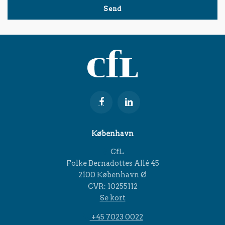
København
CfL
Folke Bernadottes Allé 45
2100 København Ø
CVR: 10255112
Se kort
+45 7023 0022