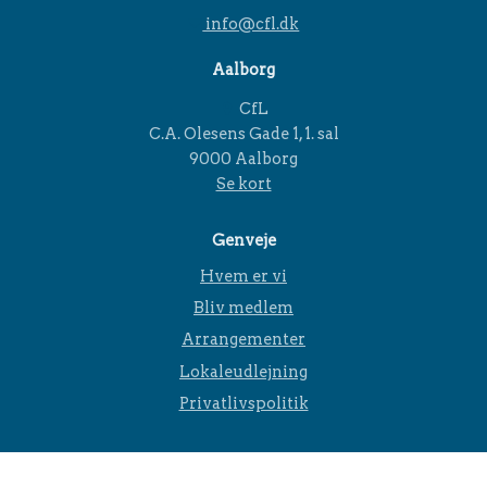
info@cfl.dk
Aalborg
CfL
C.A. Olesens Gade 1, 1. sal
9000 Aalborg
Se kort
Genveje
Hvem er vi
Bliv medlem
Arrangementer
Lokaleudlejning
Privatlivspolitik