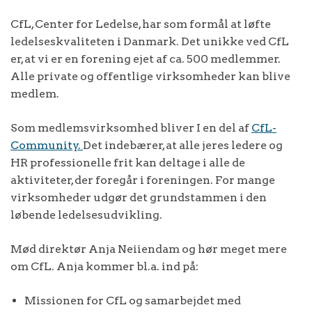
CfL, Center for Ledelse, har som formål at løfte
ledelseskvaliteten i Danmark. Det unikke ved CfL
er, at vi er en forening ejet af ca. 500 medlemmer.
Alle private og offentlige virksomheder kan blive
medlem.
Som medlemsvirksomhed bliver I en del af
CfL-
Community.
Det indebærer, at alle jeres ledere og
HR professionelle frit kan deltage i alle de
aktiviteter, der foregår i foreningen. For mange
virksomheder udgør det grundstammen i den
løbende ledelsesudvikling.
Mød direktør Anja Neiiendam og hør meget mere
om CfL. Anja kommer bl.a. ind på:
Missionen for CfL og samarbejdet med