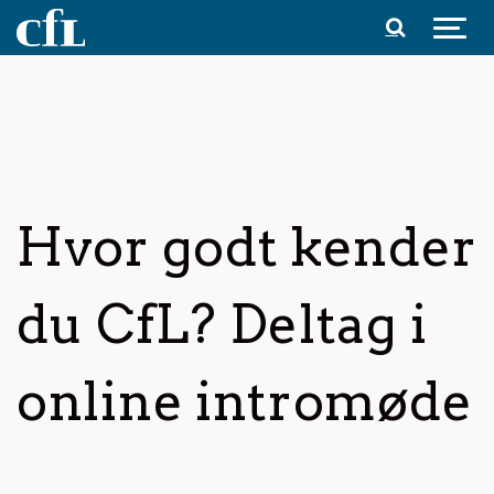
Spring til indhold
Hvor godt kender
du CfL? Deltag i
online intromøde