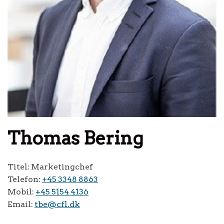
Thomas Bering
Titel: Marketingchef
Telefon:
+45 3348 8863
Mobil:
+45 5154 4136
Email:
tbe@cfl.dk