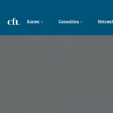
Spring til indhold
Kurser
Consulting
Netvær