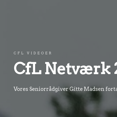
CFL VIDEOER
CfL Netværk 
Vores Seniorrådgiver Gitte Madsen for