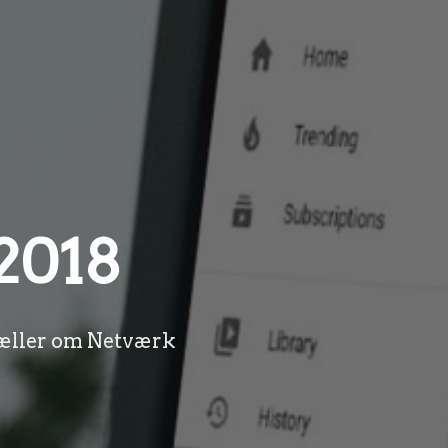
2018
tæller om Netværk