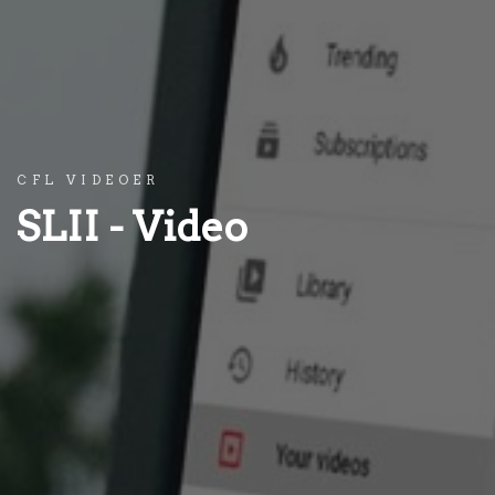
CFL VIDEOER
SLII - Video