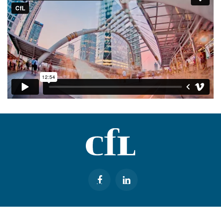
København