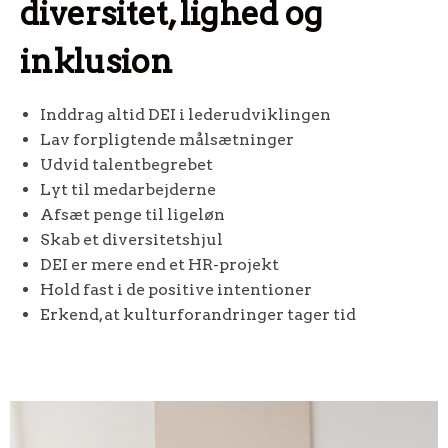
diversitet, lighed og
inklusion
Inddrag altid DEI i lederudviklingen
Lav forpligtende målsætninger
Udvid talentbegrebet
Lyt til medarbejderne
Afsæt penge til ligeløn
Skab et diversitetshjul
DEI er mere end et HR-projekt
Hold fast i de positive intentioner
Erkend, at kulturforandringer tager tid