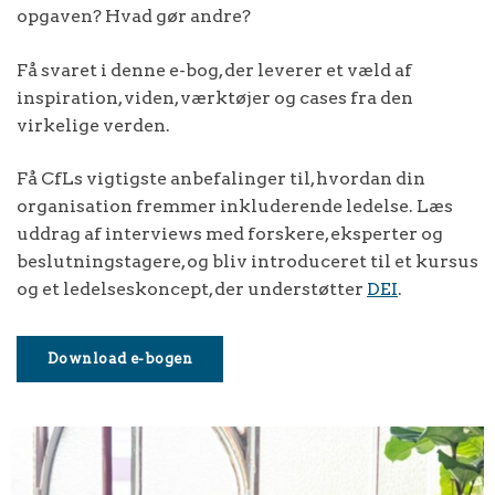
opgaven? Hvad gør andre?
Få svaret i denne e-bog, der leverer et væld af
inspiration, viden, værktøjer og cases fra den
virkelige verden.
Få CfLs vigtigste anbefalinger til, hvordan din
organisation fremmer inkluderende ledelse. Læs
uddrag af interviews med forskere, eksperter og
beslutningstagere, og bliv introduceret til et kursus
og et ledelseskoncept, der understøtter
DEI
.
Download e-bogen