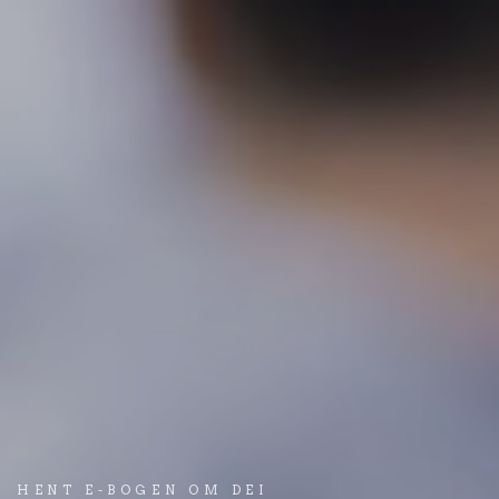
HENT E-BOGEN OM DEI