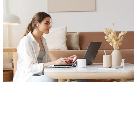
TOPLEDERSTAFET
Læs uddrag af