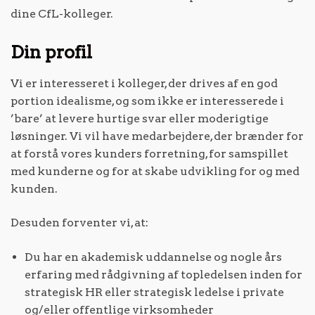
dine CfL-kolleger.
Din profil
Vi er interesseret i kolleger, der drives af en god
portion idealisme, og som ikke er interesserede i
’bare’ at levere hurtige svar eller moderigtige
løsninger. Vi vil have medarbejdere, der brænder for
at forstå vores kunders forretning, for samspillet
med kunderne og for at skabe udvikling for og med
kunden.
Desuden forventer vi, at:
Du har en akademisk uddannelse og nogle års
erfaring med rådgivning af topledelsen inden for
strategisk HR eller strategisk ledelse i private
og/eller offentlige virksomheder