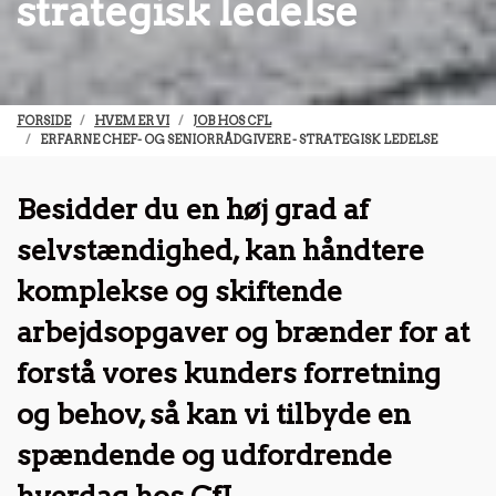
strategisk ledelse
FORSIDE
HVEM ER VI
JOB HOS CFL
ERFARNE CHEF- OG SENIORRÅDGIVERE - STRATEGISK LEDELSE
Besidder du en høj grad af
selvstændighed, kan håndtere
komplekse og skiftende
arbejdsopgaver og brænder for at
forstå vores kunders forretning
og behov, så kan vi tilbyde en
spændende og udfordrende