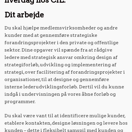
hverdag hos CfL.
Dit arbejde
Du skal hjælpe medlemsvirksomheder og andre
kunder med at gennemføre strategiske
forandringsprojekter i den private og offentlige
sektor. Dine opgaver vil spænde fra at rådgive
ledere med strategisk ansvar omkring design af
strategiforløb, udvikling og implementering af
strategi, over facilitering af forandringsprojekter i
organisationer, til at designe og gennemføre
interne lederudviklingsforløb. Dertil vil du kunne
indgå i undervisningen på vores åbne forløb og
programmer.
Du skal være vant til at identificere mulige kunder,
etablere kontakten, designe løsningen og levere hos
kunden – dette i fleksibelt samspil med kunden og