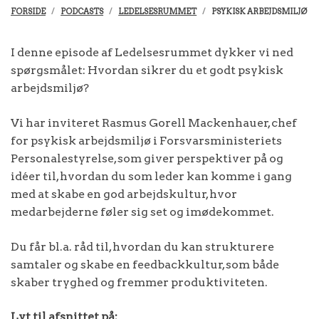
FORSIDE
PODCASTS
LEDELSESRUMMET
PSYKISK ARBEJDSMILJØ
I denne episode af Ledelsesrummet dykker vi ned
spørgsmålet: Hvordan sikrer du et godt psykisk
arbejdsmiljø?
Vi har inviteret Rasmus Gorell Mackenhauer, chef
for psykisk arbejdsmiljø i Forsvarsministeriets
Personalestyrelse, som giver perspektiver på og
idéer til, hvordan du som leder kan komme i gang
med at skabe en god arbejdskultur, hvor
medarbejderne føler sig set og imødekommet.
Du får bl.a. råd til, hvordan du kan strukturere
samtaler og skabe en feedbackkultur, som både
skaber tryghed og fremmer produktiviteten.
Lyt til afsnittet på: