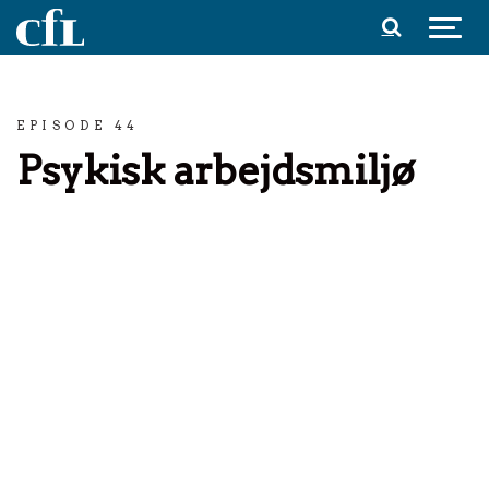
Spring til indhold
EPISODE 44
Psykisk arbejdsmiljø