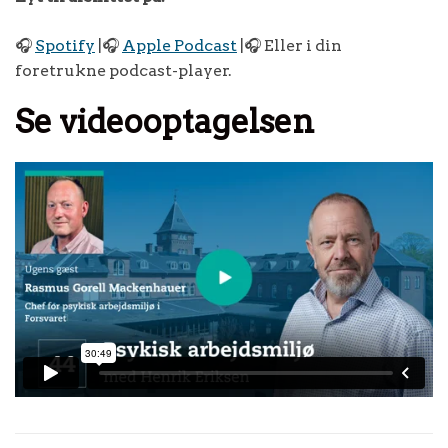
🎧
Spotify
|🎧
Apple Podcast
|🎧 Eller i din
foretrukne podcast-player.
Se videooptagelsen