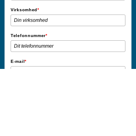
Virksomhed
*
Telefonnummer
*
E-mail
*
Book sparringsmøde