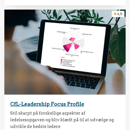
4,8
CfL-Leadership Focus Profile
Stil skarpt på forskellige aspekter af
ledelsesopgaven og bliv klædt på til at udvælge og
udvikle de bedste ledere