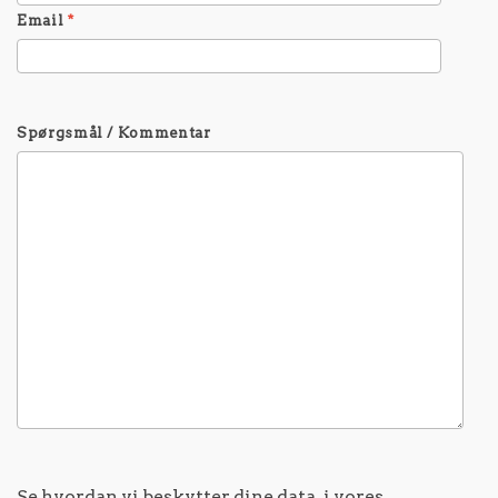
Email
*
Spørgsmål / Kommentar
Se hvordan vi beskytter dine data, i vores