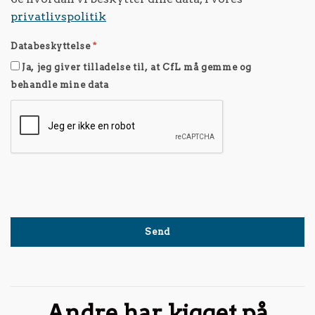
privatlivspolitik
Databeskyttelse
*
Ja, jeg giver tilladelse til, at CfL må gemme og
behandle mine data
Andre har kigget på