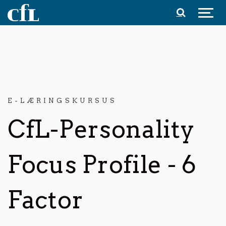
Spring til indhold
E-LÆRINGSKURSUS
CfL-Personality
Focus Profile - 6
Factor