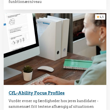
funktionærniveau
4,5
CfL-Ability Focus Profiles
Vurdér evner og færdigheder hos jeres kandidater -
sammensæt frit testene afhængig af situationen