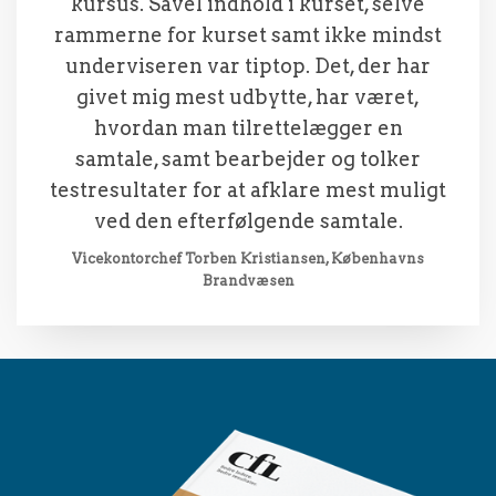
kursus. Såvel indhold i kurset, selve
rammerne for kurset samt ikke mindst
underviseren var tiptop. Det, der har
givet mig mest udbytte, har været,
hvordan man tilrettelægger en
samtale, samt bearbejder og tolker
testresultater for at afklare mest muligt
ved den efterfølgende samtale.
Vicekontorchef Torben Kristiansen, Københavns
Brandvæsen