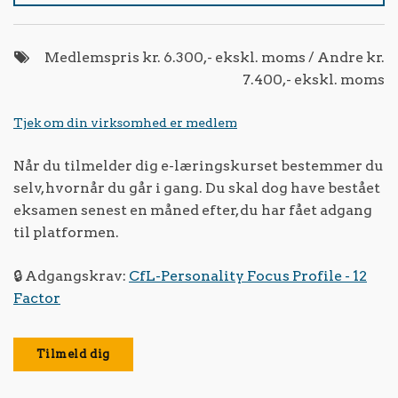
Medlemspris kr. 6.300,- ekskl. moms / Andre kr.
7.400,- ekskl. moms
Tjek om din virksomhed er medlem
Når du tilmelder dig e-læringskurset bestemmer du
selv, hvornår du går i gang. Du skal dog have bestået
eksamen senest en måned efter, du har fået adgang
til platformen.
🔒 Adgangskrav:
CfL-Personality Focus Profile - 12
Factor
Tilmeld dig