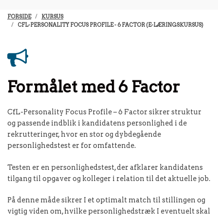
FORSIDE
KURSUS
CFL-PERSONALITY FOCUS PROFILE - 6 FACTOR (E-LÆRINGSKURSUS)
Formålet med 6 Factor
CfL-Personality Focus Profile – 6 Factor sikrer struktur
og passende indblik i kandidatens personlighed i de
rekrutteringer, hvor en stor og dybdegående
personlighedstest er for omfattende.
Testen er en personlighedstest, der afklarer kandidatens
tilgang til opgaver og kolleger i relation til det aktuelle job.
På denne måde sikrer I et optimalt match til stillingen og
vigtig viden om, hvilke personlighedstræk I eventuelt skal