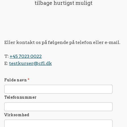
tilbage hurtigst muligt
Eller kontakt os på følgende på telefon eller e-mail.
T:
+45 7023 0022
E:
testkurser@cfl.dk
Fulde navn
*
Telefonnummer
Virksomhed