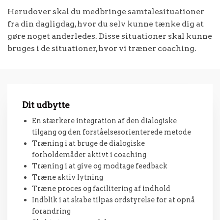
Herudover skal du medbringe samtalesituationer
fra din dagligdag, hvor du selv kunne tænke dig at
gøre noget anderledes. Disse situationer skal kunne
bruges i de situationer, hvor vi træner coaching.
Dit udbytte
En stærkere integration af den dialogiske
tilgang og den forståelsesorienterede metode
Træning i at bruge de dialogiske
forholdemåder aktivt i coaching
Træning i at give og modtage feedback
Træne aktiv lytning
Træne proces og facilitering af indhold
Indblik i at skabe tilpas ordstyrelse for at opnå
forandring