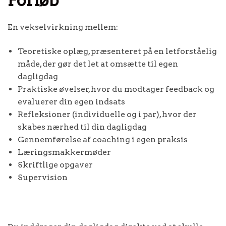
Forløb
En vekselvirkning mellem:
Teoretiske oplæg, præsenteret på en letforståelig
måde, der gør det let at omsætte til egen
dagligdag
Praktiske øvelser, hvor du modtager feedback og
evaluerer din egen indsats
Refleksioner (individuelle og i par), hvor der
skabes nærhed til din dagligdag
Gennemførelse af coaching i egen praksis
Læringsmakkermøder
Skriftlige opgaver
Supervision