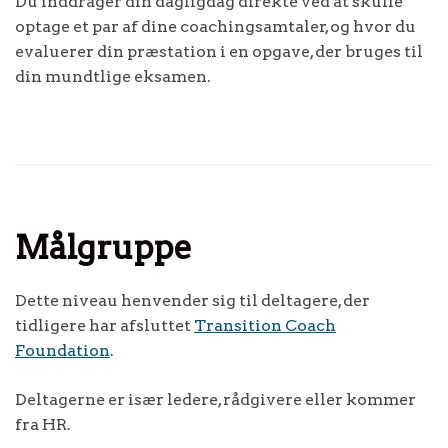
Du inddrager din dagligdag direkte ved at skulle
optage et par af dine coachingsamtaler, og hvor du
evaluerer din præstation i en opgave, der bruges til
din mundtlige eksamen.
Målgruppe
Dette niveau henvender sig til deltagere, der
tidligere har afsluttet
Transition Coach
Foundation
.
Deltagerne er især ledere, rådgivere eller kommer
fra HR.