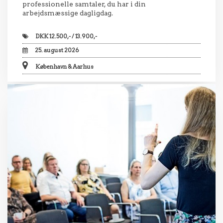
professionelle samtaler, du har i din
arbejdsmæssige dagligdag.
DKK
12.500,- / 13.900,-
25. august 2026
København & Aarhus