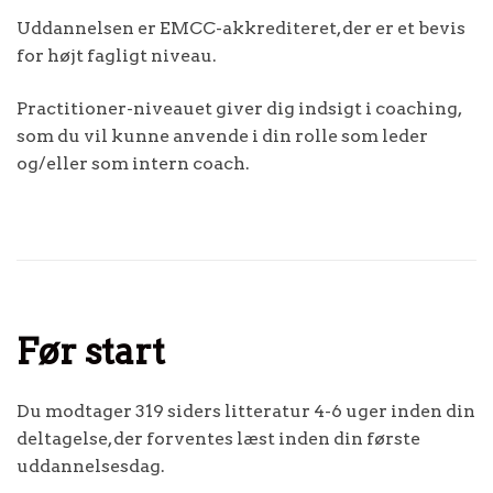
Uddannelsen er EMCC-akkrediteret, der er et bevis
for højt fagligt niveau.
Practitioner-niveauet giver dig indsigt i coaching,
som du vil kunne anvende i din rolle som leder
og/eller som intern coach.
Før start
Du modtager 319 siders litteratur 4-6 uger inden din
deltagelse, der forventes læst inden din første
uddannelsesdag.