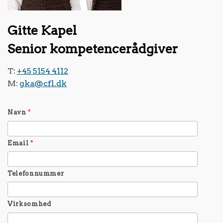
Gitte Kapel
Senior kompetencerådgiver
T:
+45 5154 4112
M:
gka@cfl.dk
Navn
*
Email
*
Telefonnummer
Virksomhed