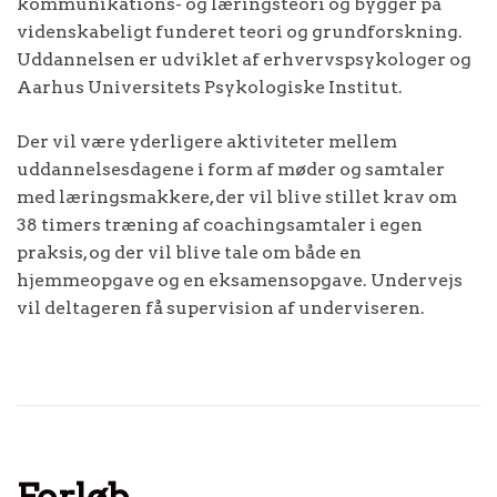
kommunikations- og læringsteori og bygger på
videnskabeligt funderet teori og grundforskning.
Uddannelsen er udviklet af erhvervspsykologer og
Aarhus Universitets Psykologiske Institut.
Der vil være yderligere aktiviteter mellem
uddannelsesdagene i form af møder og samtaler
med læringsmakkere, der vil blive stillet krav om
38 timers træning af coachingsamtaler i egen
praksis, og der vil blive tale om både en
hjemmeopgave og en eksamensopgave. Undervejs
vil deltageren få supervision af underviseren.