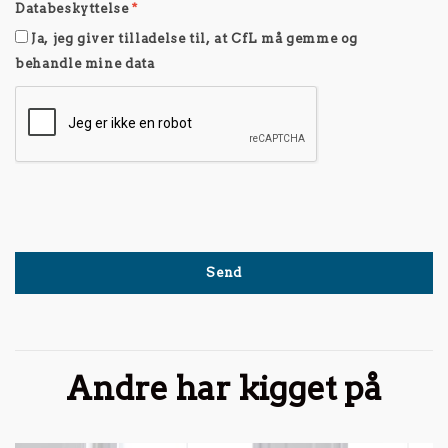
Databeskyttelse
*
Ja, jeg giver tilladelse til, at CfL må gemme og
behandle mine data
Andre har kigget på