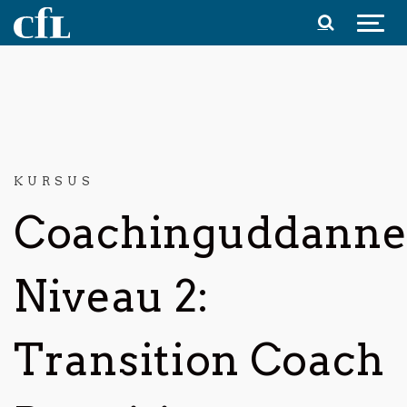
Spring til indhold
KURSUS
Coachinguddanne
Niveau 2:
Transition Coach