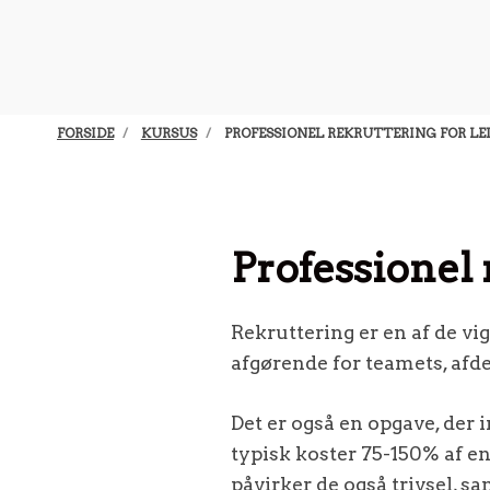
FORSIDE
KURSUS
PROFESSIONEL REKRUTTERING FOR LE
Professionel 
Rekruttering er en af de vig
afgørende for teamets, afd
Det er også en opgave, der 
typisk koster 75-150% af en 
påvirker de også trivsel, s