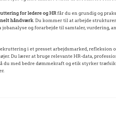
uttering for ledere og HR
får du en grundig og praks
onelt håndværk
. Du kommer til at arbejde strukture
 jobanalyse og forarbejde til samtaler, vurdering, 
ekruttering i et presset arbejdsmarked, refleksion o
jer. Du lærer at bruge relevante HR-data, professio
å du med bedre dømmekraft og etik styrker træfsik
r.