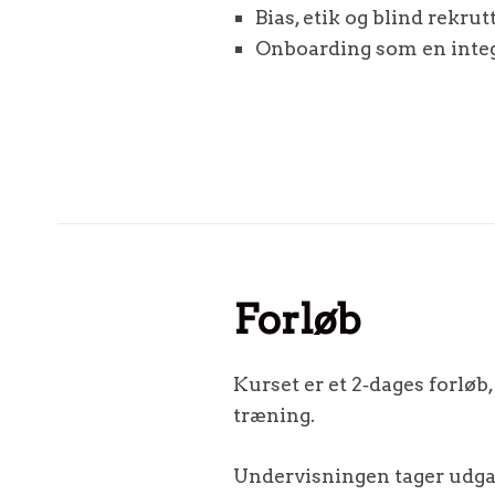
Bias, etik og blind rekrut
Onboarding som en integr
Forløb
Kurset er et 2‑dages forløb
træning.
Undervisningen tager udga