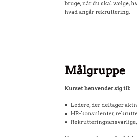
bruge, når du skal vælge, h
hvad angår rekruttering.
Målgruppe
Kurset henvender sig til:
Ledere, der deltager aktiv
HR-konsulenter, rekrutter
Rekrutteringsansvarlige,