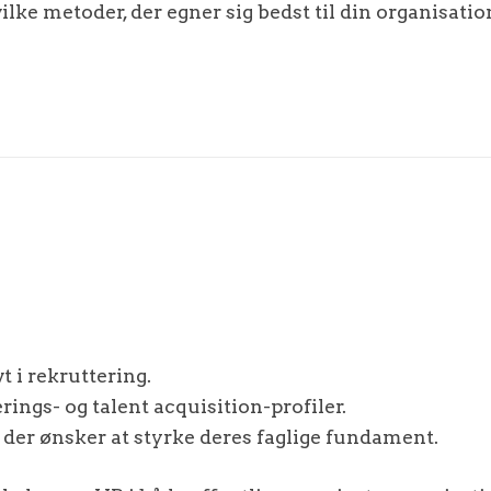
vilke metoder, der egner sig bedst til din organisat
t i rekruttering.
ings- og talent acquisition-profiler.
 der ønsker at styrke deres faglige fundament.