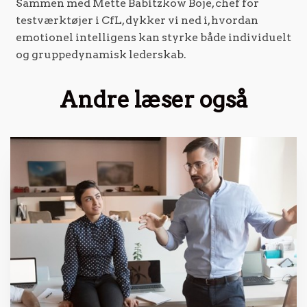
Sammen med Mette Babitzkow Boje, chef for
testværktøjer i CfL, dykker vi ned i, hvordan
emotionel intelligens kan styrke både individuelt
og gruppedynamisk lederskab.
Andre læser også