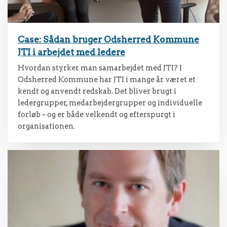
Case: Sådan bruger Odsherred Kommune
JTI i arbejdet med ledere
Hvordan styrker man samarbejdet med JTI? I
Odsherred Kommune har JTI i mange år været et
kendt og anvendt redskab. Det bliver brugt i
ledergrupper, medarbejdergrupper og individuelle
forløb – og er både velkendt og efterspurgt i
organisationen.