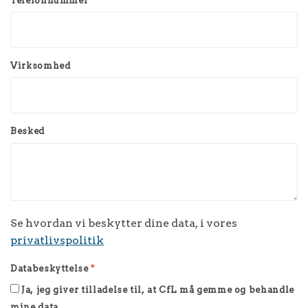
Telefonnummer
Virksomhed
Besked
Se hvordan vi beskytter dine data, i vores
privatlivspolitik
Databeskyttelse
*
Ja, jeg giver tilladelse til, at CfL må gemme og behandle
mine data