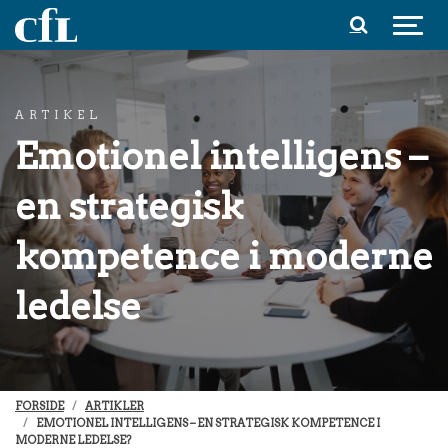
Spring til indhold
ARTIKEL
Emotionel intelligens –
en strategisk
kompetence i moderne
ledelse
FORSIDE
ARTIKLER
EMOTIONEL INTELLIGENS – EN STRATEGISK KOMPETENCE I
MODERNE LEDELSE?