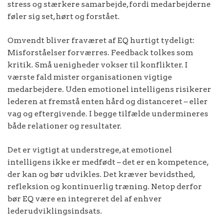
stress og stærkere samarbejde, fordi medarbejderne
føler sig set, hørt og forstået.
Omvendt bliver fraværet af EQ hurtigt tydeligt:
Misforståelser forværres. Feedback tolkes som
kritik. Små uenigheder vokser til konflikter. I
værste fald mister organisationen vigtige
medarbejdere. Uden emotionel intelligens risikerer
lederen at fremstå enten hård og distanceret – eller
vag og eftergivende. I begge tilfælde undermineres
både relationer og resultater.
Det er vigtigt at understrege, at emotionel
intelligens ikke er medfødt – det er en kompetence,
der kan og bør udvikles. Det kræver bevidsthed,
refleksion og kontinuerlig træning. Netop derfor
bør EQ være en integreret del af enhver
lederudviklingsindsats.