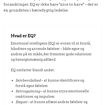
forandringer. EQ er ikke bare "nice to have" – det er
en grundsten i bæredygtig ledelse.
Hvad er EQ?
Emotionel intelligens (EQ) er evnen til at forstå,
håndtere og anvende følelser – både egne og
andres på en måde, der fremmer gode relationer
og hensigtsmæssig adfærd.
EQ omfatter blandt andet:
Selvbevidsthed
– at kunne identificere og
forstå egne følelser.
Selvregulering
– at kunne styre emotionelle
reaktioner og impulser.
Empati
– at kunne aflæse andres følelser og