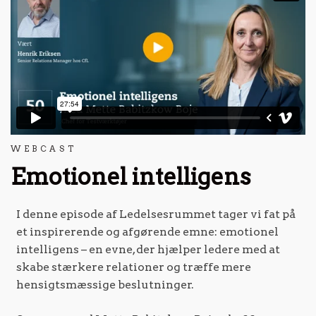
WEBCAST
Emotionel intelligens
I denne episode af Ledelsesrummet tager vi fat på
et inspirerende og afgørende emne: emotionel
intelligens – en evne, der hjælper ledere med at
skabe stærkere relationer og træffe mere
hensigtsmæssige beslutninger.