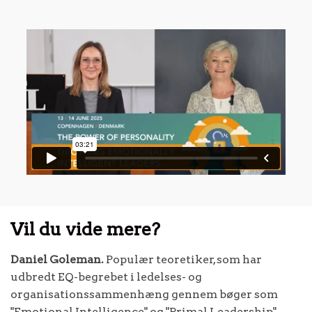
Vil du vide mere?
Daniel Goleman.
Populær teoretiker, som har
udbredt EQ-begrebet i ledelses- og
organisationssammenhæng gennem bøger som
"Emotional Intelligence" og "Primal Leadership".