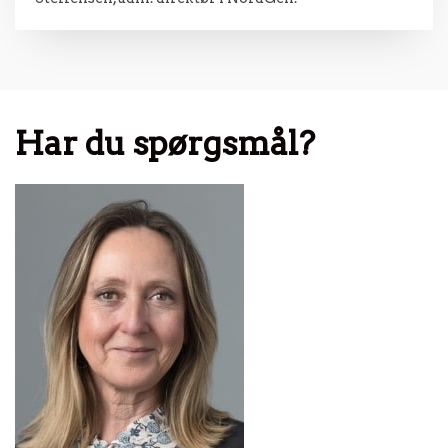
Har du spørgsmål?