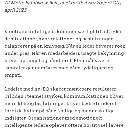
Af Mette Babitzkow Boje, chef for Testværktøjer i CfL,
april 2025.
Emotionel intelligens kommer særligt til udtryk i
de situationer, hvor relationer og beslutninger
balancerer på en knivsæg. Når en leder bevarer roen
under pres. Når en medarbejders usagte bekymring
bliver opfanget og håndteret. Eller når svære
samtaler gennemføres med både tydelighed og
empati.
Ledelse med høj EQ skaber mærkbare resultater:
Tilliden i teamet styrkes, kommunikationen bliver
mere klar, og beslutninger bliver bedre funderet –
fordi de hviler på både faglige og menneskelige
indsigter. Organisationer med emotionelt
intelligente ledere oplever oftere høj trivsel, lavere