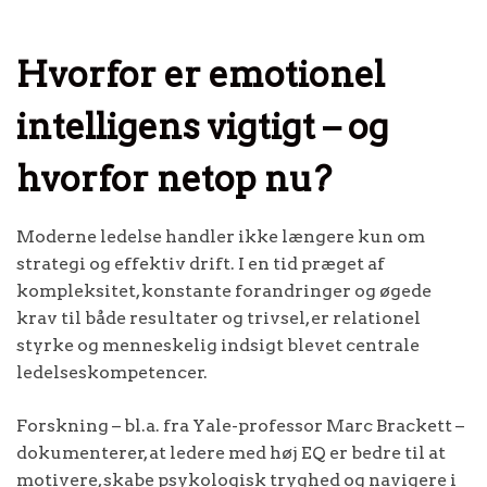
Hvorfor er emotionel
intelligens vigtigt – og
hvorfor netop nu?
Moderne ledelse handler ikke længere kun om
strategi og effektiv drift. I en tid præget af
kompleksitet, konstante forandringer og øgede
krav til både resultater og trivsel, er relationel
styrke og menneskelig indsigt blevet centrale
ledelseskompetencer.
Forskning – bl.a. fra Yale-professor Marc Brackett –
dokumenterer, at ledere med høj EQ er bedre til at
motivere, skabe psykologisk tryghed og navigere i